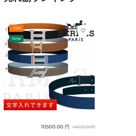
-10%
New
10500.00 円
14500.00円