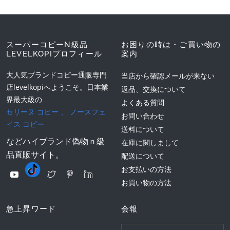
スーパーコピーN級品
お困りの時は・ご買い物の
LEVELKOPIプロフィール
案内
大人気ブランドコピー通販専門
当店から確認メールが来ない
店levelkopiへようこそ。日本業
返品、交換について
界最大級の
よくある質問
セリーヌ コピー
、
ノースフェ
お問い合わせ
イス コピー
送料について
などハイブランド偽物ｎ級
在庫に関しまして
品直販サイト。
配送について
お支払いの方法
お買い物の方法
急上昇ワード
会報