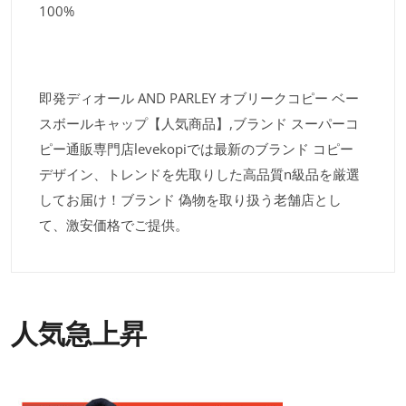
100%
即発ディオール AND PARLEY オブリークコピー ベー
スボールキャップ【人気商品】,ブランド スーパーコ
ピー通販専門店levekopiでは最新のブランド コピー
デザイン、トレンドを先取りした高品質n級品を厳選
してお届け！ブランド 偽物を取り扱う老舗店とし
て、激安価格でご提供。
人気急上昇