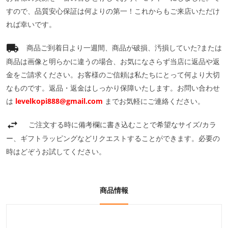
すので、品質安心保証は何よりの第一！これからもご来店いただけ
れば幸いです。
商品ご到着日より一週間、商品が破損、汚損していた?または
商品は画像と明らかに違うの場合、お気になさらず当店に返品や返
金をご請求ください。お客様のご信頼は私たちにとって何より大切
なものです。返品・返金はしっかり保障いたします。お問い合わせ
は
levelkopi888@gmail.com
までお気軽にご連絡ください。
ご注文する時に備考欄に書き込むことで希望なサイズ/カラ
ー、ギフトラッピングなどリクエストすることができます。必要の
時はどぞうお試してください。
商品情報