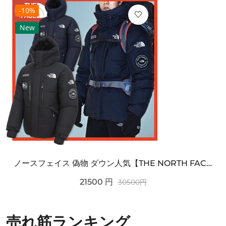
-10%
New
ノースフェイス 偽物 ダウン人気【THE NORTH FACE】M'S 7 SUMMIT HIM...
21500
円
30500
円
売れ筋ランキング