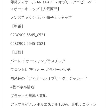
即発ディオール AND PARLEY オブリークコピー ベー
スボールキャップ【人気商品】
メンズファッション » 帽子 » キャップ
【型番】
023C909I5545_C531
023C909I5545_C521
【仕様】
パーレイ オーシャンプラスチック
フロントに“ディオール”ラバーパッチ
同系色の「ディオール オブリーク」ジャカード
4枚パネル構造
ブラックの無地の裏地
アップサイクル ポリエステル100%、裏地：コットン