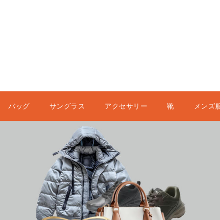
バッグ
サングラス
アクセサリー
靴
メンズ