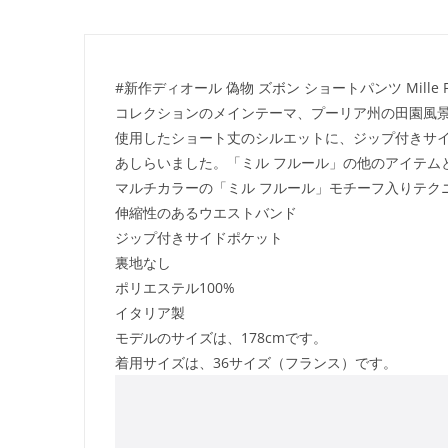
#新作ディオール 偽物 ズボン ショートパンツ Mille 
コレクションのメインテーマ、プーリア州の田園風景を想
使用したショート丈のシルエットに、ジップ付きサイド
あしらいました。「ミル フルール」の他のアイテム
マルチカラーの「ミル フルール」モチーフ入りテク
伸縮性のあるウエストバンド
ジップ付きサイドポケット
裏地なし
ポリエステル100%
イタリア製
モデルのサイズは、178cmです。
着用サイズは、36サイズ（フランス）です。