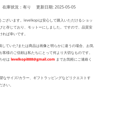
在庫状況：有り
更新日期: 2025-05-05
ざいます。levelkopiは安心して購入いただけるショッ
びと存じており、モットーにしました。ですので、品質安
ければ幸いです。
損していた?または商品は画像と明らかに違うの場合、お気
お客様のご信頼は私たちにとって何より大切なものです。
わせは
levelkopi888@gmail.com
までお気軽にご連絡く
望なサイズ/カラー、ギフトラッピングなどリクエストす
ださい。