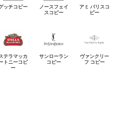
ディー
グッチコピー
ノースフェイ
アミ パリスコ
アード
スコピー
ピー
ステラマッカ
サンローラン
ヴァンクリー
リモワ
ートニーコピ
コピー
フ コピー
ー