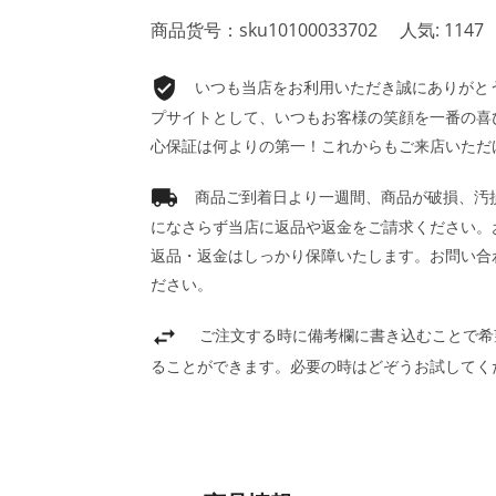
商品货号：sku10100033702
人気: 1147
いつも当店をお利用いただき誠にありがとうご
プサイトとして、いつもお客様の笑顔を一番の喜
心保証は何よりの第一！これからもご来店いただ
商品ご到着日より一週間、商品が破損、汚
になさらず当店に返品や返金をご請求ください。
返品・返金はしっかり保障いたします。お問い合
ださい。
ご注文する時に備考欄に書き込むことで希
ることができます。必要の時はどぞうお試してく