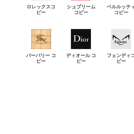
ロレックスコ
シュプリーム
ベルルッテ
ピー
コピー
コピー
バーバリー コ
ディオール コ
フェンディ
ピー
ピー
ピー