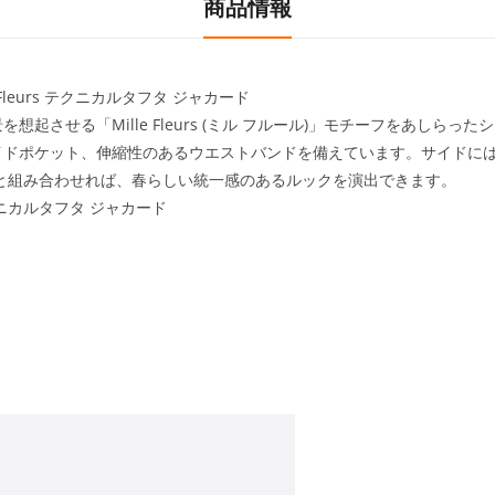
商品情報
Fleurs テクニカルタフタ ジャカード
起させる「Mille Fleurs (ミル フルール)」モチーフをあしら
ポケット、伸縮性のあるウエストバンドを備えています。サイドには“Chr
と組み合わせれば、春らしい統一感のあるルックを演出できます。
ニカルタフタ ジャカード