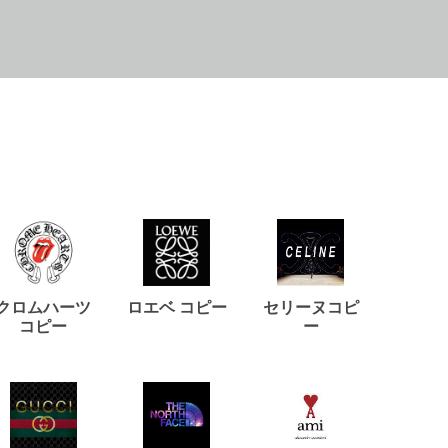
クロムハーツ
ロエベ コピー
セリーヌコピ
バルマ
コピー
ー