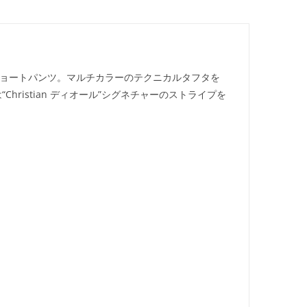
ったショートパンツ。マルチカラーのテクニカルタフタを
istian ディオール”シグネチャーのストライプを