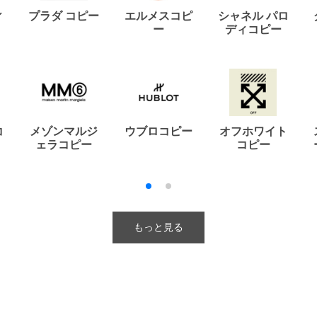
ィ
プラダ コピー
エルメスコピ
シャネル パロ
ー
ディコピー
コ
メゾンマルジ
ウブロコピー
オフホワイト
ェラコピー
コピー
もっと見る