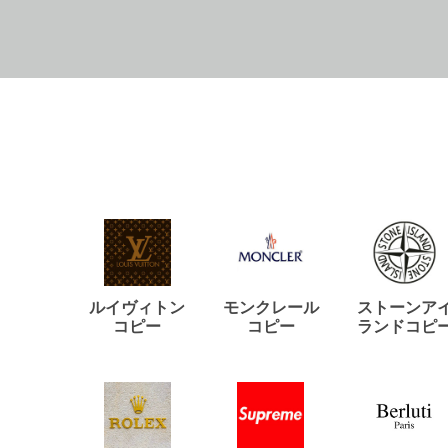
ルイヴィトン
モンクレール
ストーンア
コピー
コピー
ランドコピ