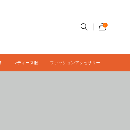
0
服
レディース服
ファッションアクセサリー