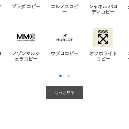
ィ
プラダ コピー
エルメスコピ
シャネル パロ
ー
ディコピー
コ
メゾンマルジ
ウブロコピー
オフホワイト
ェラコピー
コピー
もっと見る