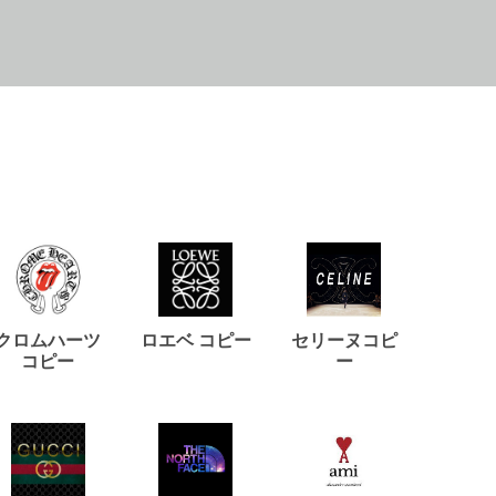
クロムハーツ
ロエベ コピー
セリーヌコピ
バルマ
コピー
ー