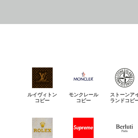
ルイヴィトン
モンクレール
ストーンア
コピー
コピー
ランドコピ