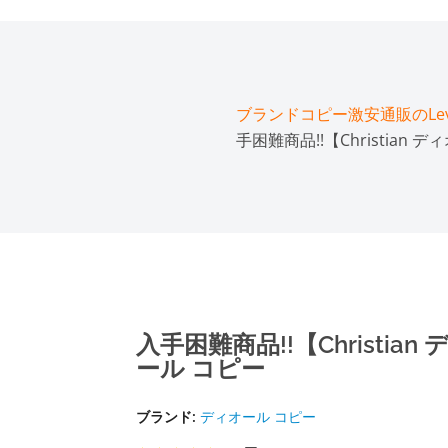
ブランドコピー激安通販のLeve
手困難商品!!【Christia
入手困難商品!!【Christi
ール コピー
ブランド:
ディオール コピー