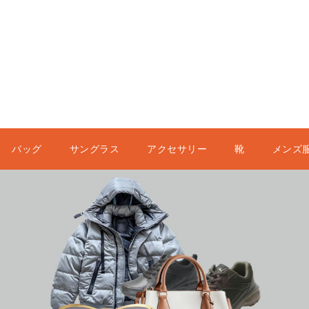
バッグ
サングラス
アクセサリー
靴
メンズ