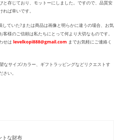
びと存じており、モットーにしました。ですので、品質安
ければ幸いです。
損していた?または商品は画像と明らかに違うの場合、お気
お客様のご信頼は私たちにとって何より大切なものです。
わせは
levelkopi888@gmail.com
までお気軽にご連絡く
望なサイズ/カラー、ギフトラッピングなどリクエストす
ださい。
ガントな財布