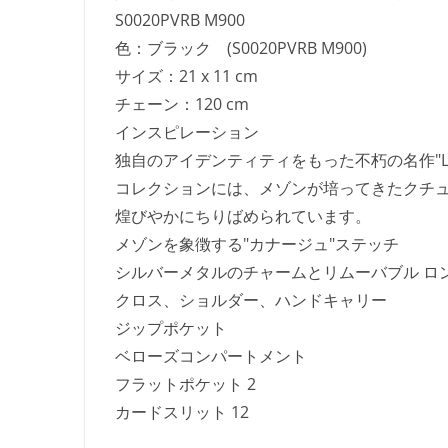
S0020PVRB M900
色：ブラック (S0020PVRB M900)
サイズ：21 x 11 cm
チェーン：120 cm
インスピレーション
独自のアイデンティティをもった不朽の名作"La
コレクションには、メゾンが培ってきたクチ
煌びやかにちりばめられています。
メゾンを象徴する"カナージュ"ステッチ
シルバーメタルのチャームとリムーバブル ロ
クロス、ショルダー、ハンドキャリー
ジップポケット
ベローズコンパートメント
フラットポケット 2
カードスリット 12