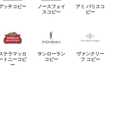
ディー
グッチコピー
ノースフェイ
アミ パリスコ
アード
スコピー
ピー
ステラマッカ
サンローラン
ヴァンクリー
リモワ
ートニーコピ
コピー
フ コピー
ー