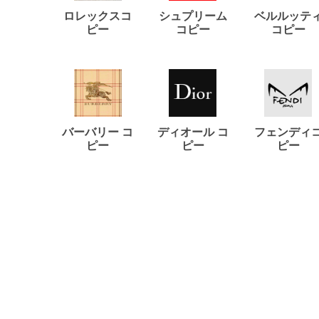
ロレックスコ
シュプリーム
ベルルッテ
ピー
コピー
コピー
バーバリー コ
ディオール コ
フェンディ
ピー
ピー
ピー