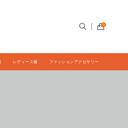
0
服
レディース服
ファッションアクセサリー