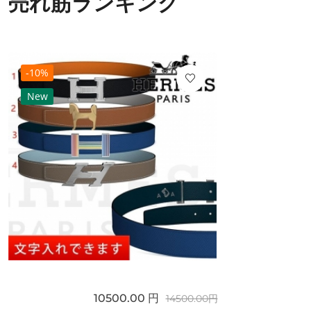
売れ筋ランキング
-10%
New
10500.00 円
14500.00円