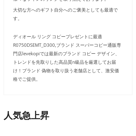
大切な方へのギフト自分へのご褒美としても最適で
す。
ディオール リング コピープレゼントに最適
R0750DSEMT_D300,ブランド スーパーコピー通販専
門店levekopiでは最新のブランド コピー デザイン、
トレンドを先取りした高品質n級品を厳選してお届
け！ブランド 偽物を取り扱う老舗店として、激安価
格でご提供。
人気急上昇