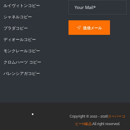
ルイヴィトンコピー
シャネルコピー
送信メール
プラダコピー
ディオールコピー
モンクレールコピー
クロムハーツ コピー
バレンシアガコピー
Copyright © 2022 - 2026
スーパーコ
ピーN級品
.All right reserved.