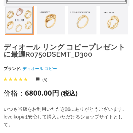
ディオール リング コピープレゼント
に最適R0750DSEMT_D300
ブランド:
ディオール コピー
(5)
价格：
6800.00円
(税込)
いつも当店をお利用いただき誠にありがとうございます。
levelkopiは安心して購入いただけるショップサイトとし
て。