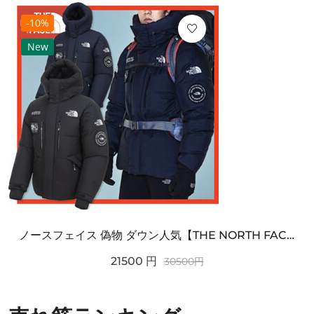
-10%
New
ノースフェイス 偽物 ダウン人気【THE NORTH FACE】M'S 7 SUMMIT HIM...
21500
円
30500
円