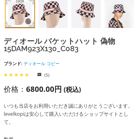
ディオール バケットハット 偽物
15DAM923X130_C083
ブランド:
ディオール コピー
(5)
价格：
6800.00円
(税込)
いつも当店をお利用いただき誠にありがとうございます。
levelkopiは安心して購入いただけるショップサイトとし
て。