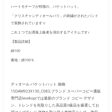
ハートモチーフが特徴の、バケットハット。
「クリスチャンディオールパリ」の刺繍がされたバンド
で装飾されています☆
これ１つでお洒落上級者を演出するアイテムです♪
【製品詳細】
綿100
裏地：綿100％
ディオール バケットハット 偽物
15DAM923X130_C083,ブランド スーパーコピー通販
専門店levekopiでは最新のブランド コピー デザイ
ン、トレンドを先取りした高品質n級品を厳選してお