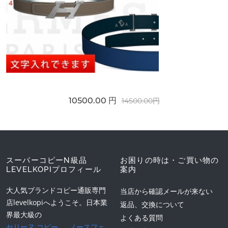
10500.00 円
14500.00円
スーパーコピーN級品
お困りの時は・ご買い物の
LEVELKOPIプロフィール
案内
大人気ブランドコピー通販専門
当店から確認メールが来ない
店levelkopiへようこそ。日本業
返品、交換について
界最大級の
よくある質問
セリーヌ コピー
、
ノースフェ