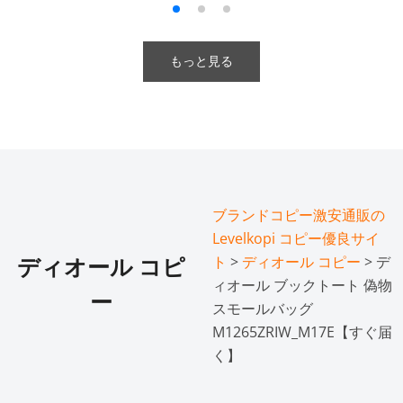
もっと見る
ブランドコピー激安通販の
Levelkopi コピー優良サイ
ト
>
ディオール コピー
> デ
ディオール コピ
ィオール ブックトート 偽物
ー
スモールバッグ
M1265ZRIW_M17E【すぐ届
く】