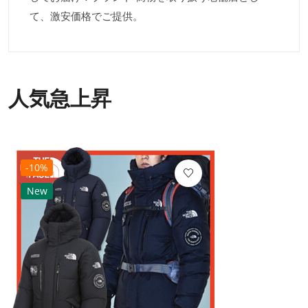
て、激安価格でご提供。
人気急上昇
-10%
New