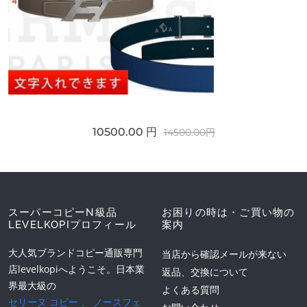
10500.00 円
14500.00円
スーパーコピーN級品
お困りの時は・ご買い物の
LEVELKOPIプロフィール
案内
大人気ブランドコピー通販専門
当店から確認メールが来ない
店levelkopiへようこそ。日本業
返品、交換について
界最大級の
よくある質問
セリーヌ コピー
、
ノースフェ