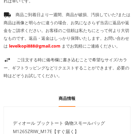
れば幸いです。
商品ご到着日より一週間、商品が破損、汚損していた?または
商品は画像と明らかに違うの場合、お気になさらず当店に返品や返
金をご請求ください。お客様のご信頼は私たちにとって何より大切
なものです。返品・返金はしっかり保障いたします。お問い合わせ
は
levelkopi888@gmail.com
までお気軽にご連絡ください。
ご注文する時に備考欄に書き込むことで希望なサイズ/カラ
ー、ギフトラッピングなどリクエストすることができます。必要の
時はどぞうお試してください。
商品情報
ディオール ブックトート 偽物スモールバッグ
M1265ZRIW_M17E【すぐ届く】