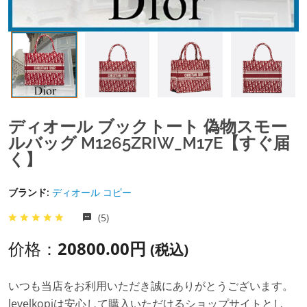
ディオール ブックトート 偽物スモー
ルバッグ M1265ZRIW_M17E【すぐ届
く】
ブランド:
ディオール コピー
(5)
价格：
20800.00円
(税込)
いつも当店をお利用いただき誠にありがとうございます。
levelkopiは安心して購入いただけるショップサイトとし