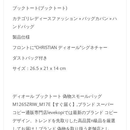
ブックトート(ブックトート)
カテゴリレディースファッション » バッグカバン » ハ
ンドバッグ
製品仕様
フロントに“CHRISTIAN ディオール”シグネチャー
ダストバッグ付き
サイズ：26.5 x 21 x 14 cm
ディオール ブックトート 偽物スモールバッグ
M1265ZRIW_M17E【すぐ届く】,ブランド スーパー
コピー通販専門店levekopiでは最新のブランド コピー
デザイン、トレンドを先取りした高品質n級品を厳選
してお届け！ブランド 偽物を取り扱う老舗店とし