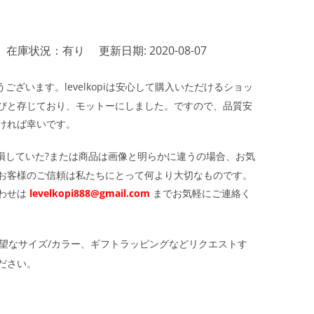
在庫状況：有り
更新日期: 2020-08-07
ざいます。levelkopiは安心して購入いただけるショッ
びと存じており、モットーにしました。ですので、品質安
ければ幸いです。
損していた?または商品は画像と明らかに違うの場合、お気
お客様のご信頼は私たちにとって何より大切なものです。
わせは
levelkopi888@gmail.com
までお気軽にご連絡く
望なサイズ/カラー、ギフトラッピングなどリクエストす
ださい。