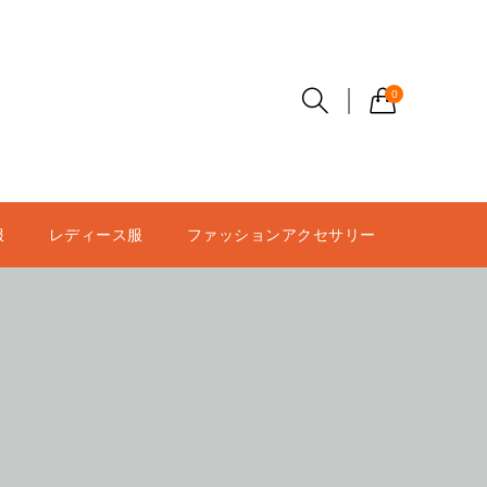
0
服
レディース服
ファッションアクセサリー