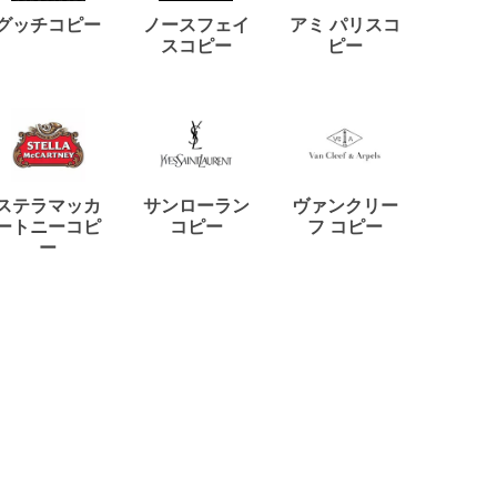
ディー
グッチコピー
ノースフェイ
アミ パリスコ
アード
スコピー
ピー
ステラマッカ
サンローラン
ヴァンクリー
リモワ
ートニーコピ
コピー
フ コピー
ー