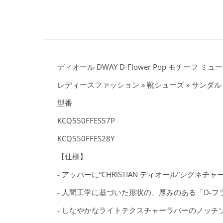
ディオール DWAY D-Flower Pop モチーフ ミュール
レディースファッション » 靴シューズ » サンダ
型番
KCQ550FFES57P
KCQ550FFES28Y
【仕様】
- アッパーに“CHRISTIAN ディオール”シグネチ
- 人間工学に基づいた形状の、厚みのある「D-フ
- しなやかなライトテクスチャーラバーのノッ