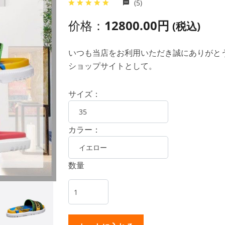
(5)
价格：
12800.00円
(税込)
いつも当店をお利用いただき誠にありがとうご
ショップサイトとして。
サイズ：
カラー：
数量