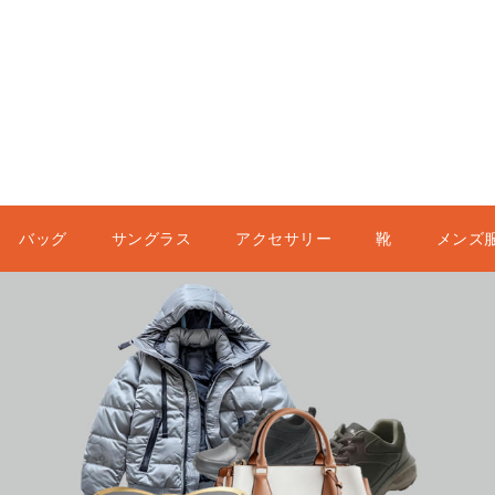
バッグ
サングラス
アクセサリー
靴
メンズ