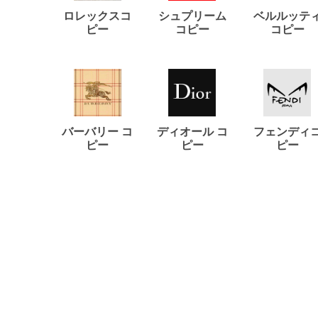
ロレックスコ
シュプリーム
ベルルッテ
ピー
コピー
コピー
バーバリー コ
ディオール コ
フェンディ
ピー
ピー
ピー