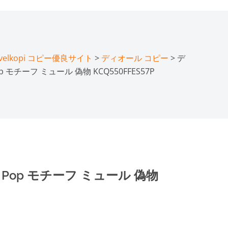
lkopi コピー優良サイト
>
ディオール コピー
> デ
op モチーフ ミュール 偽物 KCQ550FFES57P
r Pop モチーフ ミュール 偽物