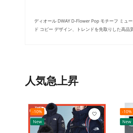
ディオール DWAY D-Flower Pop モチーフ ミ
ド コピー デザイン、トレンドを先取りした高品
人気急上昇
-10%
-10%
New
New