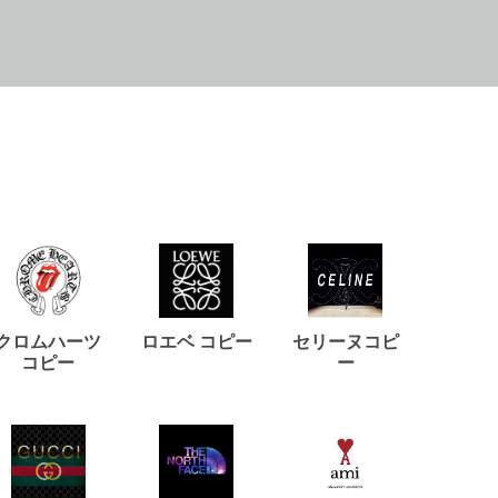
クロムハーツ
ロエベ コピー
セリーヌコピ
バルマ
コピー
ー