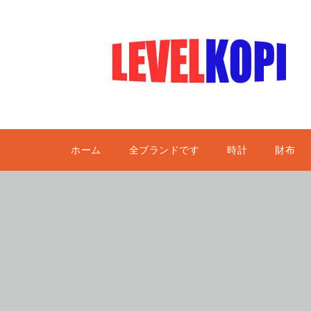
ホーム
全ブランドです
時計
財布