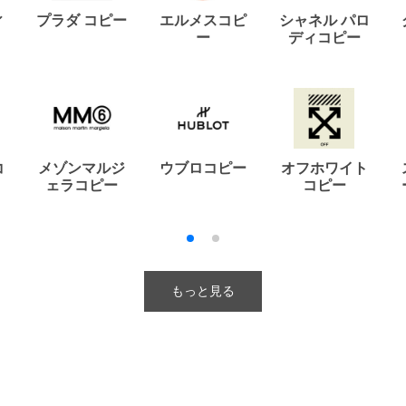
ィ
プラダ コピー
エルメスコピ
シャネル パロ
ー
ディコピー
コ
メゾンマルジ
ウブロコピー
オフホワイト
ェラコピー
コピー
もっと見る