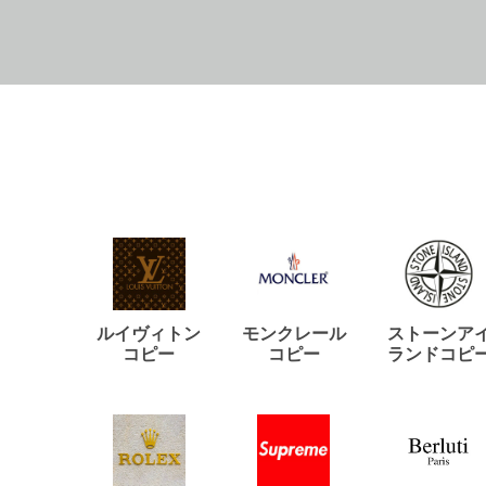
ルイヴィトン
モンクレール
ストーンア
コピー
コピー
ランドコピ