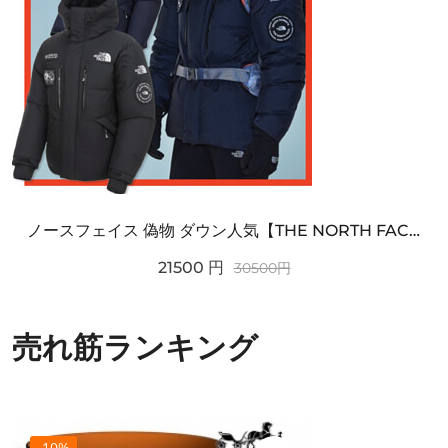
ノースフェイス 偽物 ダウン人気【THE NORTH FACE】M'S 7 SUMMIT HIM...
21500
円
30500
円
売れ筋ランキング
-10%