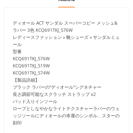
ディオール ACT サンダル スーパーコピー メッシュ&
ラバー 3色 KCQ691TKJ_S76W
レディースファッション » 靴シューズ » サンダルミュ
ール
型番
KCQ691TKJ_S76W
KCQ691TKJ_S19W
KCQ691TKJ_S74W
【製品詳細】
ブラック ラバーの“ディオール”シグネチャー
長さ調節可能なスクラッチ ストラップ x2
パッド入りインソール
ロープとしなやかなライトテクスチャーラバーのウェ
ッジソールにディオールの幸運のシンボル、スターの
刻印