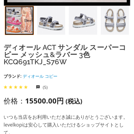
ディオール ACT サンダル スーパーコ
ピー メッシュ&ラバー 3色
KCQ691TKJ_S76W
ブランド:
ディオール コピー
(5)
价格：
15500.00円
(税込)
いつも当店をお利用いただき誠にありがとうございます。
levelkopiは安心して購入いただけるショップサイトとし
て。