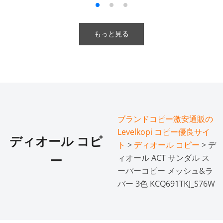
もっと見る
ブランドコピー激安通販の
Levelkopi コピー優良サイ
ディオール コピ
ト
>
ディオール コピー
> デ
ィオール ACT サンダル ス
ー
ーパーコピー メッシュ&ラ
バー 3色 KCQ691TKJ_S76W