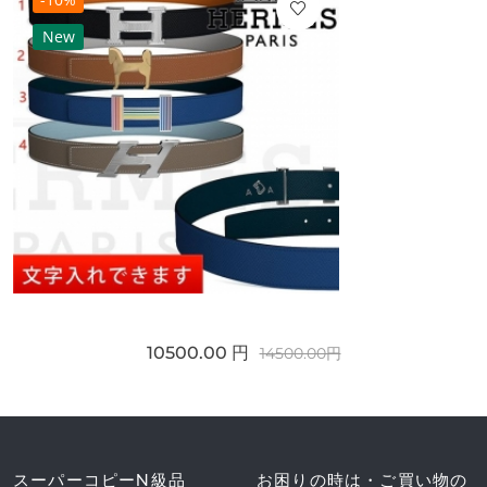
New
10500.00 円
14500.00円
スーパーコピーN級品
お困りの時は・ご買い物の