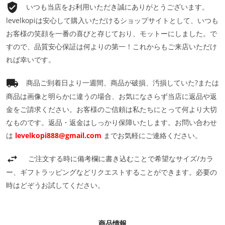
いつも当店をお利用いただき誠にありがとうございます。
levelkopiは安心して購入いただけるショップサイトとして、いつも
お客様の笑顔を一番の喜びと存じており、モットーにしました。で
すので、品質安心保証は何よりの第一！これからもご来店いただけ
れば幸いです。
商品ご到着日より一週間、商品が破損、汚損していた?または
商品は画像と明らかに違うの場合、お気になさらず当店に返品や返
金をご請求ください。お客様のご信頼は私たちにとって何より大切
なものです。返品・返金はしっかり保障いたします。お問い合わせ
は
levelkopi888@gmail.com
までお気軽にご連絡ください。
ご注文する時に備考欄に書き込むことで希望なサイズ/カラ
ー、ギフトラッピングなどリクエストすることができます。必要の
時はどぞうお試してください。
商品情報