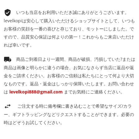
いつも当店をお利用いただき誠にありがとうございます。
levelkopiは安心して購入いただけるショップサイトとして、いつも
お客様の笑顔を一番の喜びと存じており、モットーにしました。で
すので、品質安心保証は何よりの第一！これからもご来店いただけ
れば幸いです。
商品ご到着日より一週間、商品が破損、汚損していた?または
商品は画像と明らかに違うの場合、お気になさらず当店に返品や返
金をご請求ください。お客様のご信頼は私たちにとって何より大切
なものです。返品・返金はしっかり保障いたします。お問い合わせ
は
levelkopi888@gmail.com
までお気軽にご連絡ください。
ご注文する時に備考欄に書き込むことで希望なサイズ/カラ
ー、ギフトラッピングなどリクエストすることができます。必要の
時はどぞうお試してください。