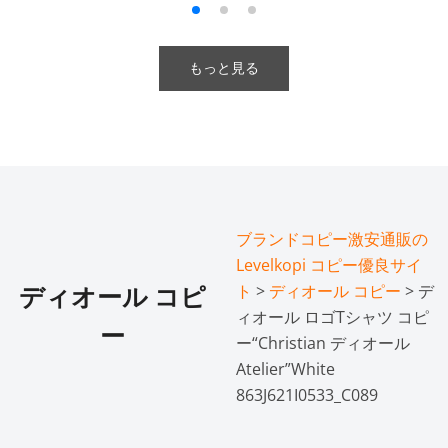
もっと見る
ブランドコピー激安通販の
Levelkopi コピー優良サイ
ト
>
ディオール コピー
> デ
ディオール コピ
ィオール ロゴTシャツ コピ
ー
ー​“Christian ディオール
Atelier”White
863J621I0533_C089