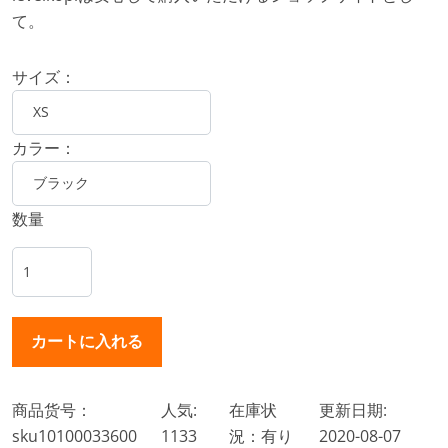
て。
サイズ：
カラー：
数量
商品货号：
人気:
在庫状
更新日期:
sku10100033600
1133
況：有り
2020-08-07