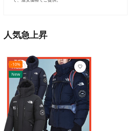
人気急上昇
-10%
New