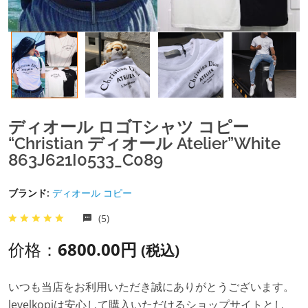
ディオール ロゴTシャツ コピー​
“Christian ディオール Atelier”White
863J621I0533_C089
ブランド:
ディオール コピー
(5)
价格：
6800.00円
(税込)
いつも当店をお利用いただき誠にありがとうございます。
levelkopiは安心して購入いただけるショップサイトとし