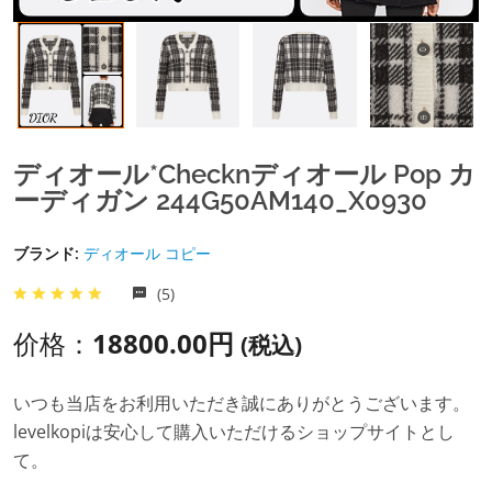
ディオール*Checknディオール Pop カ
ーディガン 244G50AM140_X0930
ブランド:
ディオール コピー
(5)
价格：
18800.00円
(税込)
いつも当店をお利用いただき誠にありがとうございます。
levelkopiは安心して購入いただけるショップサイトとし
て。