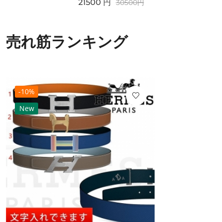
21500
円
30500
円
売れ筋ランキング
-10%
New