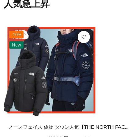
人気急上昇
-10%
New
ノースフェイス 偽物 ダウン人気【THE NORTH FACE】M'S 7 SUMMIT HIM...