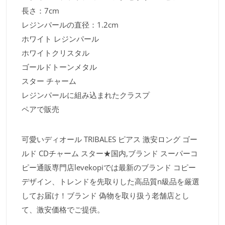
長さ：7cm
レジンパールの直径：1.2cm
ホワイト レジンパール
ホワイトクリスタル
ゴールドトーンメタル
スター チャーム
レジンパールに組み込まれたクラスプ
ペアで販売
可愛いディオール TRIBALES ピアス 激安ロング ゴー
ルド CDチャーム スター★国内,ブランド スーパーコ
ピー通販専門店levekopiでは最新のブランド コピー
デザイン、トレンドを先取りした高品質n級品を厳選
してお届け！ブランド 偽物を取り扱う老舗店とし
て、激安価格でご提供。