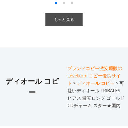
もっと見る
ブランドコピー激安通販の
Levelkopi コピー優良サイ
ディオール コピ
ト
>
ディオール コピー
> 可
愛いディオール TRIBALES
ー
ピアス 激安ロング ゴールド
CDチャーム スター★国内