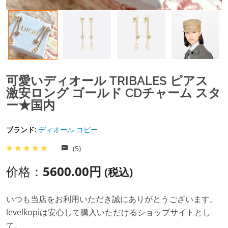
可愛いディオール TRIBALES ピアス
激安ロング ゴールド CDチャーム スタ
ー★国内
ブランド:
ディオール コピー
(5)
价格：
5600.00円
(税込)
いつも当店をお利用いただき誠にありがとうございます。
levelkopiは安心して購入いただけるショップサイトとし
て。