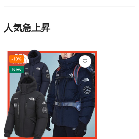
人気急上昇
-10%
New