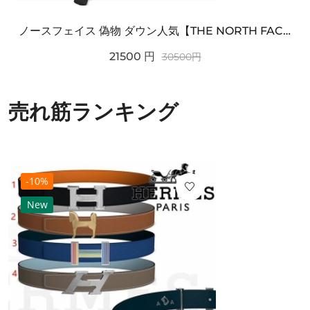
ノースフェイス 偽物 ダウン人気【THE NORTH FACE】M'S 7 SUMMIT HIM...
21500
円
30500
円
売れ筋ランキング
-10%
New