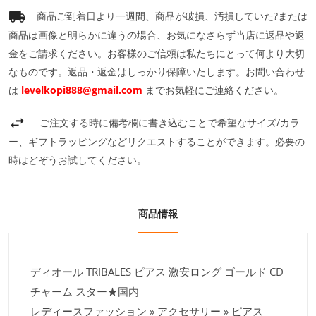
商品ご到着日より一週間、商品が破損、汚損していた?または
商品は画像と明らかに違うの場合、お気になさらず当店に返品や返
金をご請求ください。お客様のご信頼は私たちにとって何より大切
なものです。返品・返金はしっかり保障いたします。お問い合わせ
は
levelkopi888@gmail.com
までお気軽にご連絡ください。
ご注文する時に備考欄に書き込むことで希望なサイズ/カラ
ー、ギフトラッピングなどリクエストすることができます。必要の
時はどぞうお試してください。
商品情報
ディオール TRIBALES ピアス 激安ロング ゴールド CD
チャーム スター★国内
レディースファッション » アクセサリー » ピアス