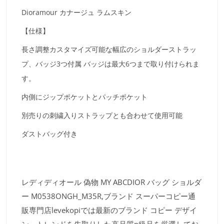
Dioramour カナージュ ラムスキン
【仕様】
長さ調整カスタマイズ可能な幅広のショルダーストラッ
プ、バッジ3つ付属 バッジは最大6つまで取り付けられま
す。
内側にジップポケットとパッチポケット
別売りの刺繍入りストラップとも合わせて使用可能
ダストバッグ付き
レディディオール 偽物 MY ABCDIOR バッグ ショルダ
ー M0538ONGH_M35R,ブランド スーパーコピー通
販専門店levekopiでは最新のブランド コピー デザイ