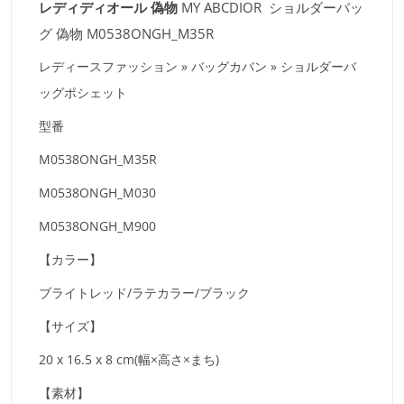
レディディオール 偽物
MY ABCDIOR ショルダーバッ
グ 偽物 M0538ONGH_M35R
レディースファッション » バッグカバン » ショルダーバ
ッグポシェット
型番
M0538ONGH_M35R
M0538ONGH_M030
M0538ONGH_M900
【カラー】
ブライトレッド/ラテカラー/ブラック
【サイズ】
20 x 16.5 x 8 cm(幅×高さ×まち)
【素材】