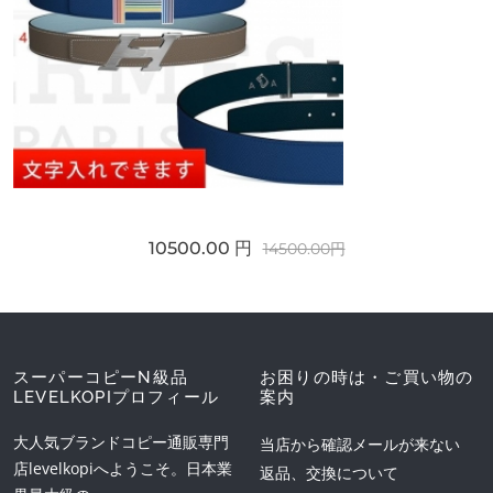
10500.00 円
14500.00円
スーパーコピーN級品
お困りの時は・ご買い物の
LEVELKOPIプロフィール
案内
大人気ブランドコピー通販専門
当店から確認メールが来ない
店levelkopiへようこそ。日本業
返品、交換について