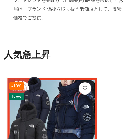
ン、トレンドを先取りした高品質n級品を厳選してお
届け！ブランド 偽物を取り扱う老舗店として、激安
価格でご提供。
人気急上昇
-10%
New