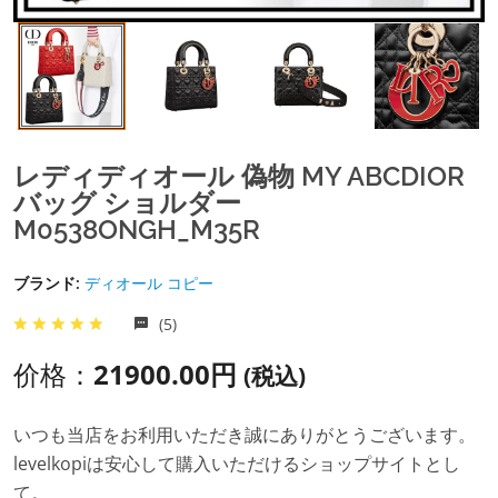
レディディオール 偽物 MY ABCDIOR
バッグ ショルダー
M0538ONGH_M35R
ブランド:
ディオール コピー
(5)
价格：
21900.00円
(税込)
いつも当店をお利用いただき誠にありがとうございます。
levelkopiは安心して購入いただけるショップサイトとし
て。