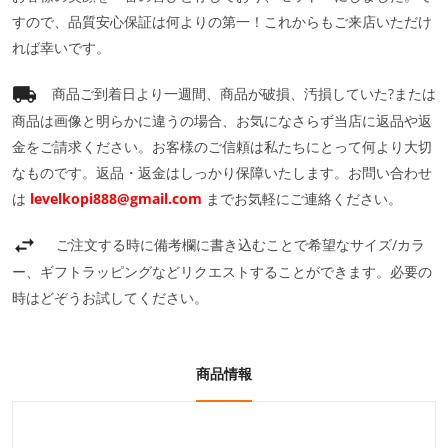
すので、品質安心保証は何よりの第一！これからもご来店いただけ
れば幸いです。
商品ご到着日より一週間、商品が破損、汚損していた?または
商品は画像と明らかに違うの場合、お気になさらず当店に返品や返
金をご請求ください。お客様のご信頼は私たちにとって何より大切
なものです。返品・返金はしっかり保障いたします。お問い合わせ
は
levelkopi888@gmail.com
までお気軽にご連絡ください。
ご注文する時に備考欄に書き込むことで希望なサイズ/カラ
ー、ギフトラッピングなどリクエストすることができます。必要の
時はどぞうお試してください。
商品情報