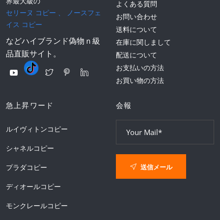
界最大級の
よくある質問
セリーヌ コピー
、
ノースフェ
お問い合わせ
イス コピー
送料について
などハイブランド偽物ｎ級
在庫に関しまして
品直販サイト。
配送について
お支払いの方法
お買い物の方法
急上昇ワード
会報
ルイヴィトンコピー
シャネルコピー
送信メール
プラダコピー
ディオールコピー
モンクレールコピー