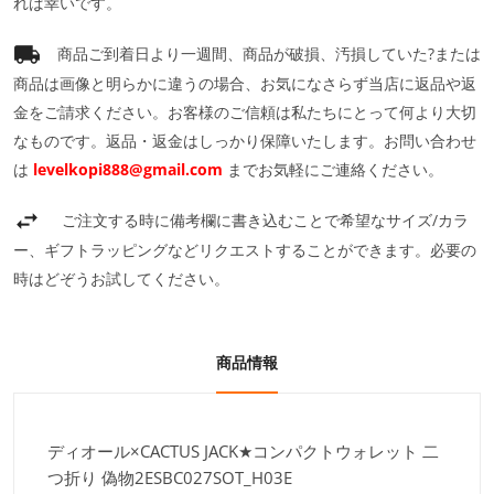
れば幸いです。
商品ご到着日より一週間、商品が破損、汚損していた?または
商品は画像と明らかに違うの場合、お気になさらず当店に返品や返
金をご請求ください。お客様のご信頼は私たちにとって何より大切
なものです。返品・返金はしっかり保障いたします。お問い合わせ
は
levelkopi888@gmail.com
までお気軽にご連絡ください。
ご注文する時に備考欄に書き込むことで希望なサイズ/カラ
ー、ギフトラッピングなどリクエストすることができます。必要の
時はどぞうお試してください。
商品情報
ディオール×CACTUS JACK★コンパクトウォレット 二
つ折り 偽物2ESBC027SOT_H03E