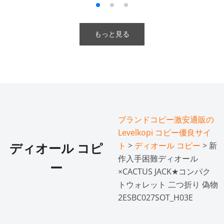
もっと見る
ブランドコピー激安通販の
Levelkopi コピー優良サイ
ト
>
ディオール コピー
> 新
ディオール コピ
作入手困難ディオール
ー
×CACTUS JACK★コンパク
トウォレット 二つ折り 偽物
2ESBC027SOT_H03E