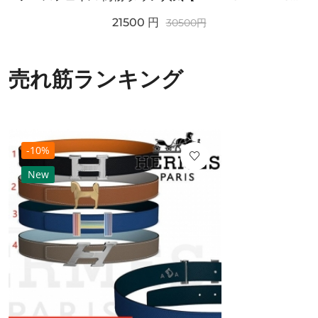
21500
円
30500
円
売れ筋ランキング
-10%
New