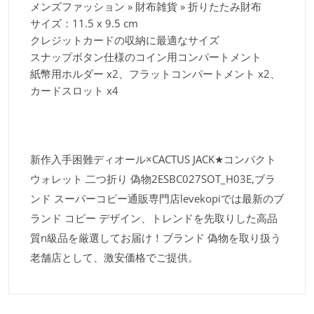
メンズファッション » 財布雑貨 » 折りたたみ財布
サイズ：11.5 x 9.5 cm
クレジットカードの収納に最適なサイズ
スナップボタン仕様のコイン用コンパートメント
紙幣用ホルダー x2、フラットコンパートメント x2、
カードスロット x4
新作入手困難ディオール×CACTUS JACK★コンパクト
ウォレット 二つ折り 偽物2ESBC027SOT_H03E,ブラ
ンド スーパーコピー通販専門店levekopiでは最新のブ
ランド コピー デザイン、トレンドを先取りした高品
質n級品を厳選してお届け！ブランド 偽物を取り扱う
老舗店として、激安価格でご提供。