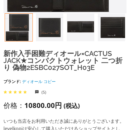
新作入手困難ディオール×CACTUS
JACK★コンパクトウォレット 二つ折
り 偽物2ESBC027SOT_H03E
ブランド:
ディオール コピー
(5)
价格：
10800.00円
(税込)
いつも当店をお利用いただき誠にありがとうございます。
levelkopiは安心して購入いただけるショップサイトとし