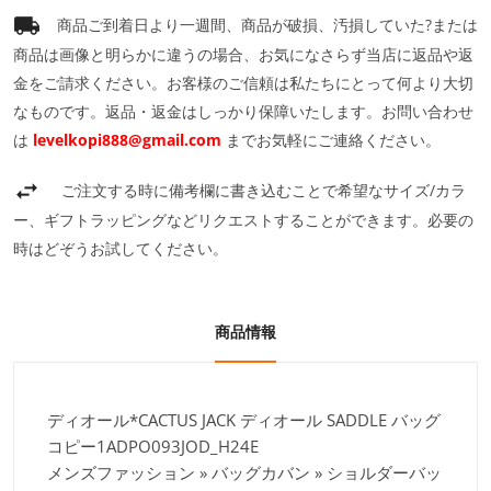
商品ご到着日より一週間、商品が破損、汚損していた?または
商品は画像と明らかに違うの場合、お気になさらず当店に返品や返
金をご請求ください。お客様のご信頼は私たちにとって何より大切
なものです。返品・返金はしっかり保障いたします。お問い合わせ
は
levelkopi888@gmail.com
までお気軽にご連絡ください。
ご注文する時に備考欄に書き込むことで希望なサイズ/カラ
ー、ギフトラッピングなどリクエストすることができます。必要の
時はどぞうお試してください。
商品情報
ディオール*CACTUS JACK ディオール SADDLE バッグ
コピー1ADPO093JOD_H24E
メンズファッション » バッグカバン » ショルダーバッ