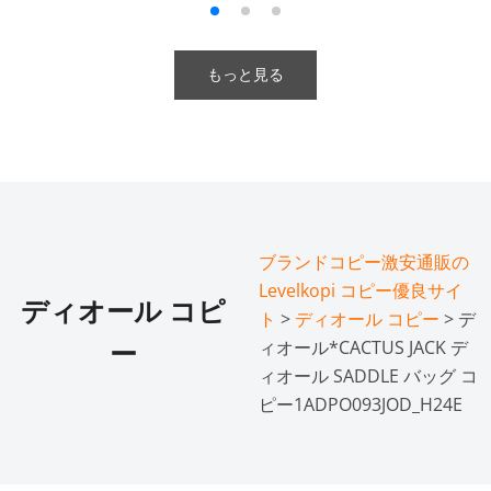
もっと見る
ブランドコピー激安通販の
Levelkopi コピー優良サイ
ディオール コピ
ト
>
ディオール コピー
> デ
ィオール*CACTUS JACK デ
ー
ィオール SADDLE バッグ コ
ピー1ADPO093JOD_H24E