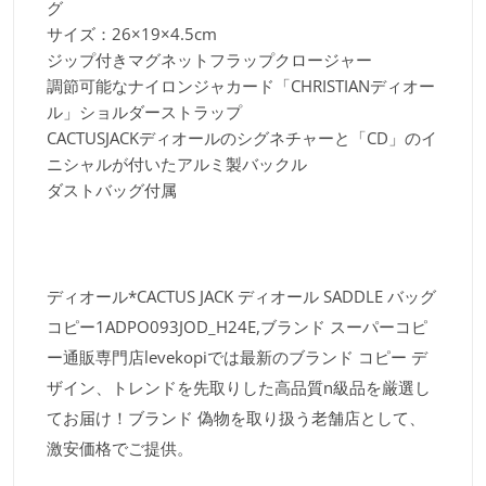
グ
サイズ：26×19×4.5cm
ジップ付きマグネットフラップクロージャー
調節可能なナイロンジャカード「CHRISTIANディオー
ル」ショルダーストラップ
CACTUSJACKディオールのシグネチャーと「CD」のイ
ニシャルが付いたアルミ製バックル
ダストバッグ付属
ディオール*CACTUS JACK ディオール SADDLE バッグ
コピー1ADPO093JOD_H24E,ブランド スーパーコピ
ー通販専門店levekopiでは最新のブランド コピー デ
ザイン、トレンドを先取りした高品質n級品を厳選し
てお届け！ブランド 偽物を取り扱う老舗店として、
激安価格でご提供。