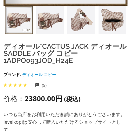
ディオール*CACTUS JACK ディオール
SADDLE バッグ コピー
1ADPO093JOD_H24E
ブランド:
ディオール コピー
(5)
价格：
23800.00円
(税込)
いつも当店をお利用いただき誠にありがとうございます。
levelkopiは安心して購入いただけるショップサイトとし
て。