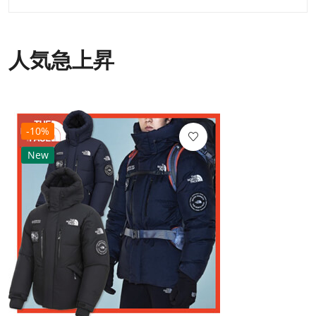
人気急上昇
-10%
New