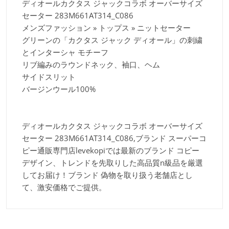
ディオールカクタス ジャックコラボ オーバーサイズ
セーター 283M661AT314_C086
メンズファッション » トップス » ニットセーター
グリーンの「カクタス ジャック ディオール」の刺繍
とインターシャ モチーフ
リブ編みのラウンドネック、袖口、ヘム
サイドスリット
バージンウール100%
ディオールカクタス ジャックコラボ オーバーサイズ
セーター 283M661AT314_C086,ブランド スーパーコ
ピー通販専門店levekopiでは最新のブランド コピー
デザイン、トレンドを先取りした高品質n級品を厳選
してお届け！ブランド 偽物を取り扱う老舗店とし
て、激安価格でご提供。