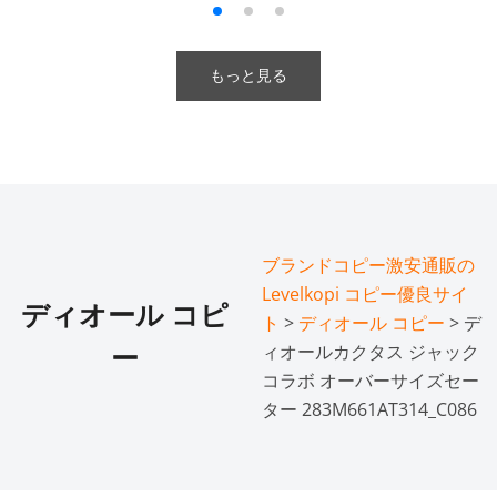
もっと見る
ブランドコピー激安通販の
Levelkopi コピー優良サイ
ディオール コピ
ト
>
ディオール コピー
> デ
ィオールカクタス ジャック
ー
コラボ オーバーサイズセー
ター 283M661AT314_C086