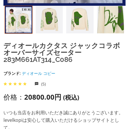
ディオールカクタス ジャックコラボ
オーバーサイズセーター
283M661AT314_C086
ブランド:
ディオール コピー
(5)
价格：
20800.00円
(税込)
いつも当店をお利用いただき誠にありがとうございます。
levelkopiは安心して購入いただけるショップサイトとし
て。