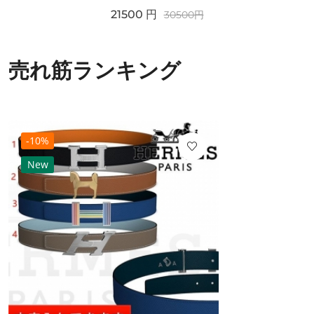
21500
円
30500
円
売れ筋ランキング
-10%
New