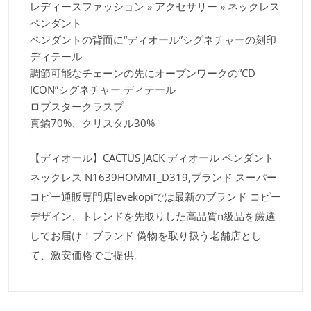
レディースファッション » アクセサリー » ネックレス
ペンダント
ペンダントの背面に“ディオール”シグネチャーの刻印
ディテール
調節可能なチェーンの先にオープンワークの“CD
ICON”シグネチャー ディテール
ロブスタークラスプ
真鍮70%、クリスタル30%
【ディオール】CACTUS JACK ディオール ペンダント
ネックレス N1639HOMMT_D319,ブランド スーパー
コピー通販専門店levekopiでは最新のブランド コピー
デザイン、トレンドを先取りした高品質n級品を厳選
してお届け！ブランド 偽物を取り扱う老舗店とし
て、激安価格でご提供。