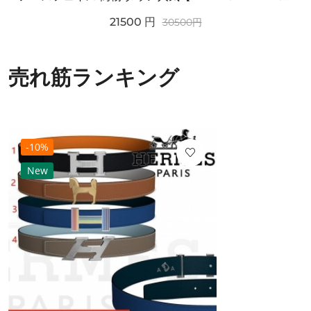
21500
円
30500
円
売れ筋ランキング
-10%
New