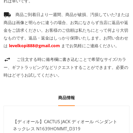
れば幸いです。
商品ご到着日より一週間、商品が破損、汚損していた?または
商品は画像と明らかに違うの場合、お気になさらず当店に返品や返
金をご請求ください。お客様のご信頼は私たちにとって何より大切
なものです。返品・返金はしっかり保障いたします。お問い合わせ
は
levelkopi888@gmail.com
までお気軽にご連絡ください。
ご注文する時に備考欄に書き込むことで希望なサイズ/カラ
ー、ギフトラッピングなどリクエストすることができます。必要の
時はどぞうお試してください。
商品情報
【ディオール】CACTUS JACK ディオール ペンダント
ネックレス N1639HOMMT_D319