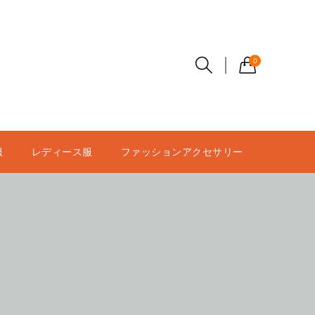
0
服
レディース服
ファッションアクセサリー