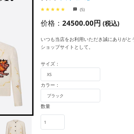
(5)
价格：
24500.00円
(税込)
いつも当店をお利用いただき誠にありがとうご
ショップサイトとして。
サイズ：
カラー：
数量