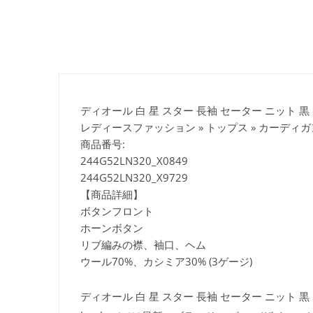
ディオール 白 星 スター 長袖 セーター ニット 黒 クル
レディースファッション » トップス » カーディガ
商品番号:
244G52LN320_X0849
244G52LN320_X9729
【商品詳細】
ボタンフロント
ホーンボタン
リブ編みの襟、袖口、ヘム
ウール70%、カシミア30% (3ゲージ)
ディオール 白 星 スター 長袖 セーター ニット 黒 