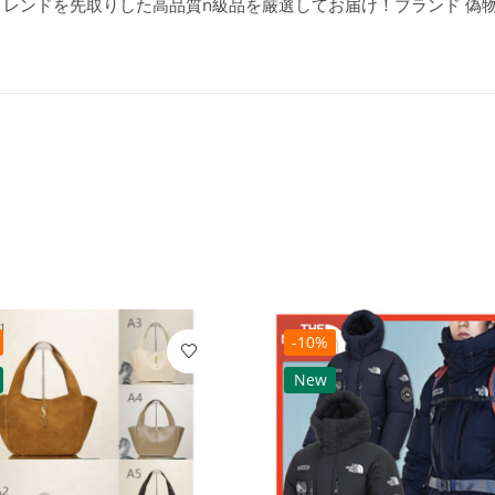
イン、トレンドを先取りした高品質n級品を厳選してお届け！ブランド 
-10%
New