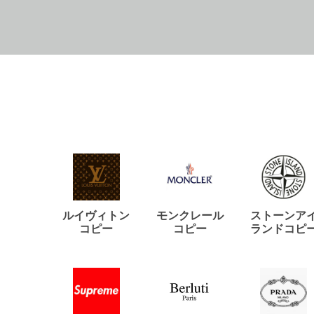
ルイヴィトン
モンクレール
ストーンア
コピー
コピー
ランドコピ