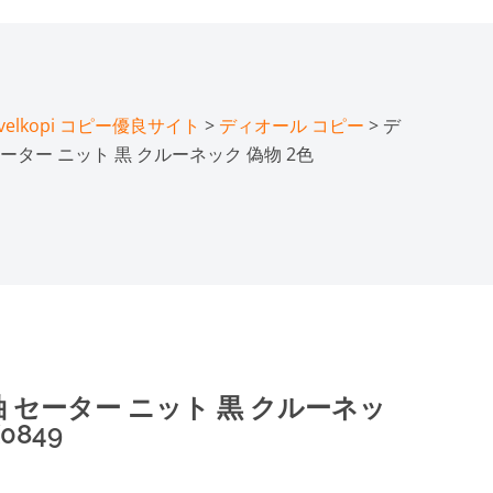
lkopi コピー優良サイト
>
ディオール コピー
> デ
セーター ニット 黒 クルーネック 偽物 2色
袖 セーター ニット 黒 クルーネッ
0849