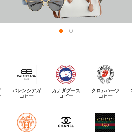
イ
バレンシアガ
カナダグース
クロムハーツ
ー
コピー
コピー
コピー