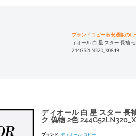
ブランドコピー激安通販のLeve
ィオール 白 星 スター 長袖 
244G52LN320_X0849
ディオール 白 星 スター 長
ク 偽物 2色 244G52LN320_X
ブランド:
ディオール コピー