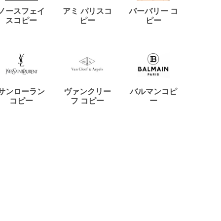
ノースフェイ
アミ パリスコ
バーバリー コ
ミュウ
スコピー
ピー
ピー
コ
サンローラン
ヴァンクリー
バルマンコピ
ジラー
コピー
フ コピー
ー
ルゴ