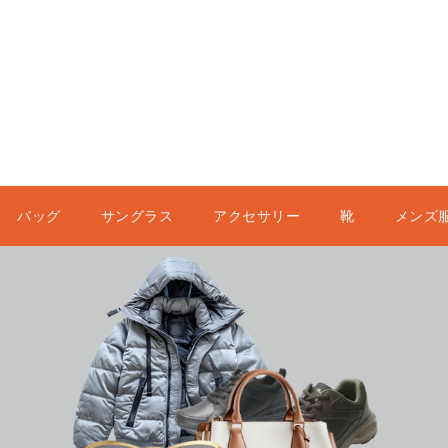
バッグ
サングラス
アクセサリー
靴
メンズ