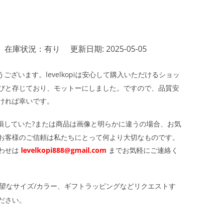
在庫状況：有り
更新日期: 2025-05-05
ざいます。levelkopiは安心して購入いただけるショッ
びと存じており、モットーにしました。ですので、品質安
ければ幸いです。
損していた?または商品は画像と明らかに違うの場合、お気
お客様のご信頼は私たちにとって何より大切なものです。
わせは
levelkopi888@gmail.com
までお気軽にご連絡く
望なサイズ/カラー、ギフトラッピングなどリクエストす
ださい。