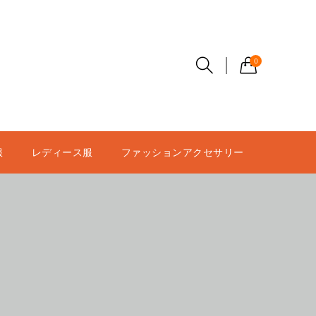
0
服
レディース服
ファッションアクセサリー