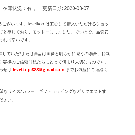
在庫状況：有り
更新日期: 2020-08-07
ざいます。levelkopiは安心して購入いただけるショッ
びと存じており、モットーにしました。ですので、品質安
ければ幸いです。
損していた?または商品は画像と明らかに違うの場合、お気
お客様のご信頼は私たちにとって何より大切なものです。
わせは
levelkopi888@gmail.com
までお気軽にご連絡く
望なサイズ/カラー、ギフトラッピングなどリクエストす
ださい。