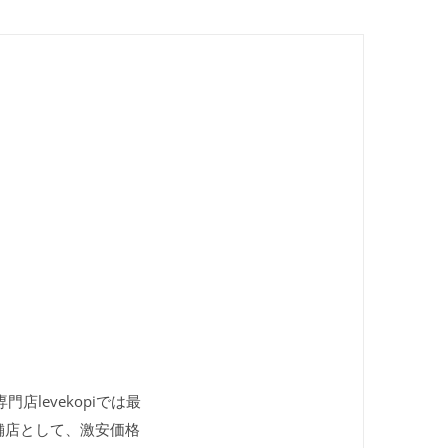
店levekopiでは最
舗店として、激安価格