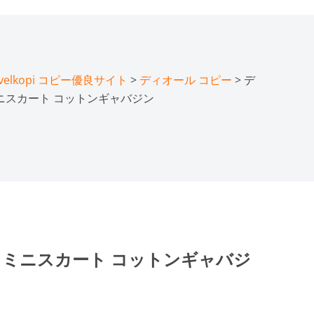
lkopi コピー優良サイト
>
ディオール コピー
> デ
ミニスカート コットンギャバジン
ツ ミニスカート コットンギャバジ