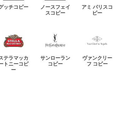
ディー
グッチコピー
ノースフェイ
アミ パリスコ
アード
スコピー
ピー
ステラマッカ
サンローラン
ヴァンクリー
リモワ
ートニーコピ
コピー
フ コピー
ー