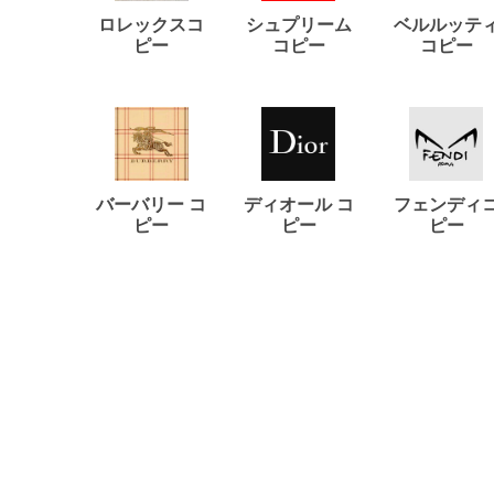
ロレックスコ
シュプリーム
ベルルッテ
ピー
コピー
コピー
バーバリー コ
ディオール コ
フェンディ
ピー
ピー
ピー