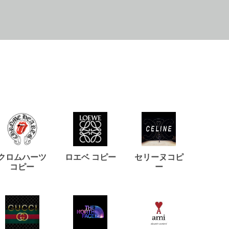
クロムハーツ
ロエベ コピー
セリーヌコピ
バルマ
コピー
ー