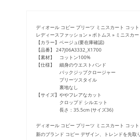
ディオール コピー プリーツ ミニスカート コットンギャ
レディースファッション » ボトムス » ミニスカー
【カラー】ベージュ(要在庫確認)
【品番】 247J06A3332_X1700
【素材】 コットン100%
【仕様】 細身のウエストバンド
バックジップクロージャー
プリーツスタイル
裏地なし
【サイズ】ややフレアなカット
クロップド シルエット
長さ：35.5cm (サイズ36)
ディオール コピー プリーツ ミニスカート コットンギャ
新のブランド コピー デザイン、トレンドを先取