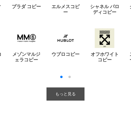
ィ
プラダ コピー
エルメスコピ
シャネル パロ
ー
ディコピー
コ
メゾンマルジ
ウブロコピー
オフホワイト
ェラコピー
コピー
もっと見る