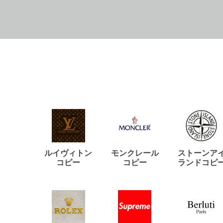
ルイヴィトン
モンクレール
ストーンア
コピー
コピー
ランドコピ