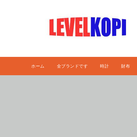
ホーム
全ブランドです
時計
財布