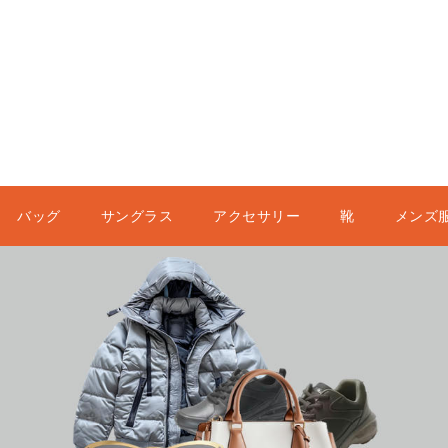
バッグ
サングラス
アクセサリー
靴
メンズ