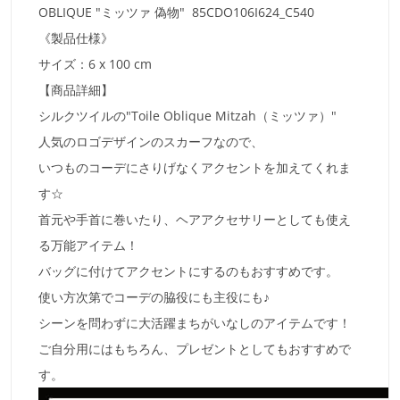
OBLIQUE "
ミッツァ 偽物
" 85CDO106I624_C540
《製品仕様》
サイズ：6 x 100 cm
【商品詳細】
シルクツイルの"Toile Oblique Mitzah（ミッツァ）"
人気のロゴデザインのスカーフなので、
いつものコーデにさりげなくアクセントを加えてくれま
す☆
首元や手首に巻いたり、ヘアアクセサリーとしても使え
る万能アイテム！
バッグに付けてアクセントにするのもおすすめです。
使い方次第でコーデの脇役にも主役にも♪
シーンを問わずに大活躍まちがいなしのアイテムです！
ご自分用にはもちろん、プレゼントとしてもおすすめで
す。