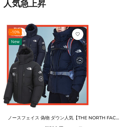
人気急上昇
-10%
New
ノースフェイス 偽物 ダウン人気【THE NORTH FACE】M'S 7 SUMMIT HIM...