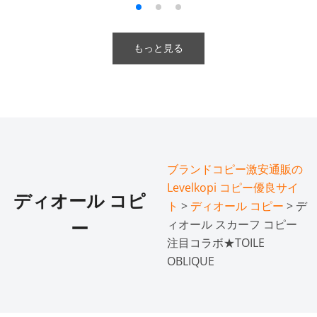
もっと見る
ブランドコピー激安通販の
Levelkopi コピー優良サイ
ディオール コピ
ト
>
ディオール コピー
> デ
ィオール スカーフ コピー
ー
注目コラボ★TOILE
OBLIQUE