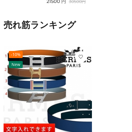
21500
円
30500
円
売れ筋ランキング
-10%
New