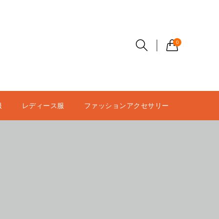
0
服
レディース服
ファッションアクセサリー