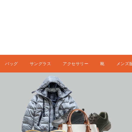
バッグ
サングラス
アクセサリー
靴
メンズ