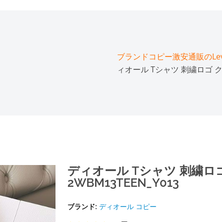
ブランドコピー激安通販のLeve
ィオール Tシャツ 刺繍ロゴ クル
ディオール Tシャツ 刺繍ロ
2WBM13TEEN_Y013
ブランド:
ディオール コピー