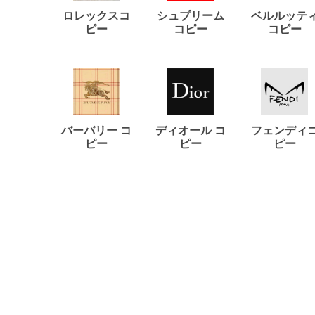
ロレックスコ
シュプリーム
ベルルッテ
ピー
コピー
コピー
バーバリー コ
ディオール コ
フェンディ
ピー
ピー
ピー