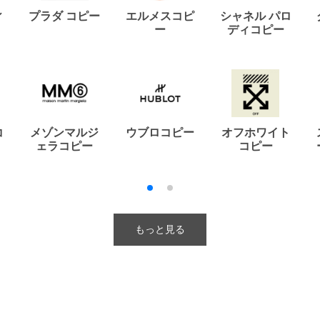
ィ
プラダ コピー
エルメスコピ
シャネル パロ
ー
ディコピー
コ
メゾンマルジ
ウブロコピー
オフホワイト
ェラコピー
コピー
もっと見る