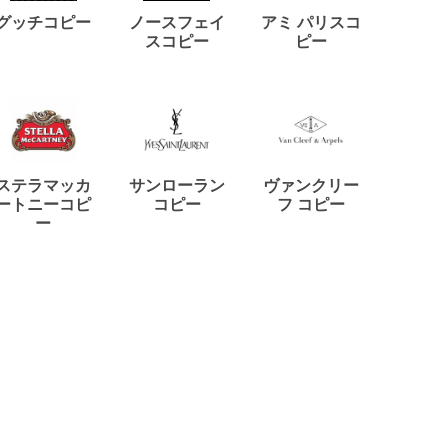
ディー
グッチコピー
ノースフェイ
アミ パリスコ
アード
スコピー
ピー
ステラマッカ
サンローラン
ヴァンクリー
リモワ
ートニーコピ
コピー
フ コピー
ー