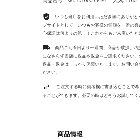
商品货号：sku10100033493
人気: 1160
いつも当店をお利用いただき誠にありがとうご
プサイトとして、いつもお客様の笑顔を一番の喜
心保証は何よりの第一！これからもご来店いただ
商品ご到着日より一週間、商品が破損、汚
になさらず当店に返品や返金をご請求ください。
返品・返金はしっかり保障いたします。お問い合
ださい。
ご注文する時に備考欄に書き込むことで希
ることができます。必要の時はどぞうお試してく
商品情報