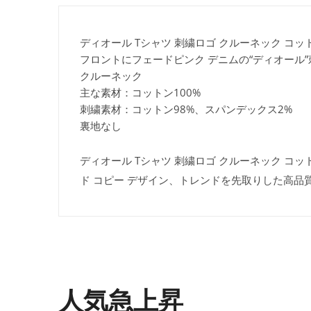
ディオール Tシャツ 刺繍ロゴ クルーネック コットン2
フロントにフェードピンク デニムの“ディオール”
クルーネック
主な素材：コットン100%
刺繍素材：コットン98%、スパンデックス2%
裏地なし
ディオール Tシャツ 刺繍ロゴ クルーネック コットン
ド コピー デザイン、トレンドを先取りした高品
人気急上昇