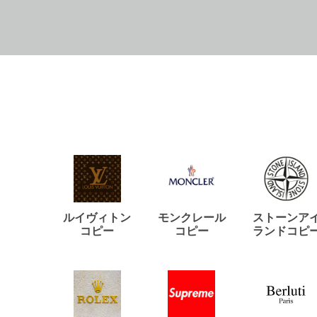
ルイヴィトン
モンクレール
ストーンア
コピー
コピー
ランドコピ