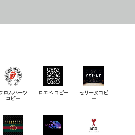
クロムハーツ
ロエベ コピー
セリーヌコピ
バルマ
コピー
ー