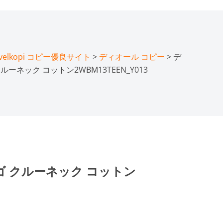
lkopi コピー優良サイト
>
ディオール コピー
> デ
ーネック コットン2WBM13TEEN_Y013
ゴ クルーネック コットン