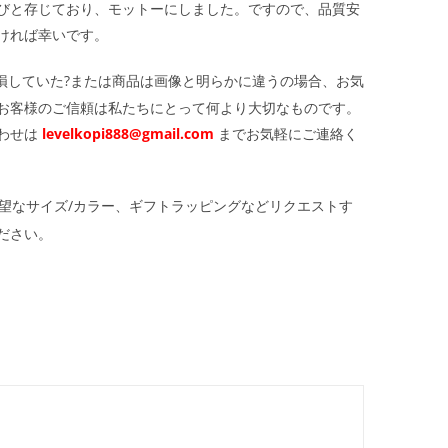
びと存じており、モットーにしました。ですので、品質安
ければ幸いです。
損していた?または商品は画像と明らかに違うの場合、お気
お客様のご信頼は私たちにとって何より大切なものです。
わせは
levelkopi888@gmail.com
までお気軽にご連絡く
望なサイズ/カラー、ギフトラッピングなどリクエストす
ださい。