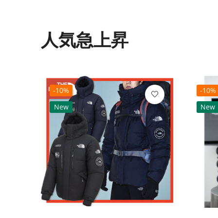
人気急上昇
-10%
-10%
New
New