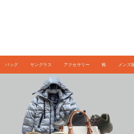
バッグ
サングラス
アクセサリー
靴
メンズ