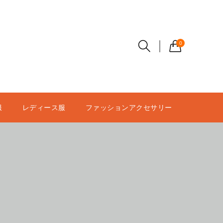
0
服
レディース服
ファッションアクセサリー