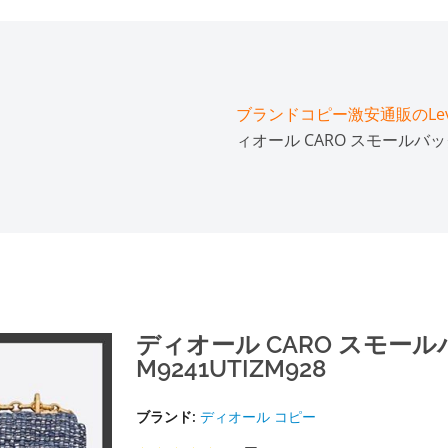
ブランドコピー激安通販のLeve
ィオール CARO スモールバッグ
ディオール CARO スモー
M9241UTIZM928
ブランド:
ディオール コピー