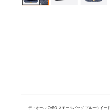
ディオール CARO スモールバッグ ブルーツイード 偽