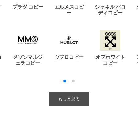
ィ
プラダ コピー
エルメスコピ
シャネル パロ
ー
ディコピー
コ
メゾンマルジ
ウブロコピー
オフホワイト
ェラコピー
コピー
もっと見る