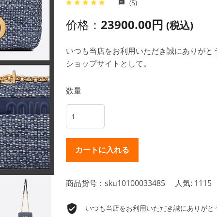
(5)
价格：
23900.00円
(税込)
いつも当店をお利用いただき誠にありがとうご
ショップサイトとして。
数量
商品货号：sku10100033485
人気: 1115
いつも当店をお利用いただき誠にありがとうご