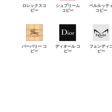
ロレックスコ
シュプリーム
ベルルッテ
ピー
コピー
コピー
バーバリー コ
ディオール コ
フェンディ
ピー
ピー
ピー