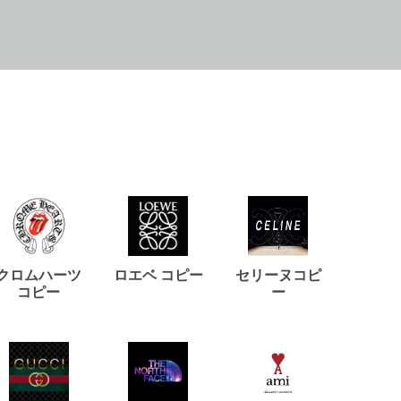
クロムハーツ
ロエベ コピー
セリーヌコピ
バルマ
コピー
ー