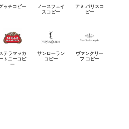
ディー
グッチコピー
ノースフェイ
アミ パリスコ
アード
スコピー
ピー
ステラマッカ
サンローラン
ヴァンクリー
リモワ
ートニーコピ
コピー
フ コピー
ー