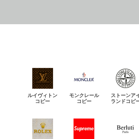
ルイヴィトン
モンクレール
ストーンア
コピー
コピー
ランドコピ