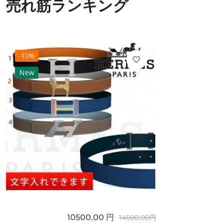
売れ筋ランキング
-10%
New
10500.00 円
14500.00円