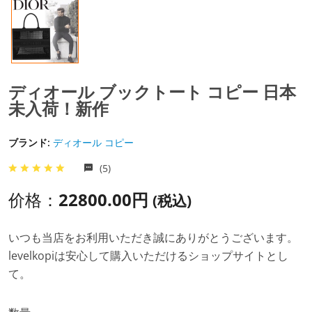
ディオール ブックトート コピー 日本
未入荷！新作
ブランド:
ディオール コピー
(5)
价格：
22800.00円
(税込)
いつも当店をお利用いただき誠にありがとうございます。
levelkopiは安心して購入いただけるショップサイトとし
て。