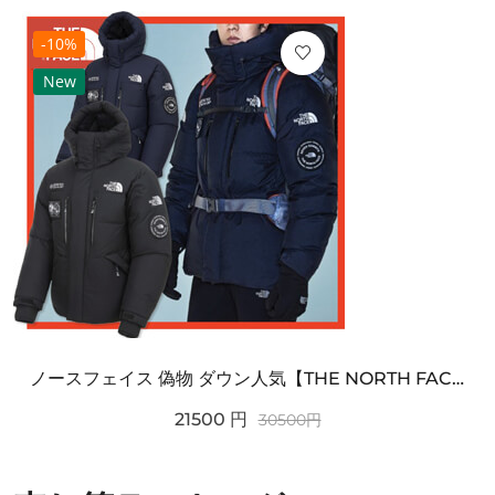
-10%
New
ノースフェイス 偽物 ダウン人気【THE NORTH FACE】M'S 7 SUMMIT HIM...
21500
円
30500
円