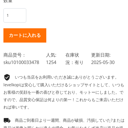
数量
商品货号：
人気:
在庫状
更新日期:
sku10100033478
1254
況：有り
2025-05-30
いつも当店をお利用いただき誠にありがとうございます。
levelkopiは安心して購入いただけるショップサイトとして、いつも
お客様の笑顔を一番の喜びと存じており、モットーにしました。で
すので、品質安心保証は何よりの第一！これからもご来店いただけ
れば幸いです。
商品ご到着日より一週間、商品が破損、汚損していた?または
商品は画像と明らかに違うの場合、お気になさらず当店に返品や返