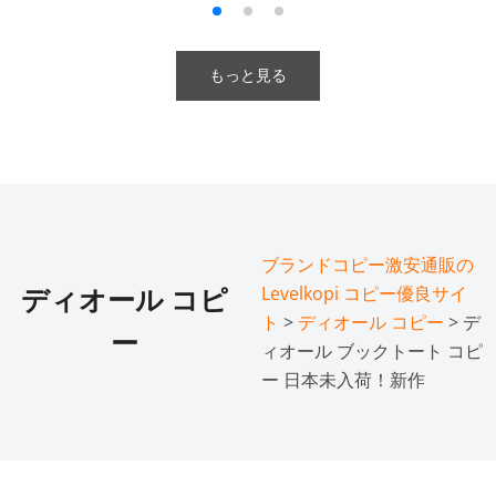
もっと見る
ブランドコピー激安通販の
Levelkopi コピー優良サイ
ディオール コピ
ト
>
ディオール コピー
> デ
ー
ィオール ブックトート コピ
ー 日本未入荷！新作