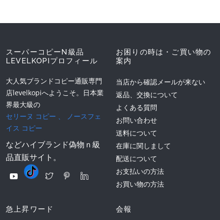
スーパーコピーN級品
お困りの時は・ご買い物の
LEVELKOPIプロフィール
案内
大人気ブランドコピー通販専門
当店から確認メールが来ない
店levelkopiへようこそ。日本業
返品、交換について
界最大級の
よくある質問
セリーヌ コピー
、
ノースフェ
お問い合わせ
イス コピー
送料について
などハイブランド偽物ｎ級
在庫に関しまして
品直販サイト。
配送について
お支払いの方法
お買い物の方法
急上昇ワード
会報