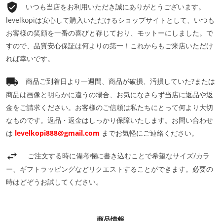
いつも当店をお利用いただき誠にありがとうございます。
levelkopiは安心して購入いただけるショップサイトとして、いつも
お客様の笑顔を一番の喜びと存じており、モットーにしました。で
すので、品質安心保証は何よりの第一！これからもご来店いただけ
れば幸いです。
商品ご到着日より一週間、商品が破損、汚損していた?または
商品は画像と明らかに違うの場合、お気になさらず当店に返品や返
金をご請求ください。お客様のご信頼は私たちにとって何より大切
なものです。返品・返金はしっかり保障いたします。お問い合わせ
は
levelkopi888@gmail.com
までお気軽にご連絡ください。
ご注文する時に備考欄に書き込むことで希望なサイズ/カラ
ー、ギフトラッピングなどリクエストすることができます。必要の
時はどぞうお試してください。
商品情報