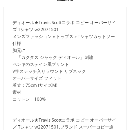
ディオール★Travis Scottコラボ コピー オーバーサイ
ズ Tシャツ w22071501
メンズファッション » トップス » Tシャツカットソー
仕様
胸元に
「カクタス ジャック ディオール」刺繍
ペンキのステイン風プリント
V字ステッチ入りラウンド リブネック
オーバーサイズ フィット
着丈：75cm (サイズM)
素材
コットン 100%
ディオール★Travis Scottコラボ コピー オーバーサイ
ズ Tシャツ w22071501,ブランド スーパーコピー通