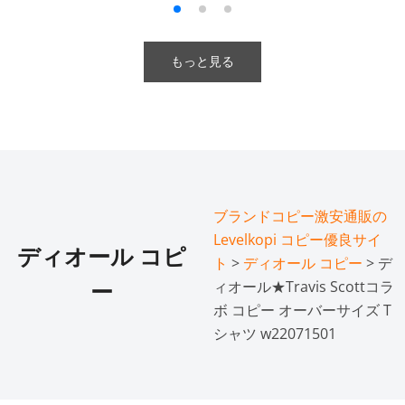
もっと見る
ブランドコピー激安通販の
Levelkopi コピー優良サイ
ディオール コピ
ト
>
ディオール コピー
> デ
ィオール★Travis Scottコラ
ー
ボ コピー オーバーサイズ T
シャツ w22071501