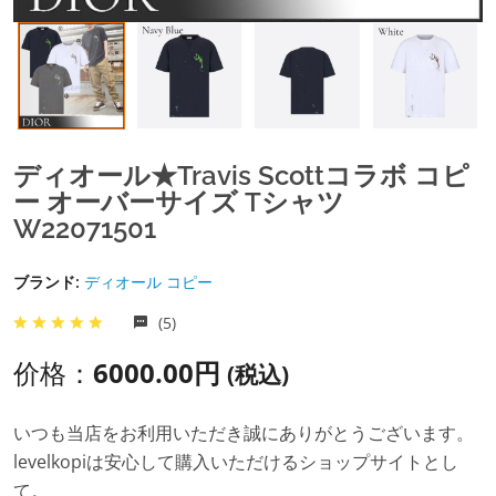
ディオール★Travis Scottコラボ コピ
ー オーバーサイズ Tシャツ
W22071501
ブランド:
ディオール コピー
(5)
价格：
6000.00円
(税込)
いつも当店をお利用いただき誠にありがとうございます。
levelkopiは安心して購入いただけるショップサイトとし
て。