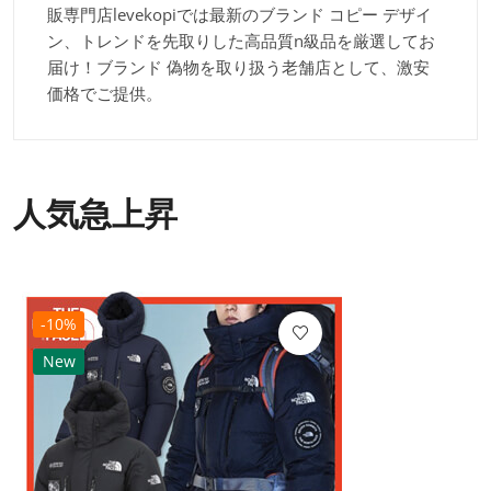
販専門店levekopiでは最新のブランド コピー デザイ
ン、トレンドを先取りした高品質n級品を厳選してお
届け！ブランド 偽物を取り扱う老舗店として、激安
価格でご提供。
人気急上昇
-10%
New