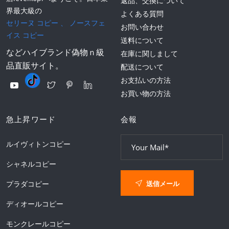
返品、交換について
界最大級の
よくある質問
セリーヌ コピー
、
ノースフェ
お問い合わせ
イス コピー
送料について
などハイブランド偽物ｎ級
在庫に関しまして
品直販サイト。
配送について
お支払いの方法
お買い物の方法
急上昇ワード
会報
ルイヴィトンコピー
シャネルコピー
送信メール
プラダコピー
ディオールコピー
モンクレールコピー