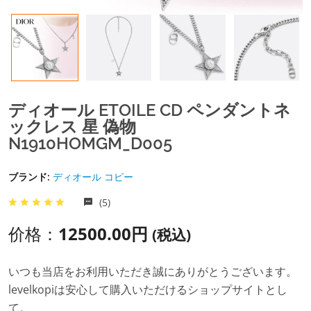
ディオール ETOILE CD ペンダントネ
ックレス 星 偽物
N1910HOMGM_D005
ブランド:
ディオール コピー
(5)
价格：
12500.00円
(税込)
いつも当店をお利用いただき誠にありがとうございます。
levelkopiは安心して購入いただけるショップサイトとし
て。