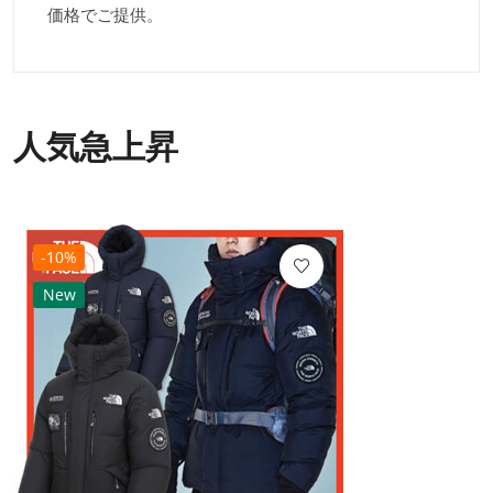
価格でご提供。
人気急上昇
-10%
New