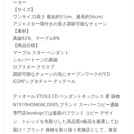
ーカー
【サイズ】
ワンサイズ(長さ 最短約51cm、最長約56cm)
アジャスター環付きの長さ調節可能なチェーン
【素材】
真鍮92%、マーブル8%
【商品仕様】
マーブル スター ペンダント
シルバートーンの真鍮
ロブスター クラスプ
調節可能なチェーンの先にオープンワークの“CD
ICON”シグネチャー ディテール
ディオール ETOILE CD ペンダントネックレス 星 偽物
N1910HOMGM_D005,ブランド スーパーコピー通販
専門店levekopiでは最新のブランド コピー デザイ
ン、トレンドを先取りした高品質n級品を厳選してお
届け！ブランド 偽物を取り扱う老舗店として、激安