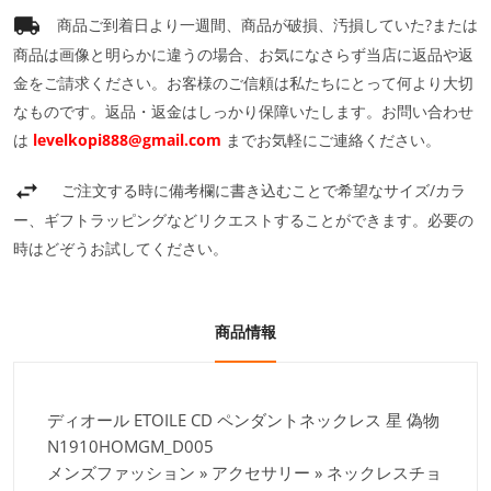
商品ご到着日より一週間、商品が破損、汚損していた?または
商品は画像と明らかに違うの場合、お気になさらず当店に返品や返
金をご請求ください。お客様のご信頼は私たちにとって何より大切
なものです。返品・返金はしっかり保障いたします。お問い合わせ
は
levelkopi888@gmail.com
までお気軽にご連絡ください。
ご注文する時に備考欄に書き込むことで希望なサイズ/カラ
ー、ギフトラッピングなどリクエストすることができます。必要の
時はどぞうお試してください。
商品情報
ディオール ETOILE CD ペンダントネックレス 星 偽物
N1910HOMGM_D005
メンズファッション » アクセサリー » ネックレスチョ