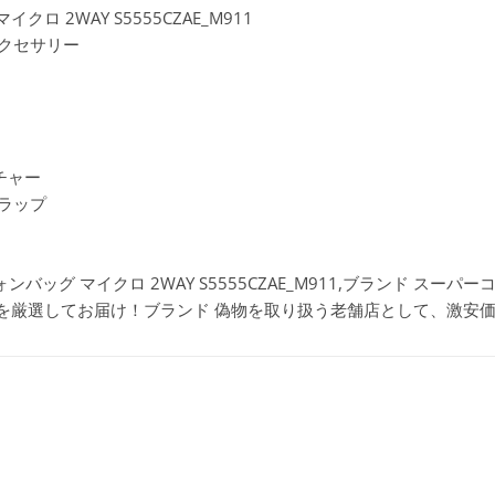
クロ 2WAY S5555CZAE_M911
アクセサリー
ネチャー
ラップ
フォンバッグ マイクロ 2WAY S5555CZAE_M911,ブランド スーパ
品を厳選してお届け！ブランド 偽物を取り扱う老舗店として、激安