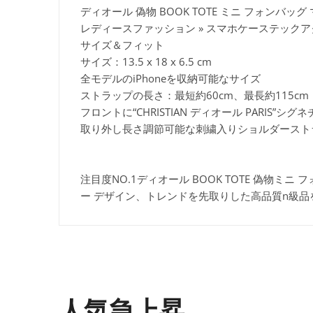
ディオール 偽物 BOOK TOTE ミニ フォンバッグ マイ
レディースファッション » スマホケーステック
サイズ＆フィット
サイズ：13.5 x 18 x 6.5 cm
全モデルのiPhoneを収納可能なサイズ
ストラップの長さ：最短約60cm、最長約115cm
フロントに“CHRISTIAN ディオール PARIS”シグ
取り外し長さ調節可能な刺繍入りショルダースト
注目度NO.1ディオール BOOK TOTE 偽物ミニ 
ー デザイン、トレンドを先取りした高品質n級
人気急上昇