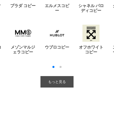
ィ
プラダ コピー
エルメスコピ
シャネル パロ
ー
ディコピー
コ
メゾンマルジ
ウブロコピー
オフホワイト
ェラコピー
コピー
もっと見る