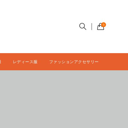
0
服
レディース服
ファッションアクセサリー