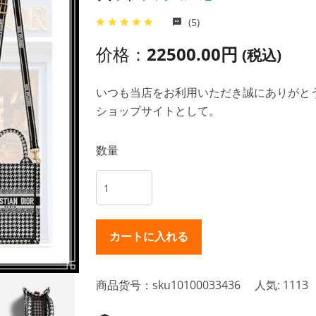
(5)
价格：
22500.00円
(税込)
いつも当店をお利用いただき誠にありがとうご
ショップサイトとして。
数量
商品货号：sku10100033436
人気: 1113