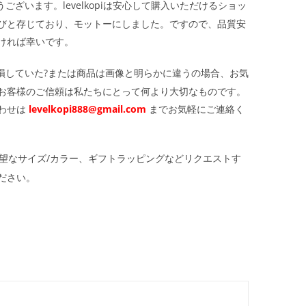
ざいます。levelkopiは安心して購入いただけるショッ
びと存じており、モットーにしました。ですので、品質安
ければ幸いです。
損していた?または商品は画像と明らかに違うの場合、お気
お客様のご信頼は私たちにとって何より大切なものです。
わせは
levelkopi888@gmail.com
までお気軽にご連絡く
望なサイズ/カラー、ギフトラッピングなどリクエストす
ださい。