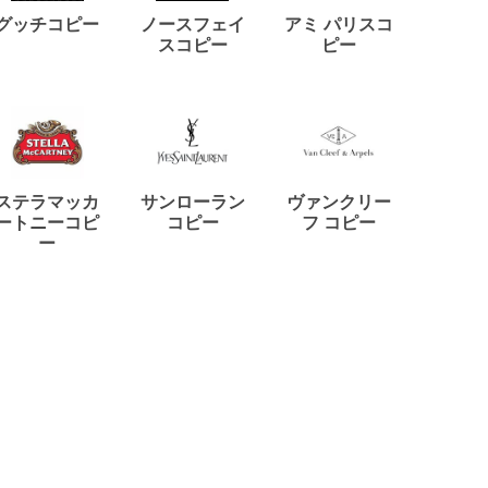
ディー
グッチコピー
ノースフェイ
アミ パリスコ
アード
スコピー
ピー
ステラマッカ
サンローラン
ヴァンクリー
リモワ
ートニーコピ
コピー
フ コピー
ー