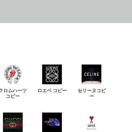
クロムハーツ
ロエベ コピー
セリーヌコピ
バルマ
コピー
ー