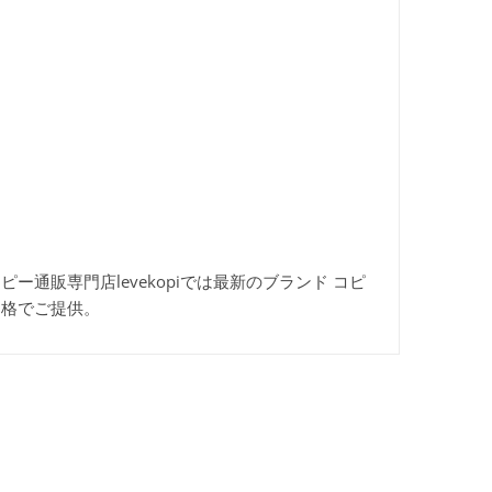
ーコピー通販専門店levekopiでは最新のブランド コピ
価格でご提供。