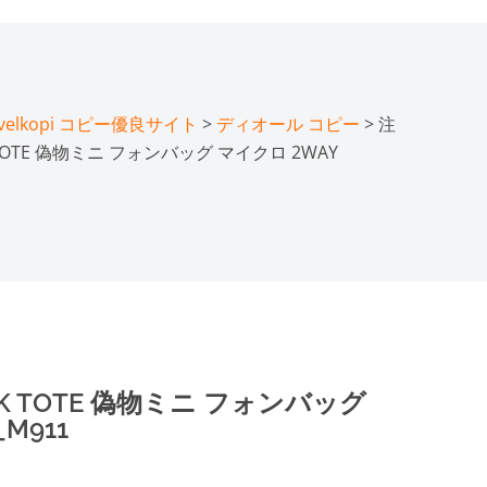
lkopi コピー優良サイト
>
ディオール コピー
> 注
TOTE 偽物ミニ フォンバッグ マイクロ 2WAY
K TOTE 偽物ミニ フォンバッグ
_M911