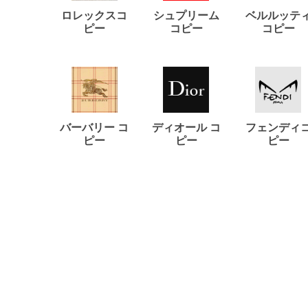
ロレックスコ
シュプリーム
ベルルッテ
ピー
コピー
コピー
バーバリー コ
ディオール コ
フェンディ
ピー
ピー
ピー