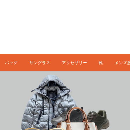
バッグ
サングラス
アクセサリー
靴
メンズ