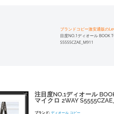
ブランドコピー激安通販のLeve
目度NO.1ディオール BOOK 
S5555CZAE_M911
注目度NO.1ディオール BOO
マイクロ 2WAY S5555CZAE
ブランド:
ディオール コピー