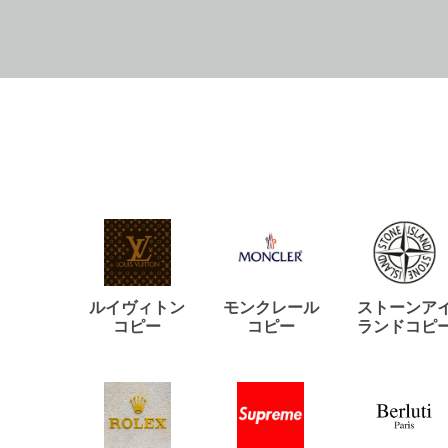
ルイヴィトン
モンクレール
ストーンア
コピー
コピー
ランドコピ