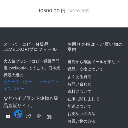
10500.00 円
14500.00円
スーパーコピーN級品
お困りの時は・ご買い物の
LEVELKOPIプロフィール
案内
大人気ブランドコピー通販専門
当店から確認メールが来ない
店levelkopiへようこそ。日本業
返品、交換について
界最大級の
よくある質問
セリーヌ コピー
、
ノースフェ
お問い合わせ
イス コピー
送料について
などハイブランド偽物ｎ級
在庫に関しまして
品直販サイト。
配送について
お支払いの方法
お買い物の方法