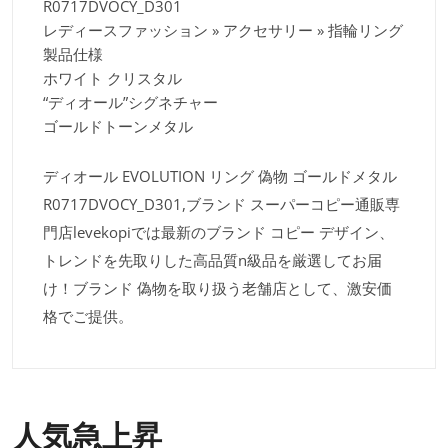
R0717DVOCY_D301
レディースファッション » アクセサリー » 指輪リング
製品仕様
ホワイト クリスタル
“ディオール”シグネチャー
ゴールドトーンメタル
ディオール EVOLUTION リング 偽物 ゴールドメタル
R0717DVOCY_D301,ブランド スーパーコピー通販専
門店levekopiでは最新のブランド コピー デザイン、
トレンドを先取りした高品質n級品を厳選してお届
け！ブランド 偽物を取り扱う老舗店として、激安価
格でご提供。
人気急上昇