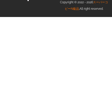
Copyright © 2022 - 2026
スーパーコ
ピーN級品
.All right reserved.