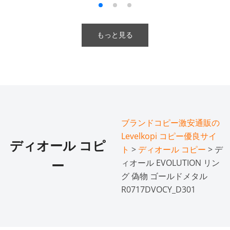
もっと見る
ブランドコピー激安通販の
Levelkopi コピー優良サイ
ディオール コピ
ト
>
ディオール コピー
> デ
ィオール EVOLUTION リン
ー
グ 偽物 ゴールドメタル
R0717DVOCY_D301