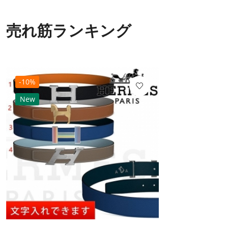
売れ筋ランキング
-10%
New