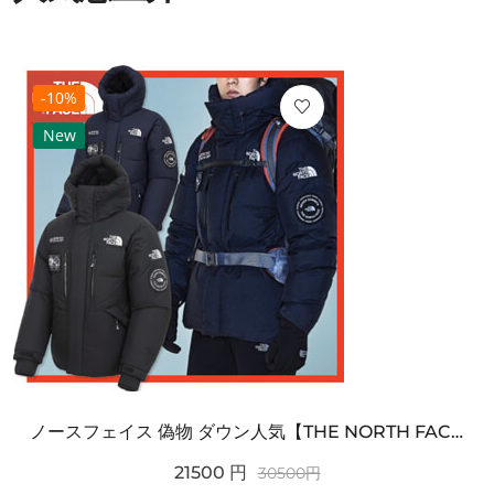
-10%
New
ノースフェイス 偽物 ダウン人気【THE NORTH FACE】M'S 7 SUMMIT HIM...
21500
円
30500
円