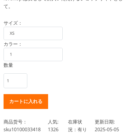
て。
サイズ：
カラー：
数量
商品货号：
人気:
在庫状
更新日期:
sku10100033418
1326
況：有り
2025-05-05