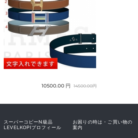
10500.00 円
14500.00円
スーパーコピーN級品
お困りの時は・ご買い物の
LEVELKOPIプロフィール
案内