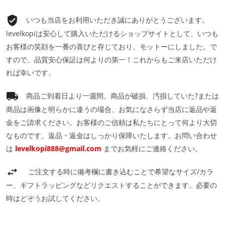
いつも当店をお利用いただき誠にありがとうございます。
levelkopiは安心して購入いただけるショップサイトとして、いつも
お客様の笑顔を一番の喜びと存じており、モットーにしました。で
すので、品質安心保証は何よりの第一！これからもご来店いただけ
れば幸いです。
商品ご到着日より一週間、商品が破損、汚損していた?または
商品は画像と明らかに違うの場合、お気になさらず当店に返品や返
金をご請求ください。お客様のご信頼は私たちにとって何より大切
なものです。返品・返金はしっかり保障いたします。お問い合わせ
は
levelkopi888@gmail.com
までお気軽にご連絡ください。
ご注文する時に備考欄に書き込むことで希望なサイズ/カラ
ー、ギフトラッピングなどリクエストすることができます。必要の
時はどぞうお試してください。