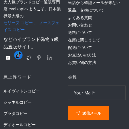
大人気ブランドコピー通販専門
当店から確認メールが来ない
店levelkopiへようこそ。日本業
返品、交換について
界最大級の
よくある質問
セリーヌ コピー
、
ノースフェ
お問い合わせ
イス コピー
送料について
などハイブランド偽物ｎ級
在庫に関しまして
品直販サイト。
配送について
お支払いの方法
お買い物の方法
急上昇ワード
会報
ルイヴィトンコピー
シャネルコピー
送信メール
プラダコピー
ディオールコピー