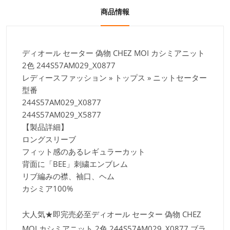
商品情報
ディオール セーター 偽物 CHEZ MOI カシミアニット
2色 244S57AM029_X0877
レディースファッション » トップス » ニットセーター
型番
244S57AM029_X0877
244S57AM029_X5877
【製品詳細】
ロングスリーブ
フィット感のあるレギュラーカット
背面に「BEE」刺繍エンブレム
リブ編みの襟、袖口、ヘム
カシミア100%
大人気★即完売必至ディオール セーター 偽物 CHEZ
MOI カシミアニット 2色 244S57AM029_X0877,ブラ