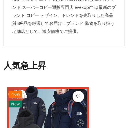
ンド スーパーコピー通販専門店levekopiでは最新のブ
ランド コピー デザイン、トレンドを先取りした高品
質n級品を厳選してお届け！ブランド 偽物を取り扱う
老舗店として、激安価格でご提供。
人気急上昇
-10%
New