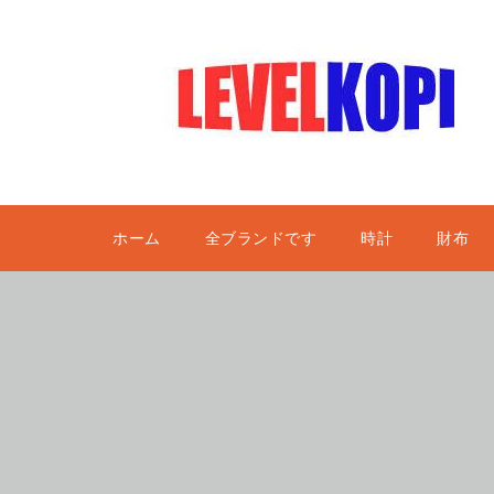
ホーム
全ブランドです
時計
財布