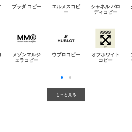
ィ
プラダ コピー
エルメスコピ
シャネル パロ
ー
ディコピー
コ
メゾンマルジ
ウブロコピー
オフホワイト
ェラコピー
コピー
もっと見る