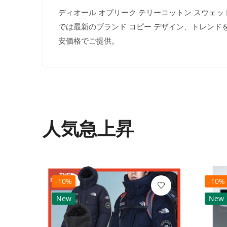
ディオール オブリーク テリーコットン スウェット フー
では最新のブランド コピー デザイン、トレンド
安価格でご提供。
人気急上昇
-10%
-10%
New
New