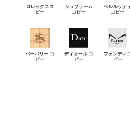
ロレックスコ
シュプリーム
ベルルッテ
ピー
コピー
コピー
バーバリー コ
ディオール コ
フェンディ
ピー
ピー
ピー