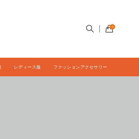
0
服
レディース服
ファッションアクセサリー