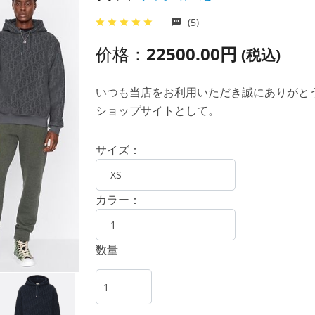
(5)
价格：
22500.00円
(税込)
いつも当店をお利用いただき誠にありがとうご
ショップサイトとして。
サイズ：
カラー：
数量