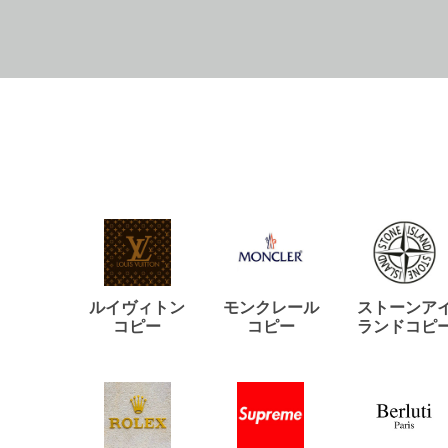
ルイヴィトン
モンクレール
ストーンア
コピー
コピー
ランドコピ