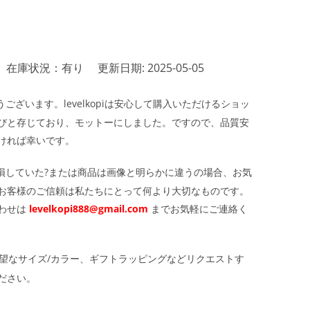
在庫状況：有り
更新日期: 2025-05-05
ざいます。levelkopiは安心して購入いただけるショッ
びと存じており、モットーにしました。ですので、品質安
ければ幸いです。
損していた?または商品は画像と明らかに違うの場合、お気
お客様のご信頼は私たちにとって何より大切なものです。
わせは
levelkopi888@gmail.com
までお気軽にご連絡く
望なサイズ/カラー、ギフトラッピングなどリクエストす
ださい。