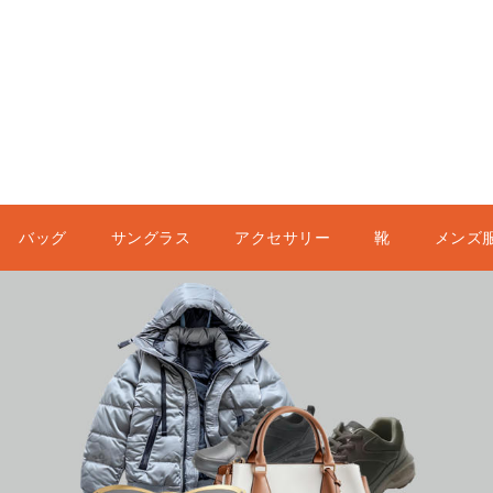
バッグ
サングラス
アクセサリー
靴
メンズ