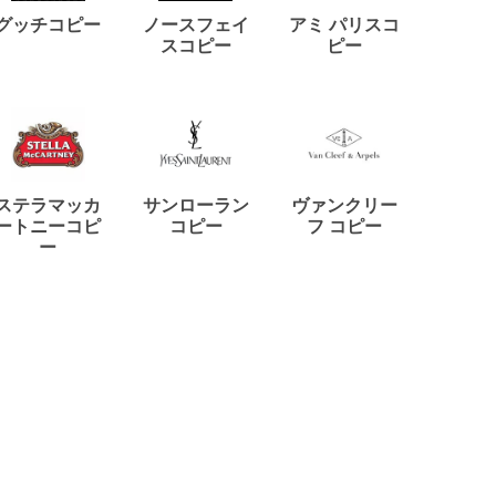
ディー
グッチコピー
ノースフェイ
アミ パリスコ
アード
スコピー
ピー
ステラマッカ
サンローラン
ヴァンクリー
リモワ
ートニーコピ
コピー
フ コピー
ー