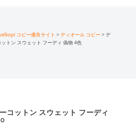
lkopi コピー優良サイト
>
ディオール コピー
> デ
ットン スウェット フーディ 偽物 4色
リーコットン スウェット フーディ
40