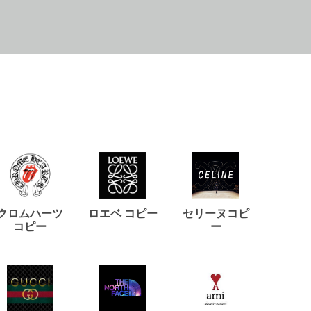
クロムハーツ
ロエベ コピー
セリーヌコピ
バルマ
コピー
ー