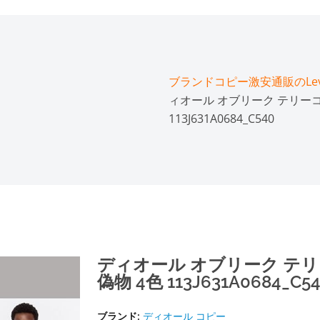
ブランドコピー激安通販のLeve
ィオール オブリーク テリーコ
113J631A0684_C540
ディオール オブリーク テ
偽物 4色 113J631A0684_C5
ブランド:
ディオール コピー