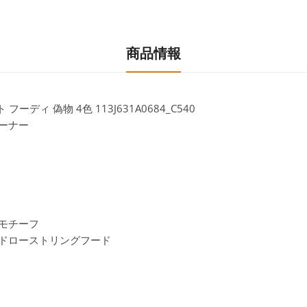
商品情報
ィ 偽物 4色 113J631A0684_C540
レーナー
モチーフ
ドローストリングフード