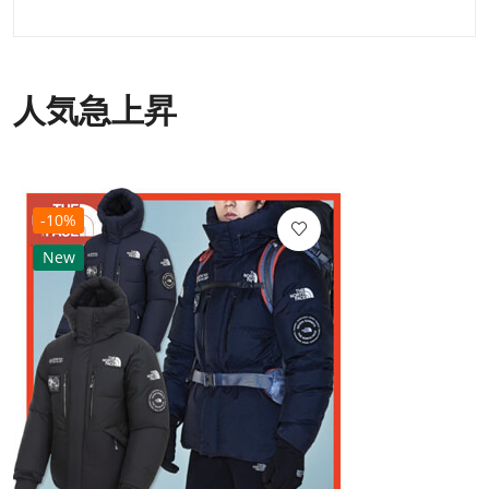
人気急上昇
-10%
New