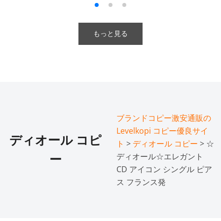
もっと見る
ブランドコピー激安通販の
Levelkopi コピー優良サイ
ディオール コピ
ト
>
ディオール コピー
> ☆
ディオール☆エレガント
ー
CD アイコン シングル ピア
ス フランス発