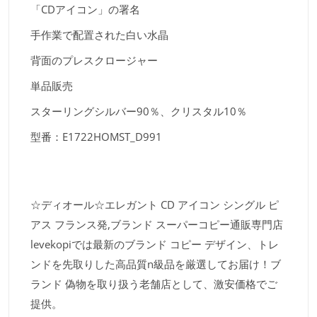
「CDアイコン」の署名
手作業で配置された白い水晶
背面のプレスクロージャー
単品販売
スターリングシルバー90％、クリスタル10％
型番：E1722HOMST_D991
☆ディオール☆エレガント CD アイコン シングル ピ
アス フランス発,ブランド スーパーコピー通販専門店
levekopiでは最新のブランド コピー デザイン、トレ
ンドを先取りした高品質n級品を厳選してお届け！ブ
ランド 偽物を取り扱う老舗店として、激安価格でご
提供。