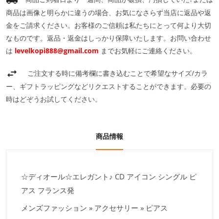
商品は画像と明らかに違うの場合、お気になさらず当店に返品や返
金をご請求ください。お客様のご信頼は私たちにとって何より大切
なものです。返品・返金はしっかり保障いたします。お問い合わせ
は
levelkopi888@gmail.com
までお気軽にご連絡ください。
ご注文する時に備考欄に書き込むことで希望なサイズ/カラ
ー、ギフトラッピングなどリクエストすることができます。必要の
時はどぞうお試してください。
商品情報
☆ディオール☆エレガント♪ CD アイコン シングル ピ
アス フランス発
メンズファッション » アクセサリー » ピアス