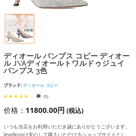
ディオール パンプス コピー ディオー
ル J\'Aディオールトワルドゥジュイ
パンプス 3色
ブランド:
ディオール コピー
(5)
价格：
11800.00円
(税込)
いつも当店をお利用いただき誠にありがとうございます。
levelkopiは安心して購入いただけるショップサイトとし