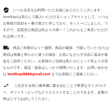
いつも当店をお利用いただき誠にありがとうございます。
levelkopiは安心して購入いただけるショップサイトとして、いつも
お客様の笑顔を一番の喜びと存じており、モットーにしました。で
すので、品質安心保証は何よりの第一！これからもご来店いただけ
れば幸いです。
商品ご到着日より一週間、商品が破損、汚損していた?または
商品は画像と明らかに違うの場合、お気になさらず当店に返品や返
金をご請求ください。お客様のご信頼は私たちにとって何より大切
なものです。返品・返金はしっかり保障いたします。お問い合わせ
は
levelkopi888@gmail.com
までお気軽にご連絡ください。
ご注文する時に備考欄に書き込むことで希望なサイズ/カラ
ー、ギフトラッピングなどリクエストすることができます。必要の
時はどぞうお試してください。