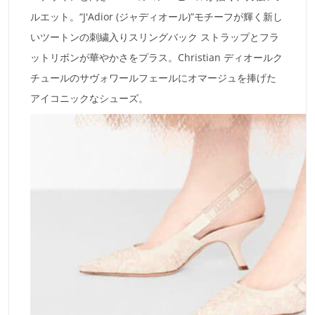
ルエット。“J'Adior (ジャディオール)”モチーフが輝く新し
いツートンの刺繍入りスリングバック ストラップとフラ
ットリボンが華やかさをプラス。Christian ディオールク
チュールのサヴォワールフェールにオマージュを捧げた
アイコニックなシューズ。