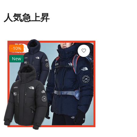
人気急上昇
-10%
New