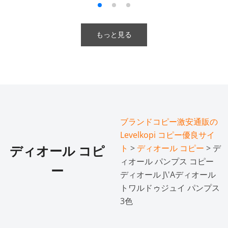
もっと見る
ブランドコピー激安通販の
Levelkopi コピー優良サイ
ト
>
ディオール コピー
> デ
ディオール コピ
ィオール パンプス コピー
ー
ディオール J\'Aディオール
トワルドゥジュイ パンプス
3色