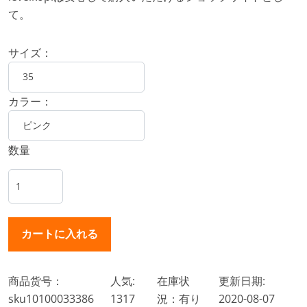
て。
サイズ：
カラー：
数量
商品货号：
人気:
在庫状
更新日期:
sku10100033386
1317
況：有り
2020-08-07