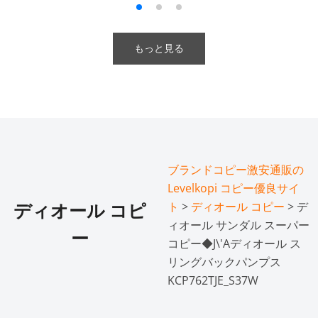
もっと見る
ブランドコピー激安通販の
Levelkopi コピー優良サイ
ト
>
ディオール コピー
> デ
ディオール コピ
ィオール サンダル スーパー
ー
コピー◆J\'Aディオール ス
リングバックパンプス
KCP762TJE_S37W