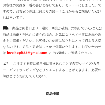
お客様の笑顔を一番の喜びと存じており、モットーにしました。で
すので、品質安心保証は何よりの第一！これからもご来店いただけ
れば幸いです。
商品ご到着日より一週間、商品が破損、汚損していた?または
商品は画像と明らかに違うの場合、お気になさらず当店に返品や返
金をご請求ください。お客様のご信頼は私たちにとって何より大切
なものです。返品・返金はしっかり保障いたします。お問い合わせ
は
levelkopi888@gmail.com
までお気軽にご連絡ください。
ご注文する時に備考欄に書き込むことで希望なサイズ/カラ
ー、ギフトラッピングなどリクエストすることができます。必要の
時はどぞうお試してください。
商品情報