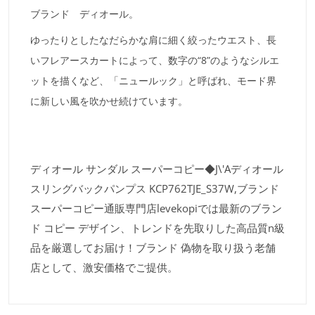
ブランド ディオール。
ゆったりとしたなだらかな肩に細く絞ったウエスト、長
いフレアースカートによって、数字の“8”のようなシルエ
ットを描くなど、「ニュールック」と呼ばれ、モード界
に新しい風を吹かせ続けています。
ディオール サンダル スーパーコピー◆J\'Aディオール
スリングバックパンプス KCP762TJE_S37W,ブランド
スーパーコピー通販専門店levekopiでは最新のブラン
ド コピー デザイン、トレンドを先取りした高品質n級
品を厳選してお届け！ブランド 偽物を取り扱う老舗
店として、激安価格でご提供。