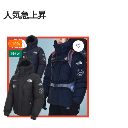
人気急上昇
-10%
New