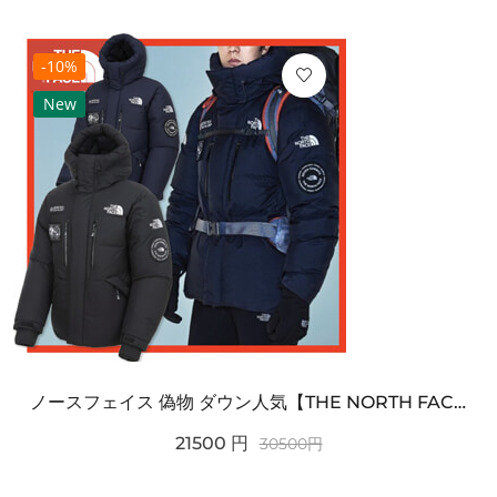
-10%
New
ノースフェイス 偽物 ダウン人気【THE NORTH FACE】M'S 7 SUMMIT HIM...
21500
円
30500
円