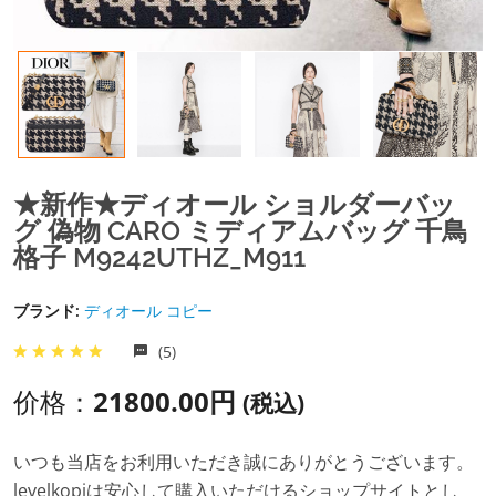
★新作★ディオール ショルダーバッ
グ 偽物 CARO ミディアムバッグ 千鳥
格子 M9242UTHZ_M911
ブランド:
ディオール コピー
(5)
价格：
21800.00円
(税込)
いつも当店をお利用いただき誠にありがとうございます。
levelkopiは安心して購入いただけるショップサイトとし