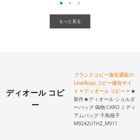
もっと見る
ブランドコピー激安通販の
Levelkopi コピー優良サイ
ト
>
ディオール コピー
> ★
ディオール コピ
新作★ディオール ショルダ
ー
ーバッグ 偽物 CARO ミディ
アムバッグ 千鳥格子
M9242UTHZ_M911