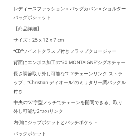
レディースファッション » バッグカバン » ショルダー
バッグポシェット
【商品詳細】
サイズ：25 x 12 x 7 cm
“CD”ツイストクラスプ付きフラップクロージャー
背面にエンボス加工の“30 MONTAIGNE”シグネチャー
長さ調節取り外し可能な“CD”チェーンリンク ストラ
ップ、“Christian ディオール”のミリタリー調バックル
付き
中央の“X”字型ノッチでチェーンを開閉できる、取り
外し可能な2つのリンク
内側にジップポケットとパッチポケット
バックポケット