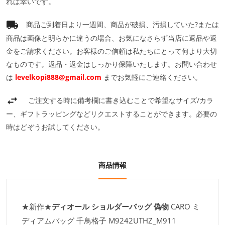
れば幸いです。
商品ご到着日より一週間、商品が破損、汚損していた?または
商品は画像と明らかに違うの場合、お気になさらず当店に返品や返
金をご請求ください。お客様のご信頼は私たちにとって何より大切
なものです。返品・返金はしっかり保障いたします。お問い合わせ
は
levelkopi888@gmail.com
までお気軽にご連絡ください。
ご注文する時に備考欄に書き込むことで希望なサイズ/カラ
ー、ギフトラッピングなどリクエストすることができます。必要の
時はどぞうお試してください。
商品情報
★新作★
ディオール ショルダーバッグ 偽物
CARO ミ
ディアムバッグ 千鳥格子 M9242UTHZ_M911