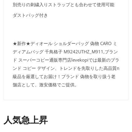
別売りの刺繍入りストラップとも合わせて使用可能
ダストバッグ付き
★新作★ディオール ショルダーバッグ 偽物 CARO ミ
ディアムバッグ 千鳥格子 M9242UTHZ_M911,ブラン
ド スーパーコピー通販専門店levekopiでは最新のブラ
ンド コピー デザイン、トレンドを先取りした高品質n
級品を厳選してお届け！ブランド 偽物を取り扱う老
舗店として、激安価格でご提供。
人気急上昇