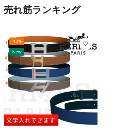
売れ筋ランキング
-10%
New