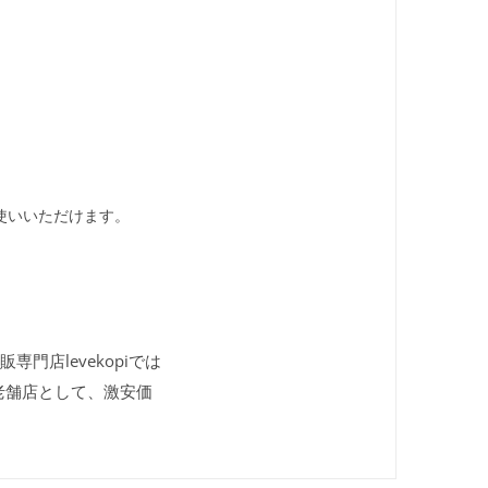
使いいただけます。
専門店levekopiでは
老舗店として、激安価