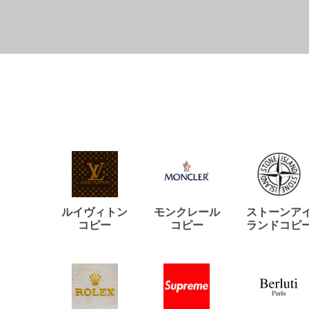
ルイヴィトン
モンクレール
ストーンア
コピー
コピー
ランドコピ