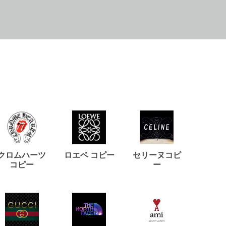
クロムハーツ
ロエベ コピー
セリーヌコピ
バルマ
コピー
ー