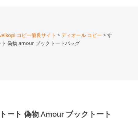
lkopi コピー優良サイト
>
ディオール コピー
> す
ト 偽物 amour ブックトートバッグ
ート 偽物 Amour ブックトート