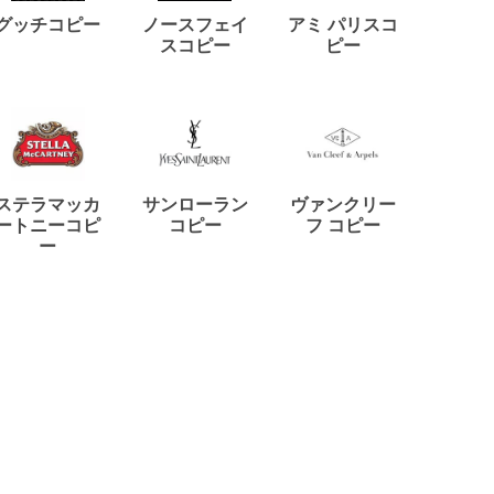
ディー
グッチコピー
ノースフェイ
アミ パリスコ
アード
スコピー
ピー
ステラマッカ
サンローラン
ヴァンクリー
リモワ
ートニーコピ
コピー
フ コピー
ー