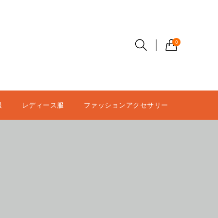
0
服
レディース服
ファッションアクセサリー