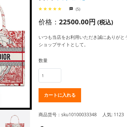
(5)
价格：
22500.00円
(税込)
いつも当店をお利用いただき誠にありがとうご
ショップサイトとして。
数量
商品货号：sku10100033348
人気: 1123