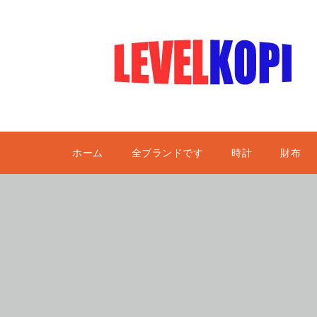
ホーム
全ブランドです
時計
財布