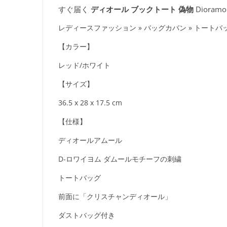
すぐ届く
ディオール ブックトート 偽物
Dioram
レディースファッション » バッグカバン » トートバ
【カラー】
レッド/ホワイト
【サイズ】
36.5 x 28 x 17.5 cm
【仕様】
ディオールアムール
D-ロワイヨム ダムールモチーフの刺繍
トートバッグ
前面に「クリスチャンディオール」
ダストバッグ付き