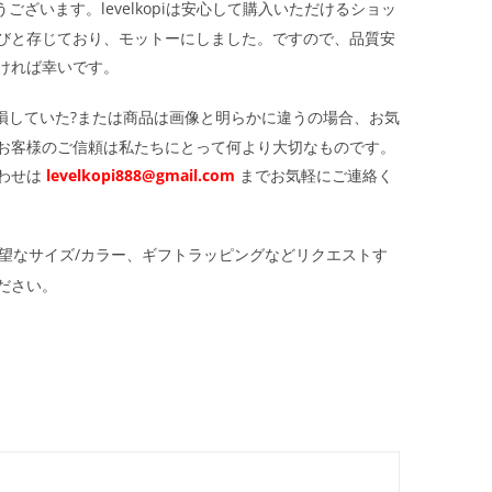
ざいます。levelkopiは安心して購入いただけるショッ
びと存じており、モットーにしました。ですので、品質安
ければ幸いです。
損していた?または商品は画像と明らかに違うの場合、お気
お客様のご信頼は私たちにとって何より大切なものです。
わせは
levelkopi888@gmail.com
までお気軽にご連絡く
望なサイズ/カラー、ギフトラッピングなどリクエストす
ださい。