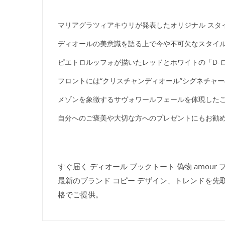
マリアグラツィアキウリが発表したオリジナル スタ
ディオールの美意識を語る上で今や不可欠なスタイ
ピエトロルッフォが描いたレッドとホワイトの「D-
フロントには“クリスチャンディオール”シグネチャ
メゾンを象徴するサヴォワールフェールを体現したこ
自分へのご褒美や大切な方へのプレゼントにもお勧
すぐ届く ディオール ブックトート 偽物 amour ブ
最新のブランド コピー デザイン、トレンドを先
格でご提供。