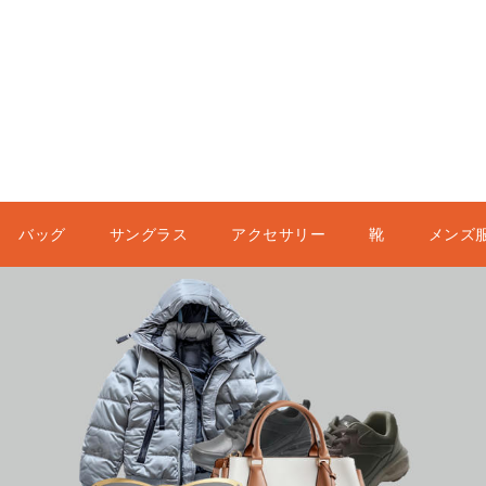
バッグ
サングラス
アクセサリー
靴
メンズ