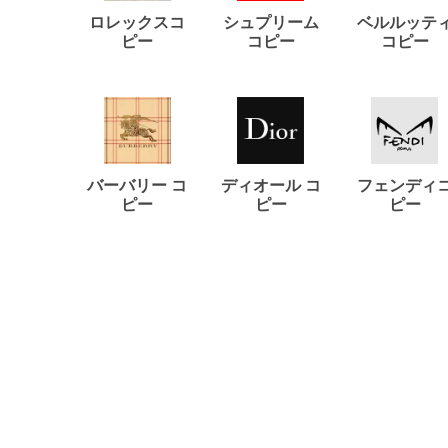
ロレックスコ
シュプリーム
ベルルッテ
ピー
コピー
コピー
バーバリー コ
ディオール コ
フェンディ
ピー
ピー
ピー