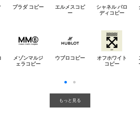
ィ
プラダ コピー
エルメスコピ
シャネル パロ
ー
ディコピー
コ
メゾンマルジ
ウブロコピー
オフホワイト
ェラコピー
コピー
もっと見る