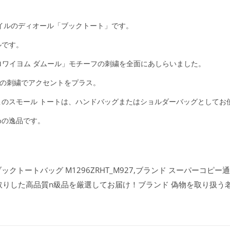
イルのディオール「ブックトート」です。
ルです。
ロワイヨム ダムール」モチーフの刺繍を全面にあしらいました。
ーの刺繍でアクセントをプラス。
のスモール トートは、ハンドバッグまたはショルダーバッグとしてお
めの逸品です。
ックトートバッグ M1296ZRHT_M927,ブランド スーパーコピー通販
取りした高品質n級品を厳選してお届け！ブランド 偽物を取り扱う