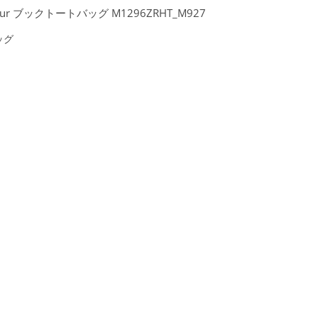
our ブックトートバッグ M1296ZRHT_M927
ッグ