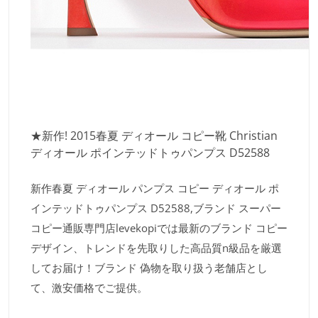
★新作! 2015春夏 ディオール コピー靴 Christian
ディオール ポインテッドトゥパンプス D52588
新作春夏 ディオール パンプス コピー ディオール ポ
インテッドトゥパンプス D52588,ブランド スーパー
コピー通販専門店levekopiでは最新のブランド コピー
デザイン、トレンドを先取りした高品質n級品を厳選
してお届け！ブランド 偽物を取り扱う老舗店とし
て、激安価格でご提供。