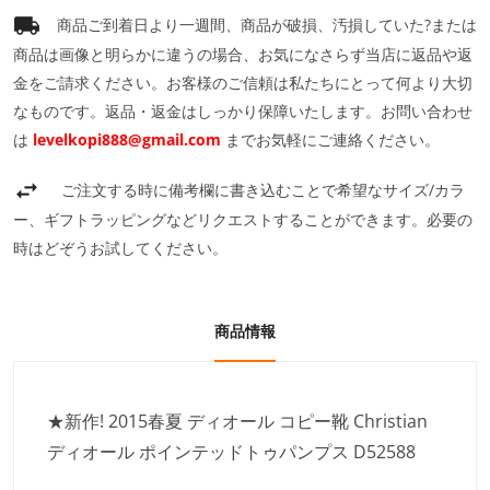
商品ご到着日より一週間、商品が破損、汚損していた?または
商品は画像と明らかに違うの場合、お気になさらず当店に返品や返
金をご請求ください。お客様のご信頼は私たちにとって何より大切
なものです。返品・返金はしっかり保障いたします。お問い合わせ
は
levelkopi888@gmail.com
までお気軽にご連絡ください。
ご注文する時に備考欄に書き込むことで希望なサイズ/カラ
ー、ギフトラッピングなどリクエストすることができます。必要の
時はどぞうお試してください。
商品情報
★新作! 2015春夏 ディオール コピー靴 Christian
ディオール ポインテッドトゥパンプス D52588