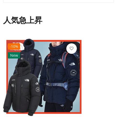
人気急上昇
-10%
New