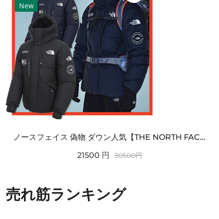
New
ノースフェイス 偽物 ダウン人気【THE NORTH FACE】M'S 7 SUMMIT HIM...
21500
円
30500
円
売れ筋ランキング