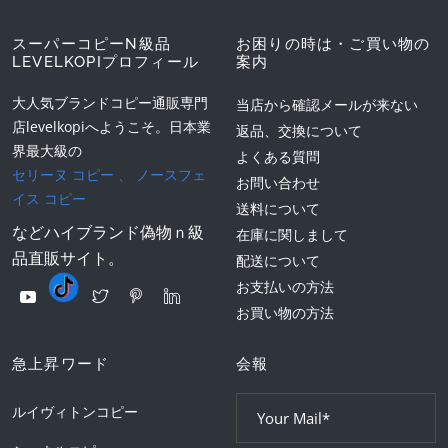
スーパーコピーN級品
お困りの時は・ご買い物の
LEVELKOPIプロフィール
案内
大人気ブランドコピー通販専門
当店から確認メールが来ない
店levelkopiへようこそ。日本業
返品、交換について
界最大級の
よくある質問
セリーヌ コピー
、
ノースフェ
お問い合わせ
イス コピー
送料について
などハイブランド偽物ｎ級
在庫に関しまして
品直販サイト。
配送について
お支払いの方法
お買い物の方法
急上昇ワード
会報
ルイヴィトンコピー