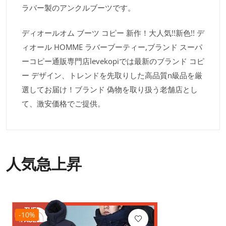
ラバー製のアンクルブーツです。
ディオールオム ブーツ コピー 新作！大人気!!新色!! デ
ィオール HOMME ラバーブーティー,ブランド スーパ
ーコピー通販専門店levekopiでは最新のブランド コピ
ー デザイン、トレンドを先取りした高品質n級品を厳
選してお届け！ブランド 偽物を取り扱う老舗店とし
て、激安価格でご提供。
人気急上昇
-10%