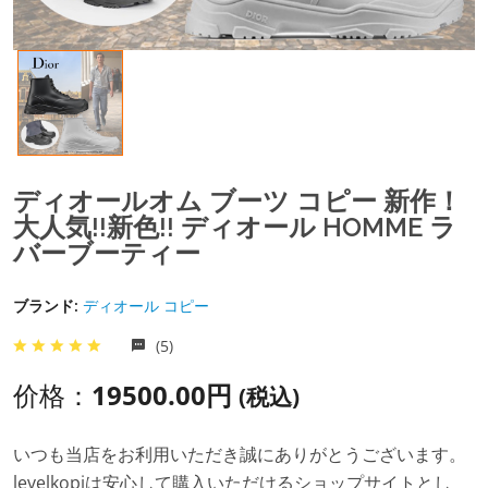
ディオールオム ブーツ コピー 新作！
大人気!!新色!! ディオール HOMME ラ
バーブーティー
ブランド:
ディオール コピー
(5)
价格：
19500.00円
(税込)
いつも当店をお利用いただき誠にありがとうございます。
levelkopiは安心して購入いただけるショップサイトとし