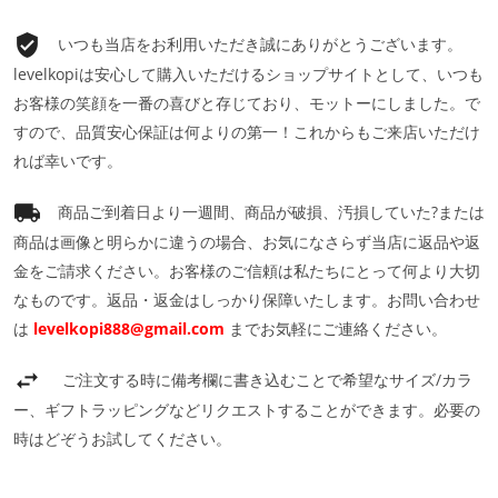
いつも当店をお利用いただき誠にありがとうございます。
levelkopiは安心して購入いただけるショップサイトとして、いつも
お客様の笑顔を一番の喜びと存じており、モットーにしました。で
すので、品質安心保証は何よりの第一！これからもご来店いただけ
れば幸いです。
商品ご到着日より一週間、商品が破損、汚損していた?または
商品は画像と明らかに違うの場合、お気になさらず当店に返品や返
金をご請求ください。お客様のご信頼は私たちにとって何より大切
なものです。返品・返金はしっかり保障いたします。お問い合わせ
は
levelkopi888@gmail.com
までお気軽にご連絡ください。
ご注文する時に備考欄に書き込むことで希望なサイズ/カラ
ー、ギフトラッピングなどリクエストすることができます。必要の
時はどぞうお試してください。