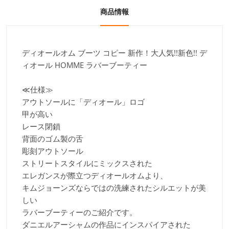
商品情報
ディオールオム ブーツ コピー 新作！大人気!!新色!! デ
ィオール HOMME ラバーブーティー
≪仕様≫
アウトソールに「ディオール」ロゴ
甲が高い
レース閉鎖
背面のゴム製の舌
彫刻アウトソール
ストリートスタイルにミックスされた
エレガンスが際立つディオールオムより、
キムジョーンズならではの洗練されたシルエットが美
しい
ラバーブーティーのご紹介です。
ダニエルアーシャムの作品にインスパイアされた