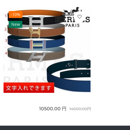
-10%
New
10500.00 円
14500.00円