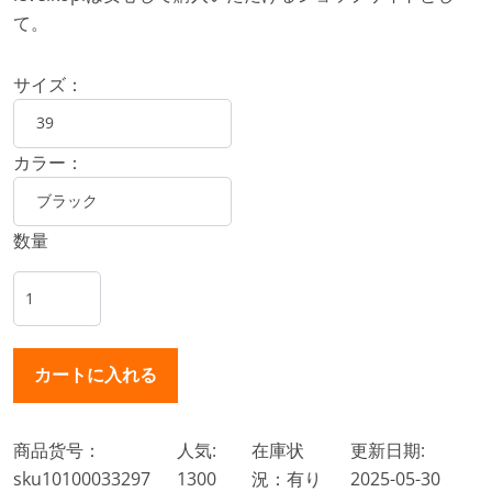
て。
サイズ：
カラー：
数量
商品货号：
人気:
在庫状
更新日期:
sku10100033297
1300
況：有り
2025-05-30