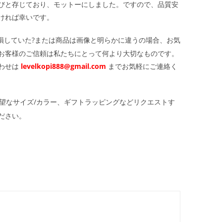
びと存じており、モットーにしました。ですので、品質安
ければ幸いです。
損していた?または商品は画像と明らかに違うの場合、お気
お客様のご信頼は私たちにとって何より大切なものです。
わせは
levelkopi888@gmail.com
までお気軽にご連絡く
望なサイズ/カラー、ギフトラッピングなどリクエストす
ださい。