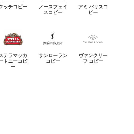
ディー
グッチコピー
ノースフェイ
アミ パリスコ
アード
スコピー
ピー
ステラマッカ
サンローラン
ヴァンクリー
リモワ
ートニーコピ
コピー
フ コピー
ー