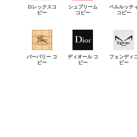
ロレックスコ
シュプリーム
ベルルッテ
ピー
コピー
コピー
バーバリー コ
ディオール コ
フェンディ
ピー
ピー
ピー