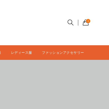
0
服
レディース服
ファッションアクセサリー