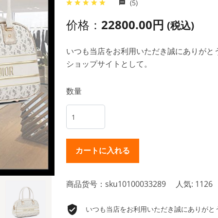
(5)
价格：
22800.00円
(税込)
いつも当店をお利用いただき誠にありがとうご
ショップサイトとして。
数量
商品货号：sku10100033289
人気: 1126
いつも当店をお利用いただき誠にありがとうご