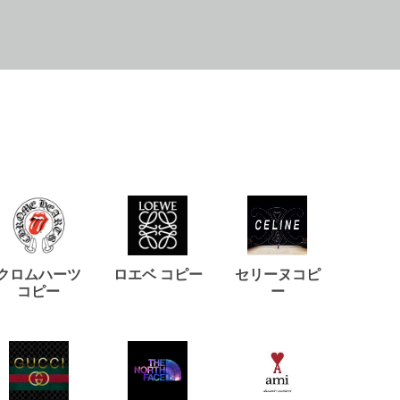
クロムハーツ
ロエベ コピー
セリーヌコピ
バルマ
コピー
ー