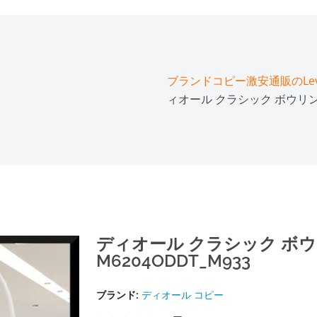
ブランドコピー激安通販のLeve
ィオール クラシック ボウリング
ディオール クラシック ボ
M6204ODDT_M933
ブランド:
ディオール コピー