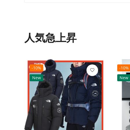
人気急上昇
-10%
-10%
New
New