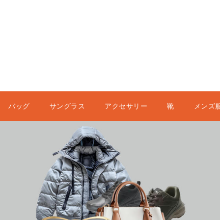
バッグ
サングラス
アクセサリー
靴
メンズ