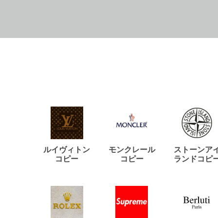
ルイヴィトン
モンクレール
ストーンア
コピー
コピー
ランドコピ