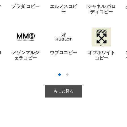
ィ
プラダ コピー
エルメスコピ
シャネル パロ
ー
ディコピー
コ
メゾンマルジ
ウブロコピー
オフホワイト
ェラコピー
コピー
もっと見る