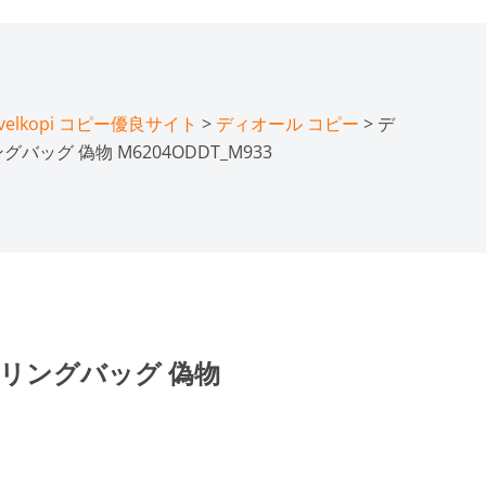
lkopi コピー優良サイト
>
ディオール コピー
> デ
バッグ 偽物 M6204ODDT_M933
ウリングバッグ 偽物