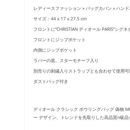
レディースファッション » バッグカバン » ハン
サイズ：44 x 17 x 27.5 cm
フロントに“CHRISTIAN ディオール PARIS”シグ
フロントにジップポケット
内側にジップポケット
ラバーの底、スターモチーフ入り
別売りの刺繍入りストラップとも合わせて使用可
ダストバッグ付き
ディオール クラシック ボウリングバッグ 偽物 M62
ー デザイン、トレンドを先取りした高品質n級