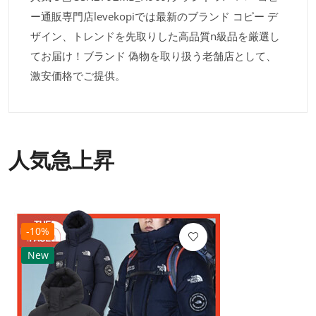
ー通販専門店levekopiでは最新のブランド コピー デ
ザイン、トレンドを先取りした高品質n級品を厳選し
てお届け！ブランド 偽物を取り扱う老舗店として、
激安価格でご提供。
人気急上昇
-10%
New