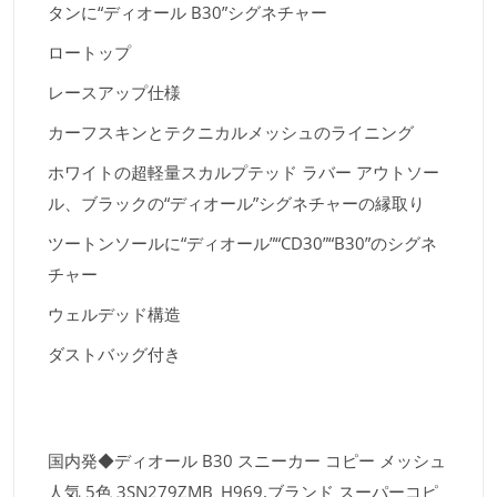
タンに“ディオール B30”シグネチャー
ロートップ
レースアップ仕様
カーフスキンとテクニカルメッシュのライニング
ホワイトの超軽量スカルプテッド ラバー アウトソー
ル、ブラックの“ディオール”シグネチャーの縁取り
ツートンソールに“ディオール”“CD30”“B30”のシグネ
チャー
ウェルデッド構造
ダストバッグ付き
国内発◆ディオール B30 スニーカー コピー メッシュ
人気 5色 3SN279ZMB_H969,ブランド スーパーコピ