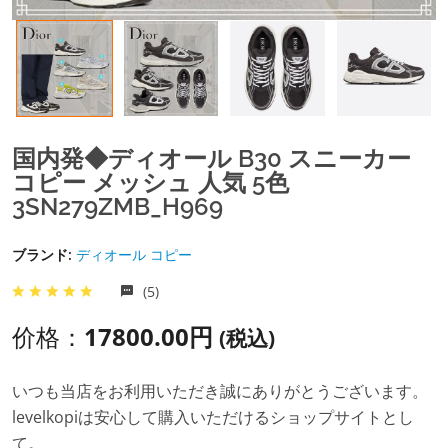
国内発◆ディオール B30 スニーカー
コピー メッシュ 人気 5色
3SN279ZMB_H969
ブランド:
ディオール コピー
(5)
价格：
17800.00円
(税込)
いつも当店をお利用いただき誠にありがとうございます。
levelkopiは安心して購入いただけるショップサイトとし
て。