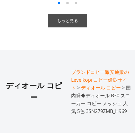
もっと見る
ブランドコピー激安通販の
Levelkopi コピー優良サイ
ディオール コピ
ト
>
ディオール コピー
> 国
内発◆ディオール B30 スニ
ー
ーカー コピー メッシュ 人
気 5色 3SN279ZMB_H969