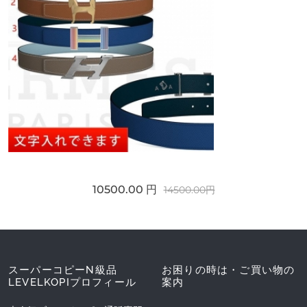
10500.00 円
14500.00円
スーパーコピーN級品
お困りの時は・ご買い物の
LEVELKOPIプロフィール
案内