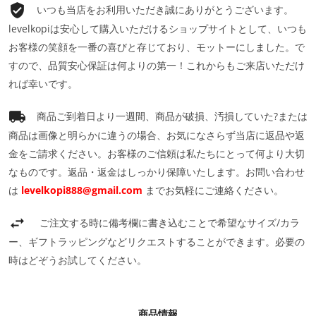
いつも当店をお利用いただき誠にありがとうございます。
levelkopiは安心して購入いただけるショップサイトとして、いつも
お客様の笑顔を一番の喜びと存じており、モットーにしました。で
すので、品質安心保証は何よりの第一！これからもご来店いただけ
れば幸いです。
商品ご到着日より一週間、商品が破損、汚損していた?または
商品は画像と明らかに違うの場合、お気になさらず当店に返品や返
金をご請求ください。お客様のご信頼は私たちにとって何より大切
なものです。返品・返金はしっかり保障いたします。お問い合わせ
は
levelkopi888@gmail.com
までお気軽にご連絡ください。
ご注文する時に備考欄に書き込むことで希望なサイズ/カラ
ー、ギフトラッピングなどリクエストすることができます。必要の
時はどぞうお試してください。
商品情報