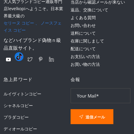
大人気ブランドコピー通販専門
当店から確認メールが来ない
店levelkopiへようこそ。日本業
返品、交換について
界最大級の
よくある質問
セリーヌ コピー
、
ノースフェ
お問い合わせ
イス コピー
送料について
などハイブランド偽物ｎ級
在庫に関しまして
品直販サイト。
配送について
お支払いの方法
お買い物の方法
急上昇ワード
会報
ルイヴィトンコピー
シャネルコピー
送信メール
プラダコピー
ディオールコピー