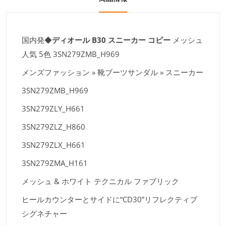
国内発◆
ディオール B30 スニーカー コピー
メッシュ
人気 5色 3SN279ZMB_H969
メンズファッション » 靴ブーツサンダル » スニーカー
3SN279ZMB_H969
3SN279ZLY_H661
3SN279ZLZ_H860
3SN279ZLX_H661
3SN279ZMA_H161
メッシュ & ホワイト テクニカル ファブリック
ヒールカウンターとサイドに“CD30”リフレクティブ
シグネチャー