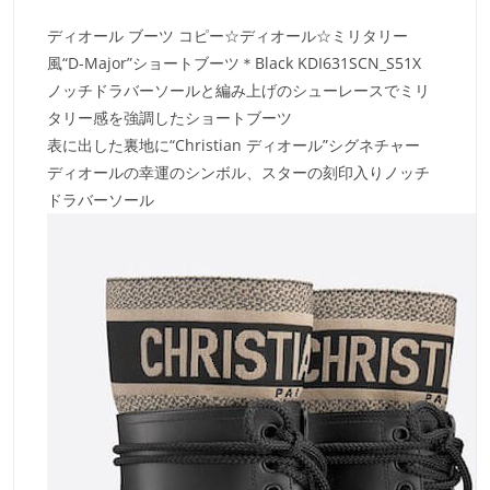
ディオール ブーツ コピー☆ディオール☆ミリタリー
風“D-Major”ショートブーツ＊Black KDI631SCN_S51X
ノッチドラバーソールと編み上げのシューレースでミリ
タリー感を強調したショートブーツ
表に出した裏地に“Christian ディオール”シグネチャー
ディオールの幸運のシンボル、スターの刻印入りノッチ
ドラバーソール