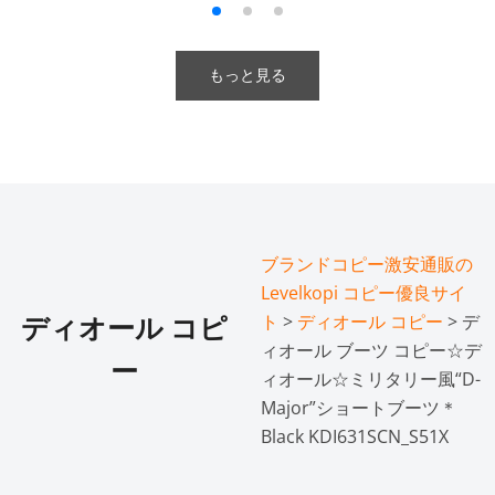
もっと見る
ブランドコピー激安通販の
Levelkopi コピー優良サイ
ト
>
ディオール コピー
> デ
ディオール コピ
ィオール ブーツ コピー☆デ
ー
ィオール☆ミリタリー風“D-
Major”ショートブーツ＊
Black KDI631SCN_S51X