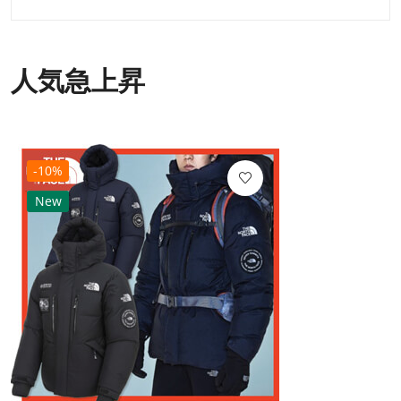
人気急上昇
-10%
New