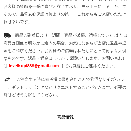
お客様の笑顔を一番の喜びと存じており、モットーにしました。で
すので、品質安心保証は何よりの第一！これからもご来店いただけ
れば幸いです。
商品ご到着日より一週間、商品が破損、汚損していた?または
商品は画像と明らかに違うの場合、お気になさらず当店に返品や返
金をご請求ください。お客様のご信頼は私たちにとって何より大切
なものです。返品・返金はしっかり保障いたします。お問い合わせ
は
levelkopi888@gmail.com
までお気軽にご連絡ください。
ご注文する時に備考欄に書き込むことで希望なサイズ/カラ
ー、ギフトラッピングなどリクエストすることができます。必要の
時はどぞうお試してください。
商品情報