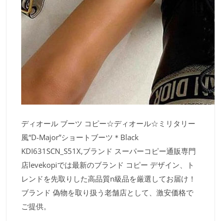
ディオール ブーツ コピー☆ディオール☆ミリタリー
風“D-Major”ショートブーツ＊Black
KDI631SCN_S51X,ブランド スーパーコピー通販専門
店levekopiでは最新のブランド コピー デザイン、ト
レンドを先取りした高品質n級品を厳選してお届け！
ブランド 偽物を取り扱う老舗店として、激安価格で
ご提供。