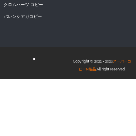
クロムハーツ コピー
バレンシアガコピー
Copyright © 2022 - 2026
スーパーコ
ピーN級品
.All right reserved.