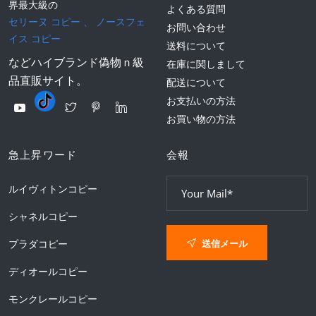
界最大級の
よくある質問
セリーヌ コピー
、
ノースフェ
お問い合わせ
イス コピー
送料について
などハイブランド偽物ｎ級
在庫に関しまして
品直販サイト。
配送について
お支払いの方法
お買い物の方法
急上昇ワード
会報
ルイヴィトンコピー
シャネルコピー
送信メール
プラダコピー
ディオールコピー
モンクレールコピー