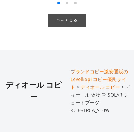
もっと見る
ブランドコピー激安通販の
Levelkopi コピー優良サイ
ディオール コピ
ト
>
ディオール コピー
> デ
ィオール 偽物 靴 SOLAR シ
ー
ョートブーツ
KCI661RCA_S10W