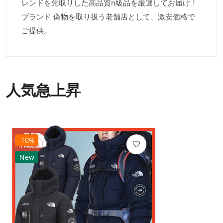
レンドを先取りした高品質n級品を厳選してお届け！
ブランド 偽物を取り扱う老舗店として、激安価格で
ご提供。
人気急上昇
-10%
New