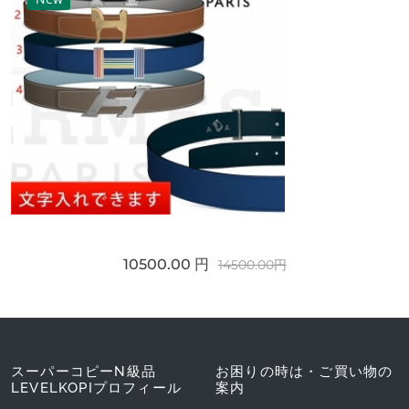
10500.00 円
14500.00円
スーパーコピーN級品
お困りの時は・ご買い物の
LEVELKOPIプロフィール
案内