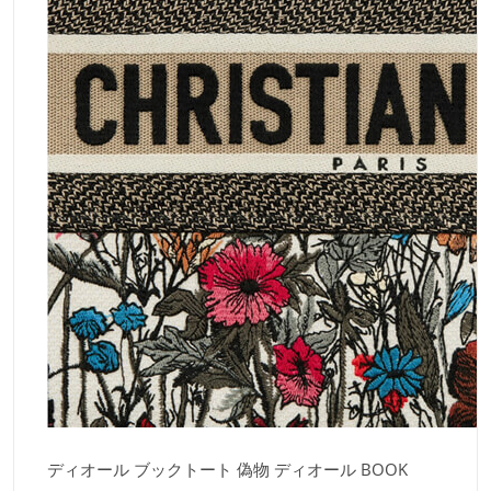
ディオール ブックトート 偽物 ディオール BOOK