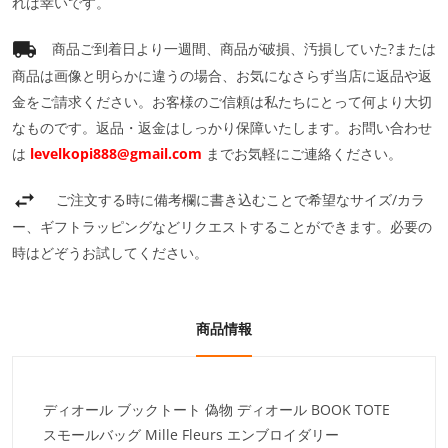
れば幸いです。
商品ご到着日より一週間、商品が破損、汚損していた?または
商品は画像と明らかに違うの場合、お気になさらず当店に返品や返
金をご請求ください。お客様のご信頼は私たちにとって何より大切
なものです。返品・返金はしっかり保障いたします。お問い合わせ
は
levelkopi888@gmail.com
までお気軽にご連絡ください。
ご注文する時に備考欄に書き込むことで希望なサイズ/カラ
ー、ギフトラッピングなどリクエストすることができます。必要の
時はどぞうお試してください。
商品情報
ディオール ブックトート 偽物 ディオール BOOK TOTE
スモールバッグ Mille Fleurs エンブロイダリー