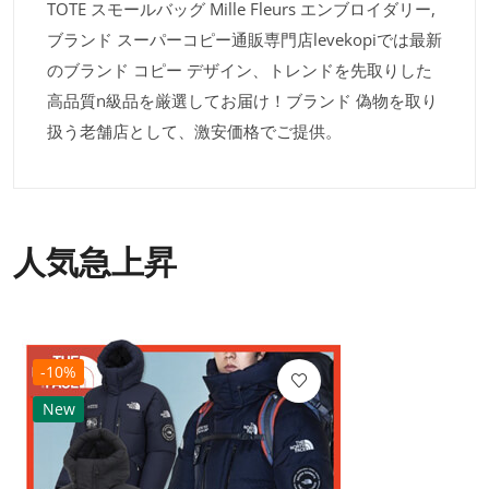
TOTE スモールバッグ Mille Fleurs エンブロイダリー,
ブランド スーパーコピー通販専門店levekopiでは最新
のブランド コピー デザイン、トレンドを先取りした
高品質n級品を厳選してお届け！ブランド 偽物を取り
扱う老舗店として、激安価格でご提供。
人気急上昇
-10%
New