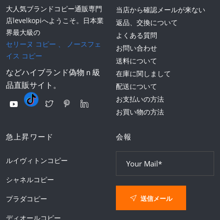
大人気ブランドコピー通販専門
当店から確認メールが来ない
店levelkopiへようこそ。日本業
返品、交換について
界最大級の
よくある質問
セリーヌ コピー
、
ノースフェ
お問い合わせ
イス コピー
送料について
などハイブランド偽物ｎ級
在庫に関しまして
品直販サイト。
配送について
お支払いの方法
お買い物の方法
急上昇ワード
会報
ルイヴィトンコピー
シャネルコピー
送信メール
プラダコピー
ディオールコピー