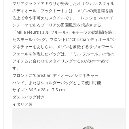
マリアグラツィアキウリが発表したオリジナル スタイル
のディオール「ブックトート」は、メゾンの美意識を語
る上で今や不可欠なスタイルです。コレクションのメイ
ンテーマであるプーリアの田園風景を想起させる、
「Mille Fleurs (ミル フルール)」モチーフの総刺繍を施し
たスモール バッグ。フロントに“Christian ディオール”シ
グネチャーをあしらい、メゾンを象徴するサヴォワール
フェールを体現したバッグは、「ミル フルール」の他の
アイテムと合わせてスタイリングするのがおすすめで
す。
フロントに“Christian ディオール”シグネチャー
ハンド、またはショルダーバッグとして使用可能
サイズ：36.5 x 28 x 17.5 cm
ダストバッグ付き
イタリア製