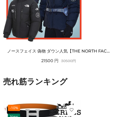
ノースフェイス 偽物 ダウン人気【THE NORTH FACE】M'S 7 SUMMIT HIM...
21500
円
30500
円
売れ筋ランキング
-10%
New