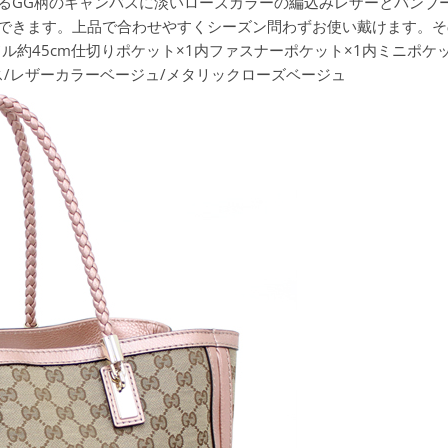
るGG柄のキャンバスに淡いローズカラーの編込みレザーとバンブ
できます。上品で合わせやすくシーズン問わずお使い戴けます。そ
ハンドル約45cm仕切りポケット×1内ファスナーポケット×1内ミニポケ
ス/レザーカラー
ベージュ/メタリックローズベージュ