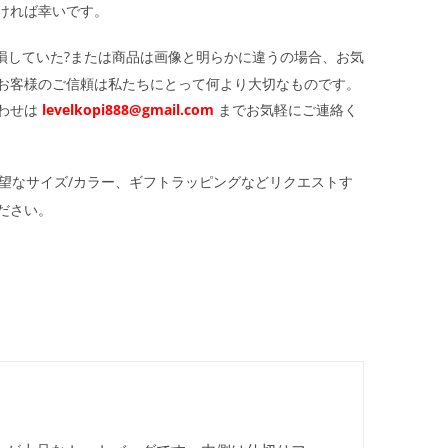
ければ幸いです。
損していた?または商品は画像と明らかに違うの場合、お気
お客様のご信頼は私たちにとって何より大切なものです。
わせは
levelkopi888@gmail.com
までお気軽にご連絡く
望なサイズ/カラー、ギフトラッピングなどリクエストす
ださい。