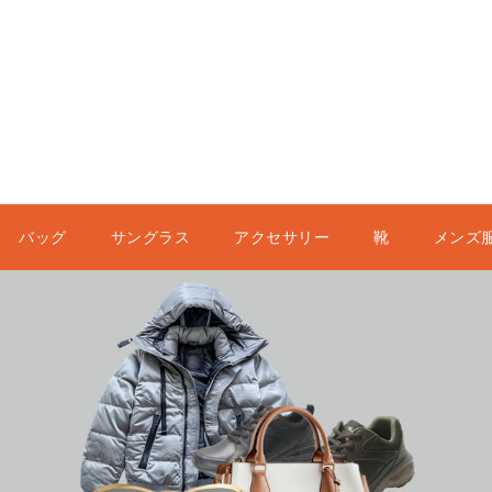
バッグ
サングラス
アクセサリー
靴
メンズ