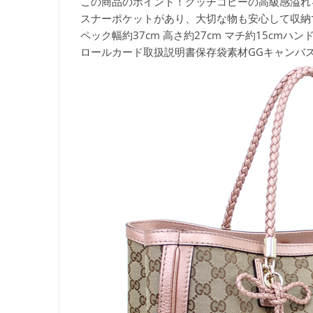
この商品のポイント！
グッチコピーの高級感溢れ
スナーポケットがあり、大切な物も安心して収納
ペック
幅約37cm 高さ約27cm マチ約15cm
ロールカード取扱説明書保存袋素材
GGキャンバ