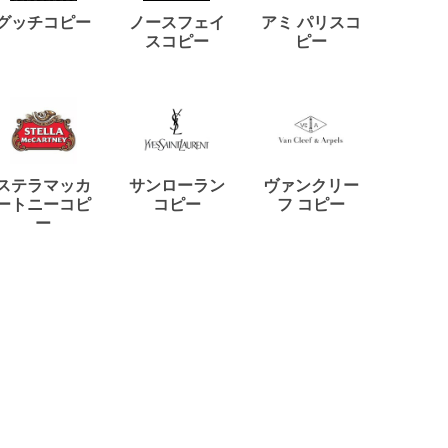
ディー
グッチコピー
ノースフェイ
アミ パリスコ
アード
スコピー
ピー
ステラマッカ
サンローラン
ヴァンクリー
リモワ
ートニーコピ
コピー
フ コピー
ー