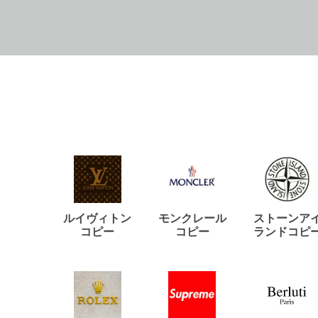
ルイヴィトン
モンクレール
ストーンア
コピー
コピー
ランドコピ