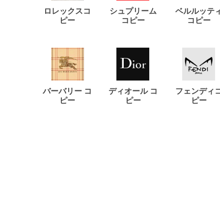
ロレックスコ
シュプリーム
ベルルッテ
ピー
コピー
コピー
バーバリー コ
ディオール コ
フェンディ
ピー
ピー
ピー