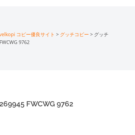
lkopi コピー優良サイト
>
グッチコピー
> グッチ
WCWG 9762
945 FWCWG 9762