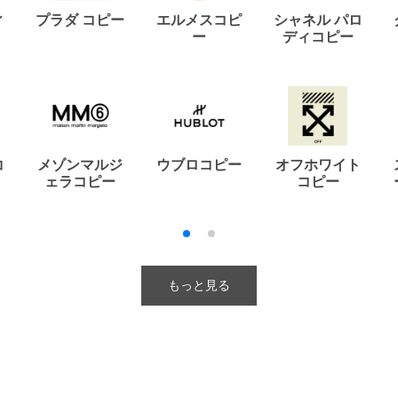
ィ
プラダ コピー
エルメスコピ
シャネル パロ
ー
ディコピー
コ
メゾンマルジ
ウブロコピー
オフホワイト
ェラコピー
コピー
もっと見る