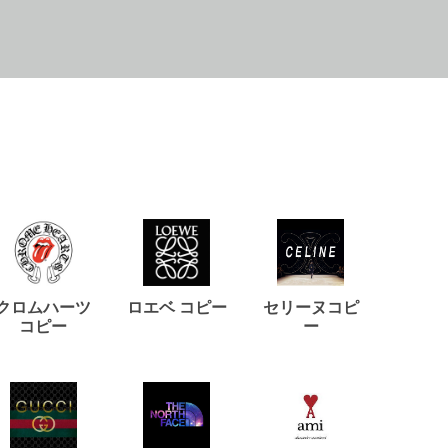
クロムハーツ
ロエベ コピー
セリーヌコピ
バルマ
コピー
ー