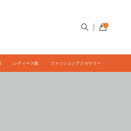
0
服
レディース服
ファッションアクセサリー