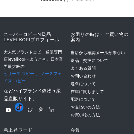
スーパーコピーN級品
お困りの時は・ご買い物の
LEVELKOPIプロフィール
案内
大人気ブランドコピー通販専門
当店から確認メールが来ない
店levelkopiへようこそ。日本業
返品、交換について
界最大級の
よくある質問
セリーヌ コピー
、
ノースフェ
お問い合わせ
イス コピー
送料について
などハイブランド偽物ｎ級
在庫に関しまして
品直販サイト。
配送について
お支払いの方法
お買い物の方法
急上昇ワード
会報