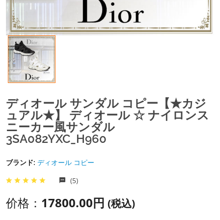
ディオール サンダル コピー【★カジ
ュアル★】 ディオール ☆ ナイロンス
ニーカー風サンダル
3SA082YXC_H960
ブランド:
ディオール コピー
(5)
价格：
17800.00円
(税込)