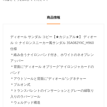
商品情報
ディオール サンダル コピー【★カジュアル★】 ディオー
ル ☆ ナイロンスニーカー風サンダル 3SA082YXC_H960
仕様
＊絡み合うナイロンバンド付き、ホワイトのネオプレン
アッパー
＊背面に“ディオール オブリーク”ナイロンジャカードの
バンド
＊アウトソールと背面に“ディオール”シグネチャー
＊プルオン式
＊トランスパレントのインサーションとグレーの縁取り
入りのラバーソール
＊ウェルデッド構造