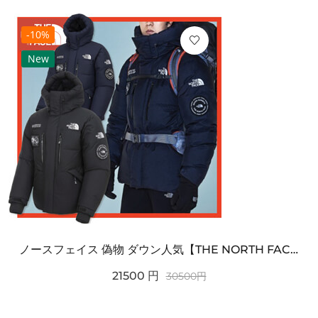
-10%
New
ノースフェイス 偽物 ダウン人気【THE NORTH FACE】M'S 7 SUMMIT HIM...
21500
円
30500
円