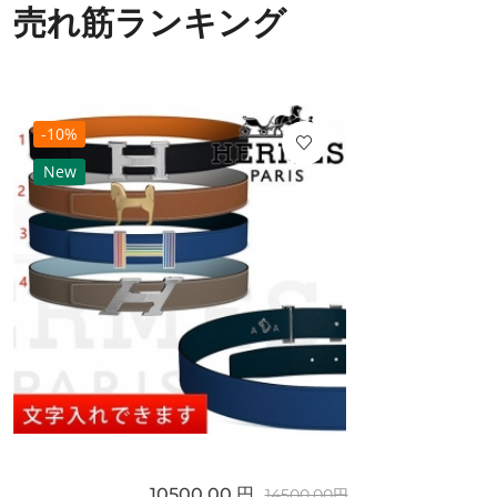
売れ筋ランキング
-10%
New
10500.00 円
14500.00円