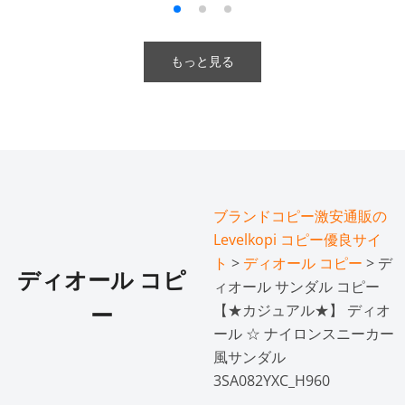
もっと見る
ブランドコピー激安通販の
Levelkopi コピー優良サイ
ト
>
ディオール コピー
> デ
ディオール コピ
ィオール サンダル コピー
【★カジュアル★】 ディオ
ー
ール ☆ ナイロンスニーカー
風サンダル
3SA082YXC_H960