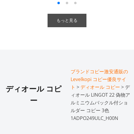
もっと見る
ブランドコピー激安通販の
Levelkopi コピー優良サイ
ト
>
ディオール コピー
> デ
ディオール コピ
ィオール LINGOT 22 偽物ア
ー
ルミニウムバックル付ショ
ルダー コピー 3色
1ADPO249ULC_H00N