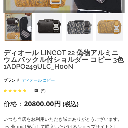
ディオール LINGOT 22 偽物アルミニ
ウムバックル付ショルダー コピー 3色
1ADPO249ULC_H00N
ブランド:
ディオール コピー
(5)
价格：
20800.00円
(税込)
いつも当店をお利用いただき誠にありがとうございます。
levelkopiは安心して購入いただけるショップサイトとし