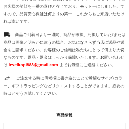
お客様の笑顔を一番の喜びと存じており、モットーにしました。で
すので、品質安心保証は何よりの第一！これからもご来店いただけ
れば幸いです。
商品ご到着日より一週間、商品が破損、汚損していた?または
商品は画像と明らかに違うの場合、お気になさらず当店に返品や返
金をご請求ください。お客様のご信頼は私たちにとって何より大切
なものです。返品・返金はしっかり保障いたします。お問い合わせ
は
levelkopi888@gmail.com
までお気軽にご連絡ください。
ご注文する時に備考欄に書き込むことで希望なサイズ/カラ
ー、ギフトラッピングなどリクエストすることができます。必要の
時はどぞうお試してください。
商品情報