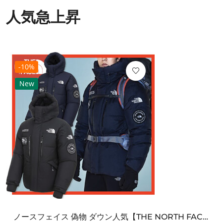
人気急上昇
-10%
New
ノースフェイス 偽物 ダウン人気【THE NORTH FACE】M'S 7 SUMMIT HIM...