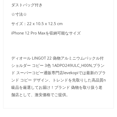
ダストバッグ付き
☆寸法☆
サイズ：22 x 10.5 x 12.5 cm
iPhone 12 Pro Maxを収納可能なサイズ
ディオール LINGOT 22 偽物アルミニウムバックル付
ショルダー コピー 3色 1ADPO249ULC_H00N,ブラン
ド スーパーコピー通販専門店levekopiでは最新のブラ
ンド コピー デザイン、トレンドを先取りした高品質n
級品を厳選してお届け！ブランド 偽物を取り扱う老
舗店として、激安価格でご提供。