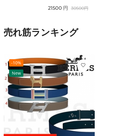
21500
円
30500
円
売れ筋ランキング
-10%
New