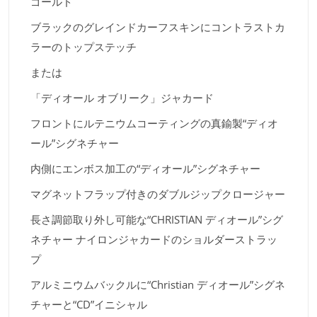
ゴールド
ブラックのグレインドカーフスキンにコントラストカ
ラーのトップステッチ
または
「ディオール オブリーク」ジャカード
フロントにルテニウムコーティングの真鍮製“ディオ
ール”シグネチャー
内側にエンボス加工の“ディオール”シグネチャー
マグネットフラップ付きのダブルジップクロージャー
長さ調節取り外し可能な“CHRISTIAN ディオール”シグ
ネチャー ナイロンジャカードのショルダーストラッ
プ
アルミニウムバックルに“Christian ディオール”シグネ
チャーと“CD”イニシャル