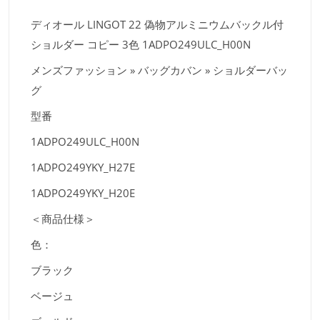
ディオール LINGOT 22 偽物アルミニウムバックル付
ショルダー コピー 3色 1ADPO249ULC_H00N
メンズファッション » バッグカバン » ショルダーバッ
グ
型番
1ADPO249ULC_H00N
1ADPO249YKY_H27E
1ADPO249YKY_H20E
＜商品仕様＞
色：
ブラック
ベージュ