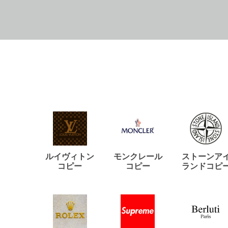
ルイヴィトン
モンクレール
ストーンア
コピー
コピー
ランドコピ