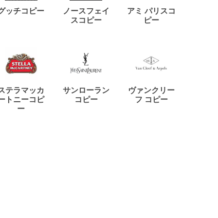
ディー
グッチコピー
ノースフェイ
アミ パリスコ
アード
スコピー
ピー
ステラマッカ
サンローラン
ヴァンクリー
リモワ
ートニーコピ
コピー
フ コピー
ー