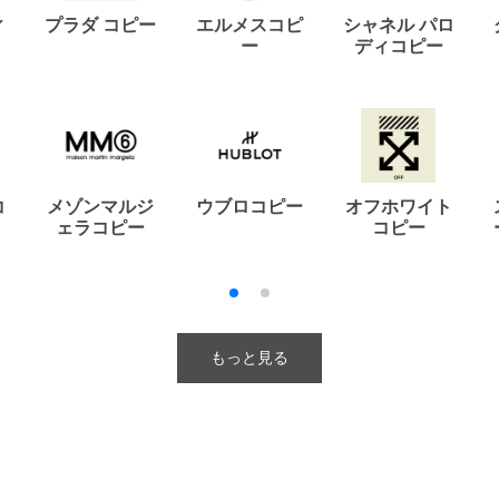
ィ
プラダ コピー
エルメスコピ
シャネル パロ
ー
ディコピー
コ
メゾンマルジ
ウブロコピー
オフホワイト
ェラコピー
コピー
もっと見る