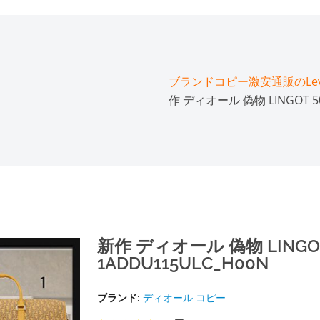
ブランドコピー激安通販のLeve
作 ディオール 偽物 LINGOT 
新作 ディオール 偽物 LING
1ADDU115ULC_H00N
ブランド:
ディオール コピー