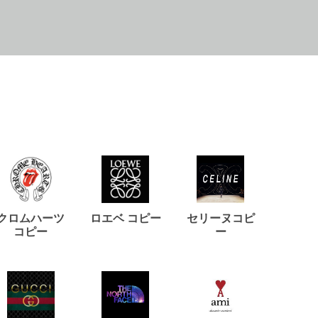
クロムハーツ
ロエベ コピー
セリーヌコピ
バルマ
コピー
ー