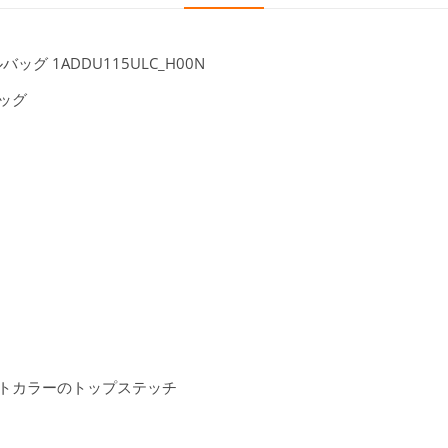
バッグ 1ADDU115ULC_H00N
バッグ
トカラーのトップステッチ