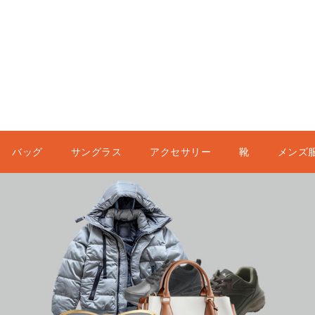
バッグ
サングラス
アクセサリー
靴
メンズ