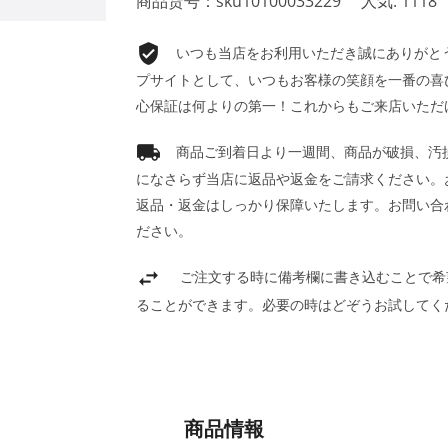
商品货号：sku10100033229
人気: 1118
いつも当店をお利用いただき誠にありがとうご
プサイトとして、いつもお客様の笑顔を一番の喜
心保証は何よりの第一！これからもご来店いただ
商品ご到着日より一週間、商品が破損、汚
になさらず当店に返品や返金をご請求ください。
返品・返金はしっかり保障いたします。お問い合
ださい。
ご注文する時に備考欄に書き込むことで希
ることができます。必要の時はどぞうお試してく
商品情報