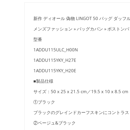
新作 ディオール 偽物 LINGOT 50 バッグ ダッフル
メンズファッション » バッグカバン » ボストン
型番
1ADDU115ULC_H00N
1ADDU115YKY_H27E
1ADDU115YKY_H20E
■製品仕様
サイズ：50 x 25 x 21.5 cm／19.5 x 10 x 8.5 cm
①ブラック
ブラックのグレインドカーフスキンにコントラス
②ベージュ&ブラック