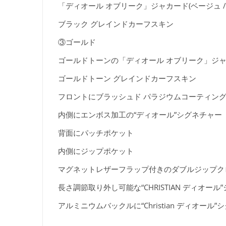
「ディオール オブリーク」ジャカード(ベージュ /
ブラック グレインドカーフスキン
③ゴールド
ゴールドトーンの「ディオール オブリーク」ジ
ゴールドトーン グレインドカーフスキン
フロントにブラッシュド パラジウムコーティング
内側にエンボス加工の“ディオール”シグネチャー
背面にパッチポケット
内側にジップポケット
マグネットレザーフラップ付きのダブルジップク
長さ調節取り外し可能な“CHRISTIAN ディオ
アルミニウムバックルに“Christian ディオール