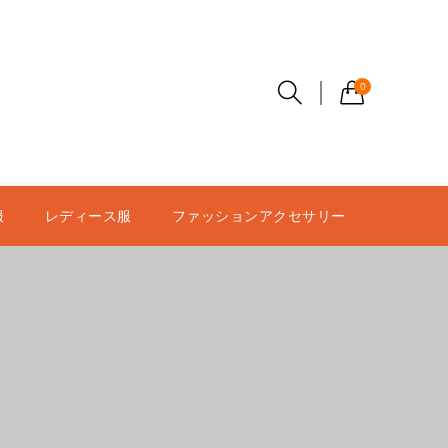
0
服
レディース服
ファッションアクセサリー