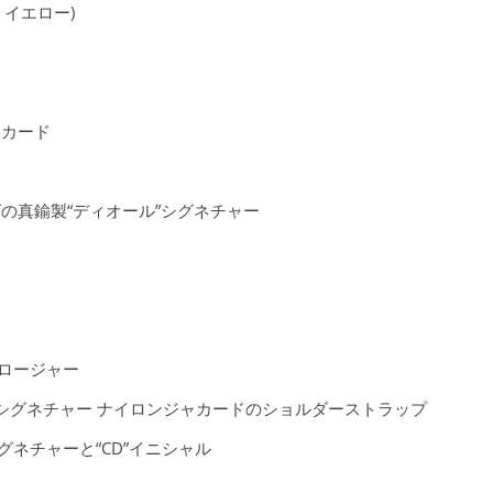
 イエロー)
ャカード
の真鍮製“ディオール”シグネチャー
ロージャー
ール”シグネチャー ナイロンジャカードのショルダーストラップ
”シグネチャーと“CD”イニシャル