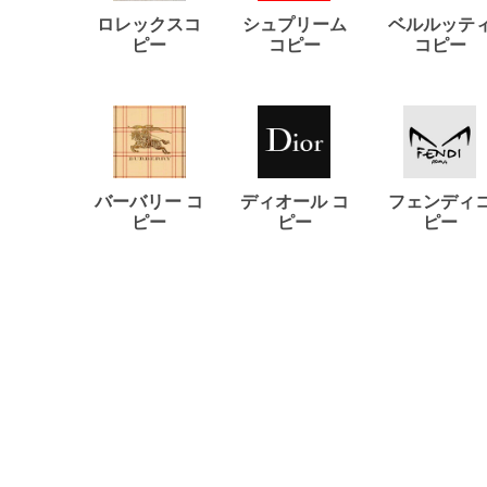
ロレックスコ
シュプリーム
ベルルッテ
ピー
コピー
コピー
バーバリー コ
ディオール コ
フェンディ
ピー
ピー
ピー