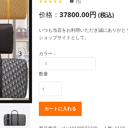
(5)
价格：
37800.00円
(税込)
いつも当店をお利用いただき誠にありがとうご
ショップサイトとして。
カラー：
数量