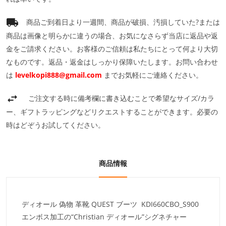
商品ご到着日より一週間、商品が破損、汚損していた?または
商品は画像と明らかに違うの場合、お気になさらず当店に返品や返
金をご請求ください。お客様のご信頼は私たちにとって何より大切
なものです。返品・返金はしっかり保障いたします。お問い合わせ
は
levelkopi888@gmail.com
までお気軽にご連絡ください。
ご注文する時に備考欄に書き込むことで希望なサイズ/カラ
ー、ギフトラッピングなどリクエストすることができます。必要の
時はどぞうお試してください。
商品情報
ディオール 偽物 革靴 QUEST ブーツ KDI660CBO_S900
エンボス加工の“Christian ディオール”シグネチャー