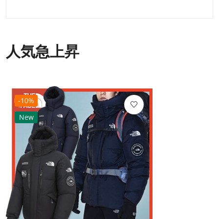
人気急上昇
-10%
New