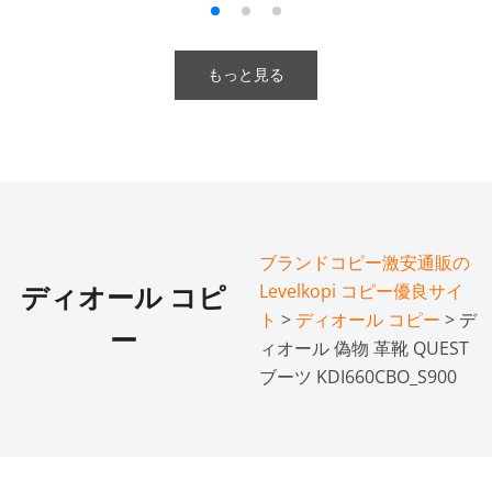
もっと見る
ブランドコピー激安通販の
Levelkopi コピー優良サイ
ディオール コピ
ト
>
ディオール コピー
> デ
ー
ィオール 偽物 革靴 QUEST
ブーツ KDI660CBO_S900