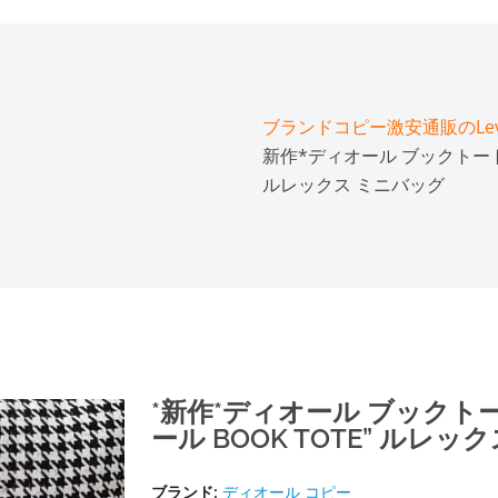
ブランドコピー激安通販のLeve
新作*ディオール ブックトート 
ルレックス ミニバッグ
*新作*ディオール ブックトー
ール BOOK TOTE” ルレ
ブランド:
ディオール コピー