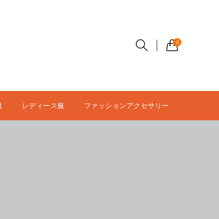
0
服
レディース服
ファッションアクセサリー