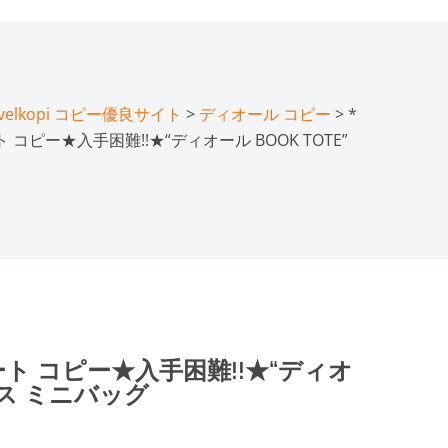
lkopi コピー優良サイト
>
ディオール コピー
> *
コピー★入手困難!!★“ディオール BOOK TOTE”
ト コピー★入手困難!!★“ディオ
ックス ミニバッグ