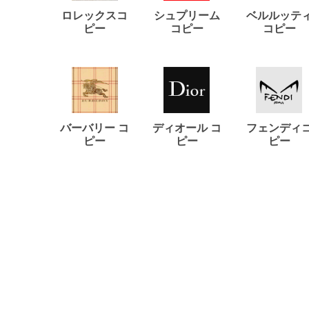
ロレックスコ
シュプリーム
ベルルッテ
ピー
コピー
コピー
バーバリー コ
ディオール コ
フェンディ
ピー
ピー
ピー