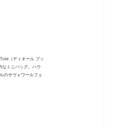
ote（ディオール ブッ
的なミニバッグ。ハウ
ールのサヴォワールフェ