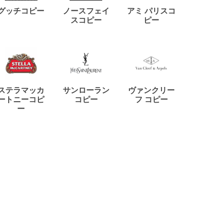
ディー
グッチコピー
ノースフェイ
アミ パリスコ
アード
スコピー
ピー
ステラマッカ
サンローラン
ヴァンクリー
リモワ
ートニーコピ
コピー
フ コピー
ー