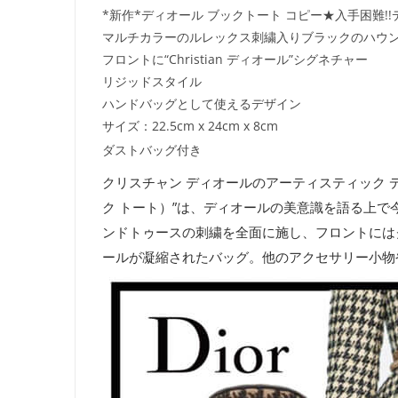
*新作*ディオール ブックトート コピー★入手困難!!デ
マルチカラーのルレックス刺繍入りブラックのハウ
フロントに“Christian ディオール”シグネチャー
リジッドスタイル
ハンドバッグとして使えるデザイン
サイズ：22.5cm x 24cm x 8cm
ダストバッグ付き
クリスチャン ディオールのアーティスティック ディ
ク トート）”は、ディオールの美意識を語る上
ンドトゥースの刺繍を全面に施し、フロントには
ールが凝縮されたバッグ。他のアクセサリー小物や“