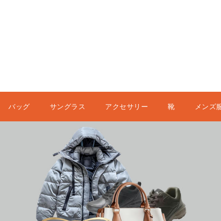
バッグ
サングラス
アクセサリー
靴
メンズ