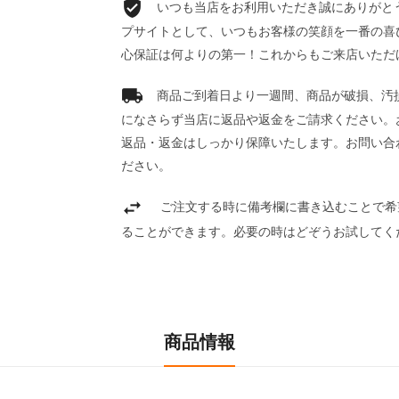
いつも当店をお利用いただき誠にありがとうご
プサイトとして、いつもお客様の笑顔を一番の喜
心保証は何よりの第一！これからもご来店いただ
商品ご到着日より一週間、商品が破損、汚
になさらず当店に返品や返金をご請求ください。
返品・返金はしっかり保障いたします。お問い合
ださい。
ご注文する時に備考欄に書き込むことで希
ることができます。必要の時はどぞうお試してく
商品情報