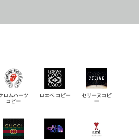
クロムハーツ
ロエベ コピー
セリーヌコピ
バルマ
コピー
ー