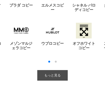
ィ
プラダ コピー
エルメスコピ
シャネル パロ
ー
ディコピー
コ
メゾンマルジ
ウブロコピー
オフホワイト
ェラコピー
コピー
もっと見る