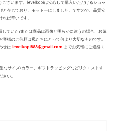
ざいます。levelkopiは安心して購入いただけるショッ
びと存じており、モットーにしました。ですので、品質安
ければ幸いです。
損していた?または商品は画像と明らかに違うの場合、お気
お客様のご信頼は私たちにとって何より大切なものです。
わせは
levelkopi888@gmail.com
までお気軽にご連絡く
望なサイズ/カラー、ギフトラッピングなどリクエストす
ださい。