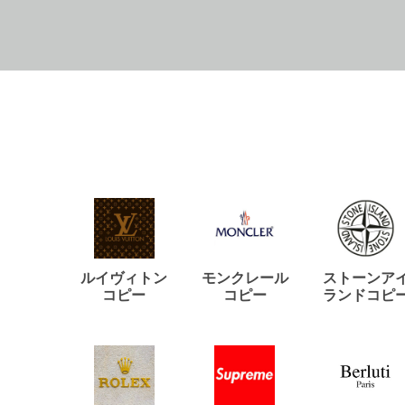
ルイヴィトン
モンクレール
ストーンア
コピー
コピー
ランドコピ