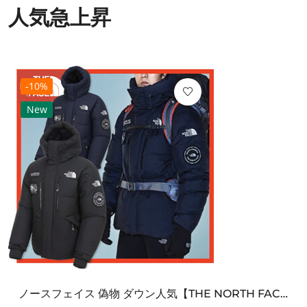
人気急上昇
-10%
New
ノースフェイス 偽物 ダウン人気【THE NORTH FACE】M'S 7 SUMMIT HIM...