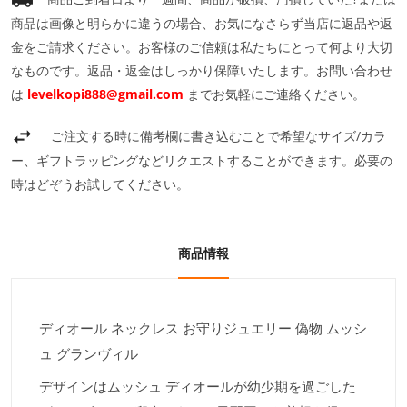
商品は画像と明らかに違うの場合、お気になさらず当店に返品や返
金をご請求ください。お客様のご信頼は私たちにとって何より大切
なものです。返品・返金はしっかり保障いたします。お問い合わせ
は
levelkopi888@gmail.com
までお気軽にご連絡ください。
ご注文する時に備考欄に書き込むことで希望なサイズ/カラ
ー、ギフトラッピングなどリクエストすることができます。必要の
時はどぞうお試してください。
商品情報
ディオール ネックレス お守りジュエリー 偽物 ムッシ
ュ グランヴィル
デザインはムッシュ ディオールが幼少期を過ごした