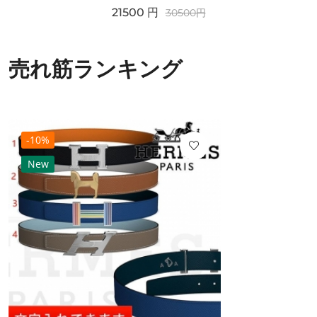
21500
円
30500
円
売れ筋ランキング
-10%
New