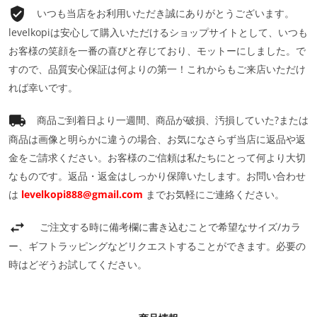
いつも当店をお利用いただき誠にありがとうございます。
levelkopiは安心して購入いただけるショップサイトとして、いつも
お客様の笑顔を一番の喜びと存じており、モットーにしました。で
すので、品質安心保証は何よりの第一！これからもご来店いただけ
れば幸いです。
商品ご到着日より一週間、商品が破損、汚損していた?または
商品は画像と明らかに違うの場合、お気になさらず当店に返品や返
金をご請求ください。お客様のご信頼は私たちにとって何より大切
なものです。返品・返金はしっかり保障いたします。お問い合わせ
は
levelkopi888@gmail.com
までお気軽にご連絡ください。
ご注文する時に備考欄に書き込むことで希望なサイズ/カラ
ー、ギフトラッピングなどリクエストすることができます。必要の
時はどぞうお試してください。