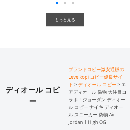
もっと見る
ブランドコピー激安通販の
Levelkopi コピー優良サイ
ト
>
ディオール コピー
> エ
ディオール コピ
アディオール 偽物 大注目コ
ラボ！ジョーダン ディオー
ー
ル コピー ナイキ ディオー
ル スニーカー 偽物 Air
Jordan 1 High OG