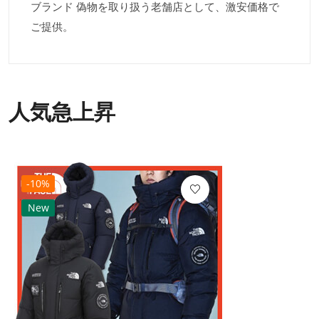
ブランド 偽物を取り扱う老舗店として、激安価格で
ご提供。
人気急上昇
-10%
New