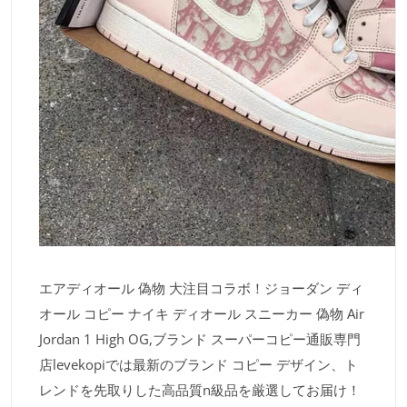
エアディオール 偽物 大注目コラボ！ジョーダン ディ
オール コピー ナイキ ディオール スニーカー 偽物 Air
Jordan 1 High OG,ブランド スーパーコピー通販専門
店levekopiでは最新のブランド コピー デザイン、ト
レンドを先取りした高品質n級品を厳選してお届け！