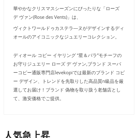
華やかなクリスマスシーズンにぴったりな「ローズ
デ ヴァン(Rose des Vents)」は、
ヴィクトワールドゥカステラ―ヌがデザインするディ
オールのアイコニックなジュエリーコレクション。
ディオール コピー イヤリング “星＆バラ”モチーフの
お守りジュエリー ローズ デ ヴァン,ブランド スーパ
ーコピー通販専門店levekopiでは最新のブランド コピ
ー デザイン、トレンドを先取りした高品質n級品を厳
選してお届け！ブランド 偽物を取り扱う老舗店とし
て、激安価格でご提供。
人気急上昇