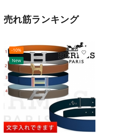
売れ筋ランキング
-10%
New