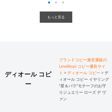
もっと見る
ブランドコピー激安通販の
Levelkopi コピー優良サイ
ト
>
ディオール コピー
> デ
ディオール コピ
ィオール コピー イヤリング
ー
“星＆バラ”モチーフのお守
りジュエリー ローズ デ ヴ
ァン