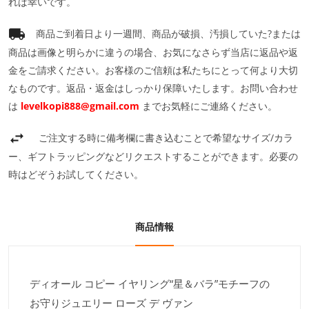
れば幸いです。
商品ご到着日より一週間、商品が破損、汚損していた?または
商品は画像と明らかに違うの場合、お気になさらず当店に返品や返
金をご請求ください。お客様のご信頼は私たちにとって何より大切
なものです。返品・返金はしっかり保障いたします。お問い合わせ
は
levelkopi888@gmail.com
までお気軽にご連絡ください。
ご注文する時に備考欄に書き込むことで希望なサイズ/カラ
ー、ギフトラッピングなどリクエストすることができます。必要の
時はどぞうお試してください。
商品情報
ディオール コピー イヤリング“星＆バラ”モチーフの
お守りジュエリー ローズ デ ヴァン