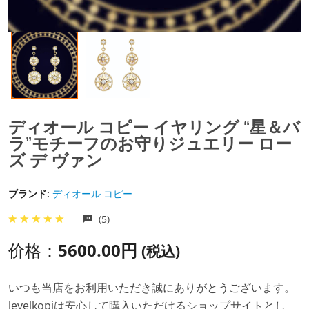
ディオール コピー イヤリング “星＆バ
ラ”モチーフのお守りジュエリー ロー
ズ デ ヴァン
ブランド:
ディオール コピー
(5)
价格：
5600.00円
(税込)
いつも当店をお利用いただき誠にありがとうございます。
levelkopiは安心して購入いただけるショップサイトとし