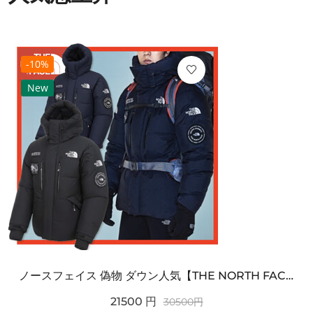
-10%
New
ノースフェイス 偽物 ダウン人気【THE NORTH FACE】M'S 7 SUMMIT HIM...
21500
円
30500
円