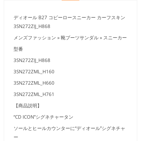
ディオール B27 コピーロースニーカー カーフスキン
3SN272ZIJ_H868
メンズファッション » 靴ブーツサンダル » スニーカー
型番
3SN272ZIJ_H868
3SN272ZML_H160
3SN272ZML_H660
3SN272ZML_H761
【商品説明】
“CD ICON”シグネチャータン
ソールとヒールカウンターに“ディオール”シグネチャ
ー