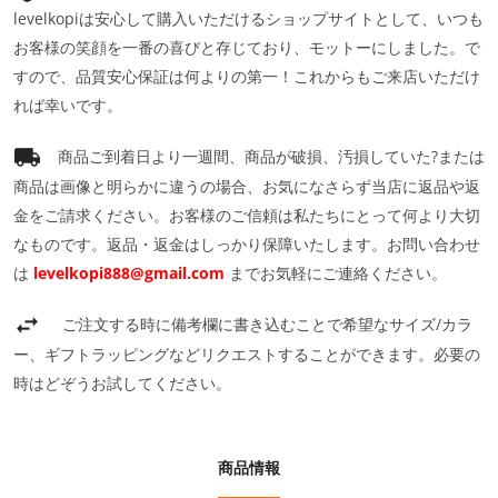
levelkopiは安心して購入いただけるショップサイトとして、いつも
お客様の笑顔を一番の喜びと存じており、モットーにしました。で
すので、品質安心保証は何よりの第一！これからもご来店いただけ
れば幸いです。
商品ご到着日より一週間、商品が破損、汚損していた?または
商品は画像と明らかに違うの場合、お気になさらず当店に返品や返
金をご請求ください。お客様のご信頼は私たちにとって何より大切
なものです。返品・返金はしっかり保障いたします。お問い合わせ
は
levelkopi888@gmail.com
までお気軽にご連絡ください。
ご注文する時に備考欄に書き込むことで希望なサイズ/カラ
ー、ギフトラッピングなどリクエストすることができます。必要の
時はどぞうお試してください。
商品情報