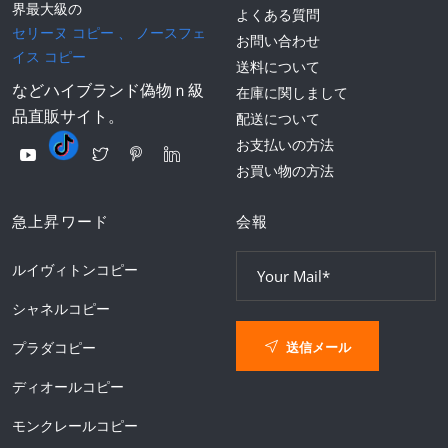
界最大級の
よくある質問
セリーヌ コピー
、
ノースフェ
お問い合わせ
イス コピー
送料について
などハイブランド偽物ｎ級
在庫に関しまして
品直販サイト。
配送について
お支払いの方法
お買い物の方法
急上昇ワード
会報
ルイヴィトンコピー
シャネルコピー
送信メール
プラダコピー
ディオールコピー
モンクレールコピー