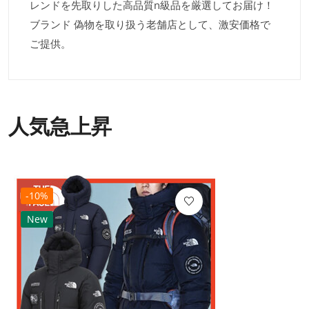
レンドを先取りした高品質n級品を厳選してお届け！
ブランド 偽物を取り扱う老舗店として、激安価格で
ご提供。
人気急上昇
-10%
New