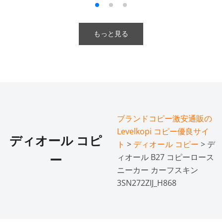
もっと見る
ブランドコピー激安通販の
Levelkopi コピー優良サイ
ディオール コピ
ト
>
ディオール コピー
> デ
ィオール B27 コピーロース
ー
ニーカー カーフスキン
3SN272ZIJ_H868