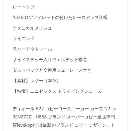
ロートップ
“CD ICON”アイレットの付いたレースアップ仕様
テクニカルメッシュ
ライニング
ラバーアウトソール
サイドステッチ入りウェルデッド構造
ダストバッグと交換用シューレース付き
【素材】レザー（本革）
【特徴】ユニセックス ドライビングシューズ
ディオール B27 コピーロースニーカー カーフスキン
3SN272ZIJ_H868,ブランド スーパーコピー通販専門
店levekopiでは最新のブランド コピー デザイン、ト